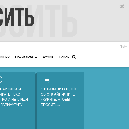
18+
ришь?
Почитайте
Архив
Поиск
 НАУЧИТЬСЯ
ОТЗЫВЫ ЧИТАТЕЛЕЙ
ИРАТЬ ТЕКСТ
ОБ ОНЛАЙН-КНИГЕ
ТРО И НЕ ГЛЯДЯ
«КУРИТЬ, ЧТОБЫ
КЛАВИАУТУРУ
БРОСИТЬ!»