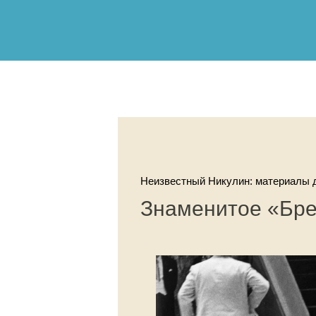
Неизвестный Никулин: материалы д
Знаменитое «Бр