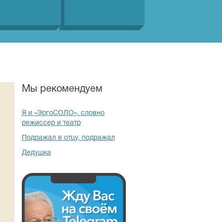
Мы рекомендуем
Я и «ЭргоСОЛО», словно
режиссер и театр
Подражал я отцу, подражал
Дедушка