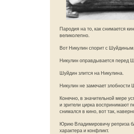
Пародия на то, как снимается ки
великолепно.
Вот Никулин спорит с Шуйдиным,
Никулин оправдывается перед 
Шуйдин злится на Никулина.
Никулин не замечает злобности 
Конечно, в значительной мере ус
и зрители цирка воспринимают п
снимался в кино, вот так, наверн
Юрию Владимировичу реприза бли
характера и конфликт.