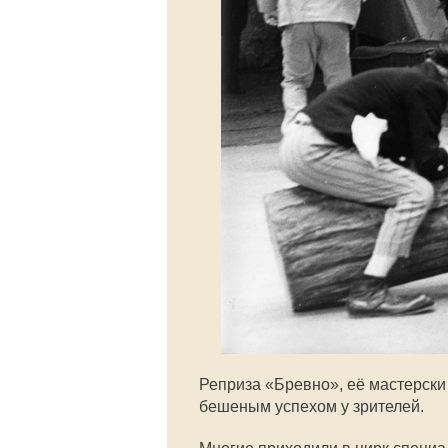
Реприза «Бревно», её мастерск
бешеным успехом у зрителей.