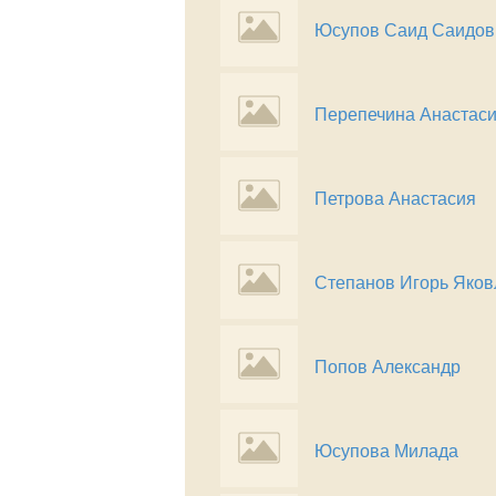
Юсупов Саид Саидов
Перепечина Анастас
Петрова Анастасия
Степанов Игорь Яков
Попов Александр
Юсупова Милада