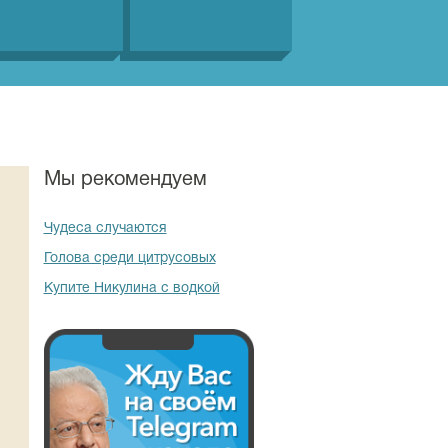
Мы рекомендуем
Чудеса случаются
Голова среди цитрусовых
Купите Никулина с водкой