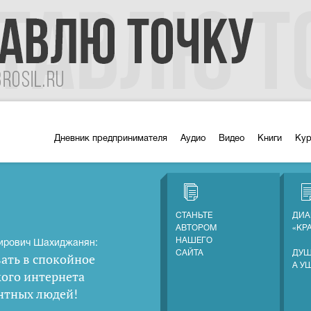
Дневник предпринимателя
Аудио
Видео
Книги
Ку
СТАНЬТЕ
ДИА
АВТОРОМ
«КР
НАШЕГО
ирович Шахиджанян:
САЙТА
ДУШ
ать в спокойное
А У
кого интернета
нтных людей
!