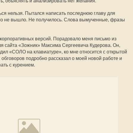
ь, объяснять и анализировать нет желания.
ться нельзя. Пытался написать последнюю главу для
его не вышло. Не получилось. Слова вымученные, фразы
 корпоративных версий. Порадовало меня письмо из
ля сайта «Зожник» Максима Сергеевича Кудерова. Он,
одил «СОЛО на клавиатуре», ко мне относится с открытой
х обговоров подробно рассказал о моей новой работе и
вать с курением.