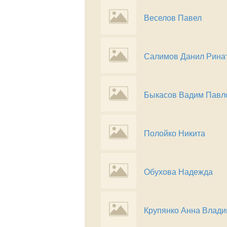
Веселов Павел
Салимов Данил Рина
Быкасов Вадим Павл
Полойко Никита
Обухова Надежда
Крупянко Анна Влад