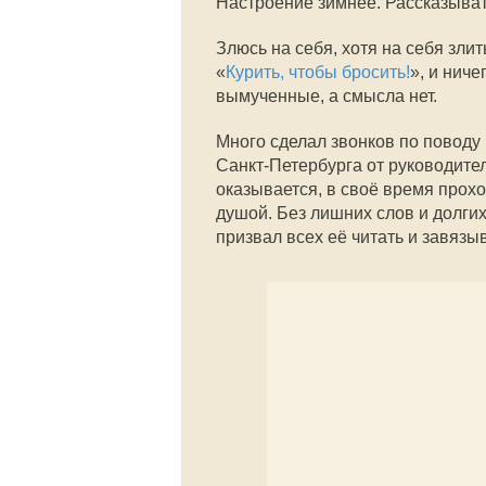
Настроение зимнее. Рассказыват
Злюсь на себя, хотя на себя зли
«
Курить, чтобы бросить!
», и нич
вымученные, а смысла нет.
Много сделал звонков по поводу
Санкт-Петербурга от руководите
оказывается, в своё время прох
душой. Без лишних слов и долги
призвал всех её читать и завязы