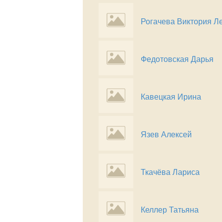
Рогачева Виктория Л
Федотовская Дарья
Кавецкая Ирина
Язев Алексей
Ткачёва Лариса
Келлер Татьяна