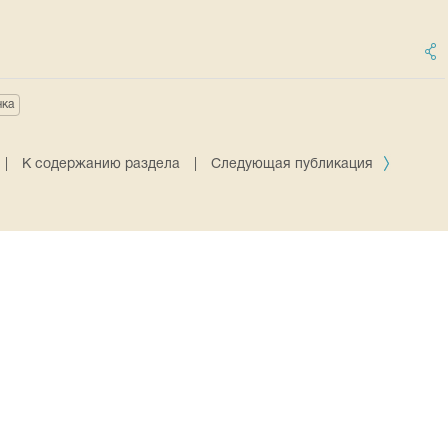
чка
|
К содержанию раздела
|
Следующая публикация