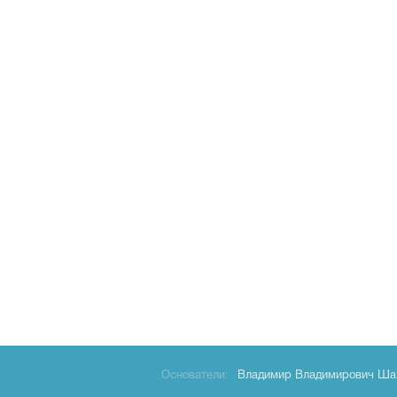
Основатели:
Владимир Владимирович Ша