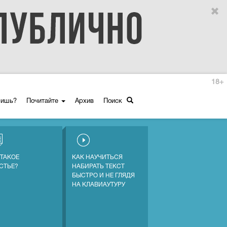
18+
ришь?
Почитайте
Архив
Поиск
 ТАКОЕ
КАК НАУЧИТЬСЯ
СТЬЕ?
НАБИРАТЬ ТЕКСТ
БЫСТРО И НЕ ГЛЯДЯ
НА КЛАВИАУТУРУ