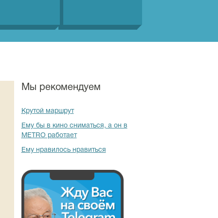
Мы рекомендуем
Крутой маршрут
Ему бы в кино сниматься, а он в
METRO работает
Ему нравилось нравиться