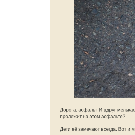
Дорога, асфальт. И вдруг мелькае
пролежит на этом асфальте?
Дети её замечают всегда. Вот и 