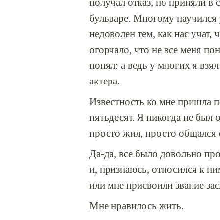
получал отказ, но приняли в
бульваре. Многому научился 
недоволен тем, как нас учат, 
огорчало, что не все меня по
понял: а ведь у многих я взя
актера.
Известность ко мне пришла по
пятьдесят. Я никогда не был 
просто жил, просто общался 
Да-да, все было довольно про
и, признаюсь, относился к ни
или мне присвоили звание зас
Мне нравилось жить.