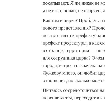
посапывают. Я же никак не м
я не взволнован, не огорчен, 
Как там в цирке? Пройдет ли
нового представления? Прояс
не стоит идти к префекту одн
префект префектуры, а как ск
в столице, территория — но э
для сотрудника цирка? О че
города, встреча назначена на
Лужкову много, он любит цир
отношения, но сколько можн
Пытаюсь сосредоточиться на 
переплетается, переходит в к