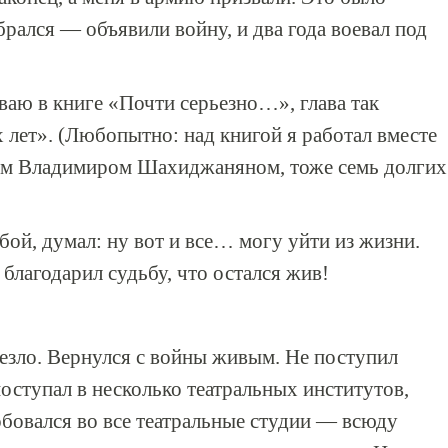
брался — объявили войну, и два года воевал под
ваю в книге «Почти серьезно…», глава так
 лет». (Любопытно: над книгой я работал вместе
ом Владимиром Шахиджаняном, тоже семь долгих
бой, думал: ну вот и все… могу уйти из жизни.
 благодарил судьбу, что остался жив!
езло. Вернулся с войны живым. Не поступил
поступал в несколько театральных институтов,
бовался во все театральные студии — всюду