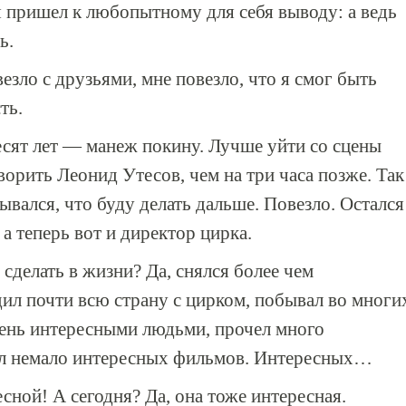
я пришел к любопытному для себя выводу: а ведь
ь.
езло с друзьями, мне повезло, что я смог быть
ть.
сят лет — манеж покину. Лучше уйти со сцены
ворить Леонид Утесов, чем на три часа позже. Так
мывался, что буду делать дальше. Повезло. Остался
 а теперь вот и директор цирка.
 сделать в жизни? Да, снялся более чем
дил почти всю страну с цирком, побывал во многи
очень интересными людьми, прочел много
ел немало интересных фильмов. Интересных…
сной! А сегодня? Да, она тоже интересная.