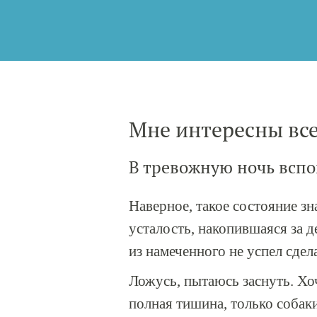
Мне интересны вс
В тревожную ночь вспо
Наверное, такое состояние зна
усталость, накопившаяся за д
из намеченного не успел сдела
Ложусь, пытаюсь заснуть. Хочу
полная тишина, только собак