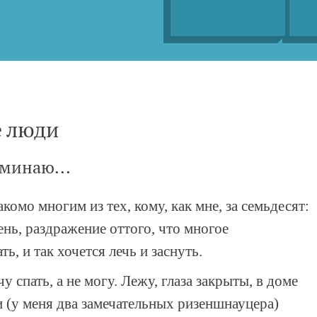
е люди
минаю...
комо многим из тех, кому, как мне, за семьдесят:
ень, раздражение оттого, что многое
ть, и так хочется лечь и заснуть.
 спать, а не могу. Лежу, глаза закрыты, в доме
и (у меня два замечательных ризеншнауцера)