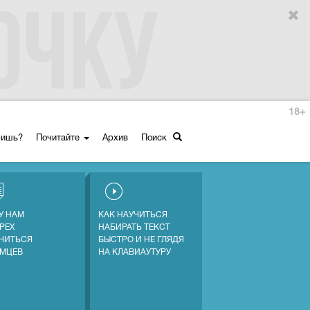
18+
ришь?
Почитайте
Архив
Поиск
У НАМ
КАК НАУЧИТЬСЯ
ГРЕХ
НАБИРАТЬ ТЕКСТ
ЧИТЬСЯ
БЫСТРО И НЕ ГЛЯДЯ
ЕМЦЕВ
НА КЛАВИАУТУРУ