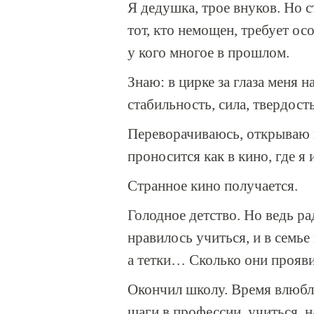
Я дедушка, трое внуков. Но с
тот, кто немощен, требует осо
у кого многое в прошлом.
Знаю: в цирке за глаза меня 
стабильность, сила, твердость
Переворачиваюсь, открываю г
проносится как в кино, где я 
Странное кино получается.
Голодное детство. Но ведь р
нравилось учиться, и в семье
а тетки… Сколько они проявил
Окончил школу. Время влюбля
шаги в профессии, учиться, н