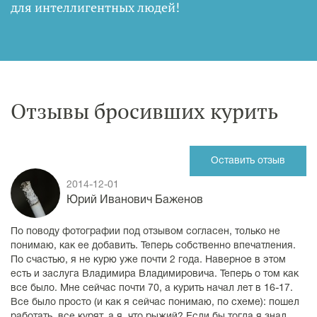
для интеллигентных людей
!
Отзывы бросивших курить
Оставить отзыв
2014-12-01
Юрий Иванович Баженов
По поводу фотографии под отзывом согласен, только не
понимаю, как ее добавить. Теперь собственно впечатления.
По счастью, я не курю уже почти 2 года. Наверное в этом
есть и заслуга Владимира Владимировича. Теперь о том как
все было. Мне сейчас почти 70, а курить начал лет в 16-17.
Все было просто (и как я сейчас понимаю, по схеме): пошел
работать, все курят, а я, что рыжий? Если бы тогда я знал,