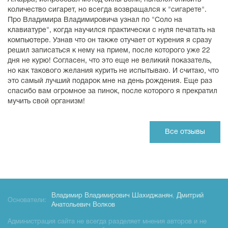
количество сигарет, но всегда возвращался к "сигарете".
Про Владимира Владимировича узнал по "Соло на
клавиатуре", когда научился практически с нуля печатать на
компьютере. Узнав что он также отучает от курения я сразу
решил записаться к нему на прием, после которого уже 22
дня не курю! Согласен, что это еще не великий показатель,
но как такового желания курить не испытываю. И считаю, что
это самый лучший подарок мне на день рождения. Еще раз
спасибо вам огромное за пинок, после которого я прекратил
мучить свой организм!
Все отзывы
Владимир Владимирович Шахиджанян
,
Дмитрий
Основатели:
Анатольевич Волков
Администрация сайта не всегда разделяет мнения авторов и не