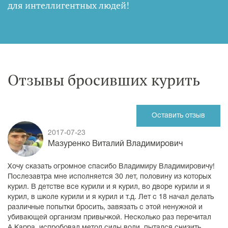
для интеллигентных людей
!
Отзывы бросивших курить
Оставить отзыв
2017-07-23
Мазуренко Виталий Владимирович
Хочу сказать огромное спасибо Владимиру Владимировичу!
Послезавтра мне исполняется 30 лет, половину из которых
курил. В детстве все курили и я курил, во дворе курили и я
курил, в школе курили и я курил и т.д. Лет с 18 начал делать
различные попытки бросить, завязать с этой ненужной и
убивающей организм привычкой. Несколько раз перечитал
А.Карра, испробовал метод силы воли, пытался снизить