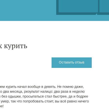
 курить
Оставить отзыв
чем курить начал вообще в девять. Не помню даже,
о два месяца, результат налицо: два раза в неделю
и без одышки, просыпаться стал быстрее, да и бодрее
е умер, так что попробовать стоит, вы всё равно ничего
ое!