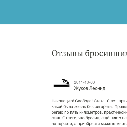
Отзывы бросивших
2011-10-03
Жуков Леонид
Наконец-то! Свобода! Стаж 16 лет, при
какой была жизнь без сигареты. Прошл
бегаю по пять километров, практическ
стал. От того, что бросил, ещё никто н
не теряете, а приобрести можете мног