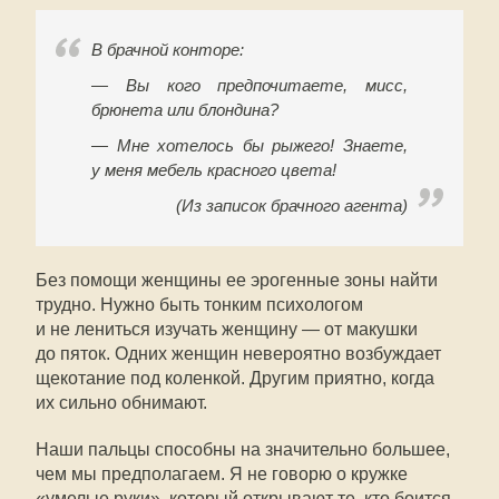
В брачной конторе:
— Вы кого предпочитаете, мисс,
брюнета или блондина?
— Мне хотелось бы рыжего! Знаете,
у меня мебель красного цвета!
(Из записок брачного агента)
Без помощи женщины ее эрогенные зоны найти
трудно. Нужно быть тонким психологом
и не лениться изучать женщину — от макушки
до пяток. Одних женщин невероятно возбуждает
щекотание под коленкой. Другим приятно, когда
их сильно обнимают.
Наши пальцы способны на значительно большее,
чем мы предполагаем. Я не говорю о кружке
«умелые руки», который открывают те, кто боится