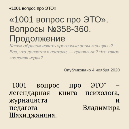
«1001 вопрос про ЭТО»
«1001 вопрос про ЭТО».
Вопросы №358-360.
Продолжение
Каким образом искать эрогенные зоны женщины?
Все, что делается в постели, — правильно? Что такое
«половая игра»?
Опубликовано 4 ноября 2020
"1001 вопрос про ЭТО" –
легендарная книга психолога,
журналиста и
педагога Владимира
Шахиджаняна.