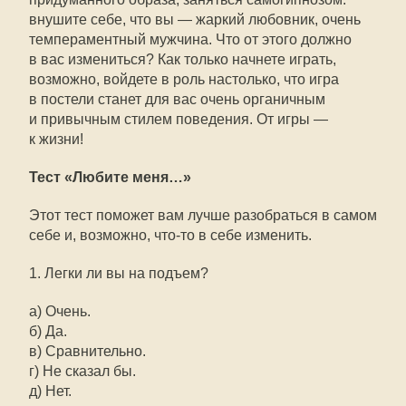
внушите себе, что вы — жаркий любовник, очень
темпераментный мужчина. Что от этого должно
в вас измениться? Как только начнете играть,
возможно, войдете в роль настолько, что игра
в постели станет для вас очень органичным
и привычным стилем поведения. От игры —
к жизни!
Тест «Любите меня…»
Этот тест поможет вам лучше разобраться в самом
себе и, возможно, что-то в себе изменить.
1. Легки ли вы на подъем?
а) Очень.
б) Да.
в) Сравнительно.
г) Не сказал бы.
д) Нет.