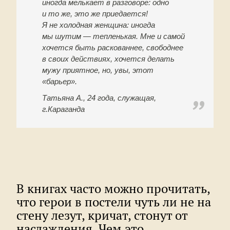
иногда мелькает в разговоре: одно
и то же, это же приедается!
Я не холодная женщина: иногда
мы шутим — тепленькая. Мне и самой
хочется быть раскованнее, свободнее
в своих действиях, хочется делать
мужу приятное, но, увы, этот
«барьер».
Татьяна А., 24 года, служащая,
г.Караганда
В книгах часто можно прочитать,
что герои в постели чуть ли не на
стену лезут, кричат, стонут от
наслаждения. Чем это