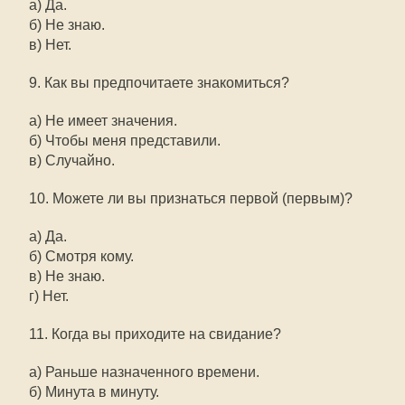
а) Да.
б) Не знаю.
в) Нет.
9. Как вы предпочитаете знакомиться?
а) Не имеет значения.
б) Чтобы меня представили.
в) Случайно.
10. Можете ли вы признаться первой (первым)?
а) Да.
б) Смотря кому.
в) Не знаю.
г) Нет.
11. Когда вы приходите на свидание?
а) Раньше назначенного времени.
б) Минута в минуту.