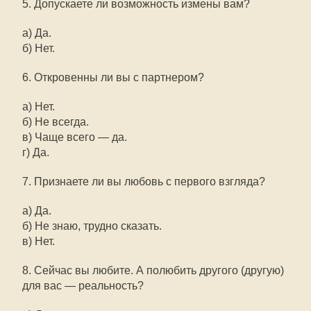
5. Допускаете ли возможность измены вам?
а) Да.
б) Нет.
6. Откровенны ли вы с партнером?
а) Нет.
б) Не всегда.
в) Чаще всего — да.
г) Да.
7. Признаете ли вы любовь с первого взгляда?
а) Да.
б) Не знаю, трудно сказать.
в) Нет.
8. Сейчас вы любите. А полюбить другого (другую)
для вас — реальность?