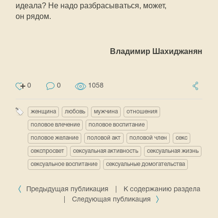
идеала? Не надо разбрасываться, может,
он рядом.
Владимир Шахиджанян
0
0
1058
женщина
любовь
мужчина
отношения
половое влечение
половое воспитание
половое желание
половой акт
половой член
секс
секспросвет
сексуальная активность
сексуальная жизнь
сексуальное воспитание
сексуальные домогательства
Предыдущая публикация
|
К содержанию раздела
|
Следующая публикация