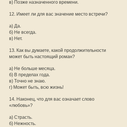
в) Позже назначенного времени.
12. Имеет ли для вас значение место встречи?
а) Да.
б) Не всегда.
в) Нет.
13. Как вы думаете, какой продолжительности
может быть настоящий роман?
а) Не больше месяца.
б) В пределах года.
в) Точно не знаю.
г) Может быть, всю жизнь!
14. Наконец, что для вас означает слово
«любовь»?
а) Страсть.
б) Нежность.