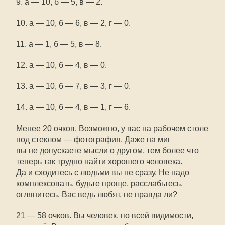
9. а — 10, б — 5, в — 2.
10. а — 10, б — 6, в — 2, г — 0.
11. а — 1, б — 5, в — 8.
12. а — 10, б — 4, в — 0.
13. а — 10, б — 7, в — 3, г — 0.
14. а — 10, б — 4, в — 1, г — 6.
Менее 20 очков. Возможно, у вас на рабочем столе
под стеклом — фотография. Даже на миг
вы не допускаете мысли о другом, тем более что
теперь так трудно найти хорошего человека.
Да и сходитесь с людьми вы не сразу. Не надо
комплексовать, будьте проще, расслабьтесь,
оглянитесь. Вас ведь любят, не правда ли?
21 — 58 очков. Вы человек, по всей видимости,