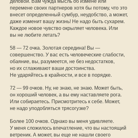
деловой. Вам чужда мысль об измене или
перемене своих партнеров хотя бы потому, что это
внесет определенный сумбур, неудобство, а может,
даже изменит вашу жизнь! Не надо быть сухарем.
Каждое новое чувство окрыляет человека. Или
вы не любите летать?
58 — 72 очка. Золотая середина! Вы —
совершенство. У вас есть человеческие слабости,
обаяние, вы, разумеется, не без недостатков,
но их сглаживают ваши достоинства.
Не ударяйтесь в крайности, и все в порядке.
72 — 99 очков. Ну, не знаю, не знаю. Может быть,
он хороший человек, а вы ему наставляете рога.
Или собираетесь. Присмотритесь к себе. Может,
не надо уподобляться трясогузке?
Более 100 очков. Однако вы меня удивляете.
У меня сложилось впечатление, что вы настоящий
ветреник. А может, вы еще не нашли своего