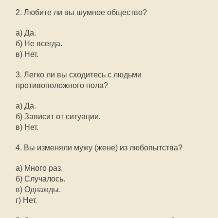
2. Любите ли вы шумное общество?
а) Да.
б) Не всегда.
в) Нет.
3. Легко ли вы сходитесь с людьми
противоположного пола?
а) Да.
б) Зависит от ситуации.
в) Нет.
4. Вы изменяли мужу (жене) из любопытства?
а) Много раз.
б) Случалось.
в) Однажды.
г) Нет.