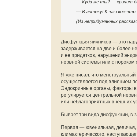
— Куда же ты? — кричит де
— В аптеку! К чаю кое-что
(Из непридуманных рассказ
Дисфункция яичников — это нару
задерживается на две и более н
и ее придатков, нарушений эндо
нервной системы или с пороком 
Я уже писал, что менструальный
осуществляется под влиянием п
Эндокринные органы, факторы в
регулируется центральной нервно
или неблагоприятных внешних ус
Бывает три вида дисфункции, в 
Первая — ювенильная, девичья, 
климактерического, наступающег