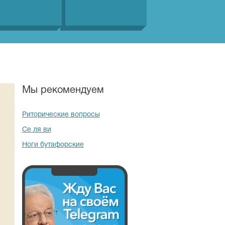
Мы рекомендуем
Риторические вопросы
Се ля ви
Ноги бутафорские