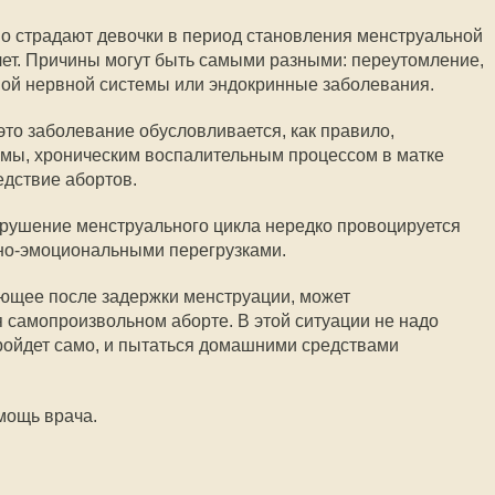
 страдают девочки в период становления менструальной
 лет. Причины могут быть самыми разными: переутомление,
ной нервной системы или эндокринные заболевания.
это заболевание обусловливается, как правило,
мы, хроническим воспалительным процессом в матке
едствие абортов.
арушение менструального цикла нередко провоцируется
но-эмоциональными перегрузками.
ающее после задержки менструации, может
 самопроизвольном аборте. В этой ситуации не надо
пройдет само, и пытаться домашними средствами
мощь врача.