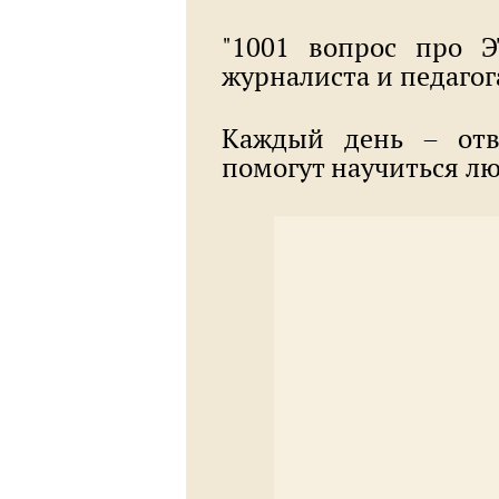
"1001 вопрос про Э
журналиста и педаго
Каждый день – отв
помогут научиться л