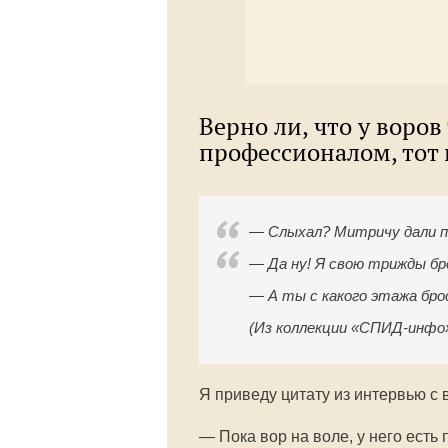
Верно ли, что у воров
профессионалом, тот 
— Слыхал? Митричу дали п
— Да ну! Я свою трижды бр
— А ты с какого этажа бро
(Из коллекции «СПИД-инфо
Я приведу цитату из интервью с 
— Пока вор на воле, у него есть 