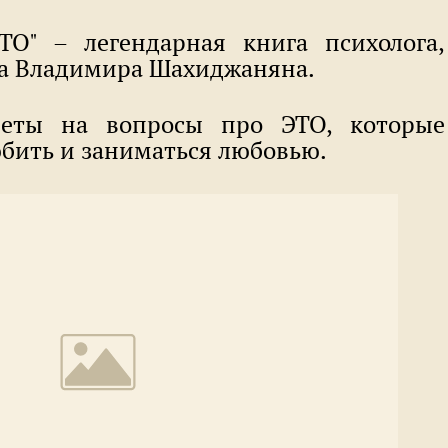
ТО" – легендарная книга психолога,
га Владимира Шахиджаняна.
еты на вопросы про ЭТО, которые
юбить и заниматься любовью.