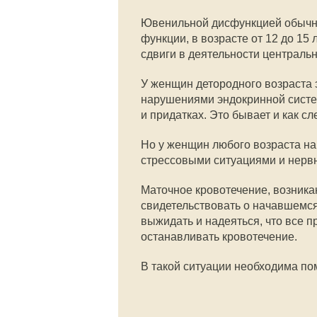
Ювенильной дисфункцией обычно
функции, в возрасте от 12 до 15
сдвиги в деятельности централь
У женщин детородного возраста 
нарушениями эндокринной систе
и придатках. Это бывает и как сл
Но у женщин любого возраста н
стрессовыми ситуациями и нерв
Маточное кровотечение, возник
свидетельствовать о начавшемся
выжидать и надеяться, что все 
останавливать кровотечение.
В такой ситуации необходима по