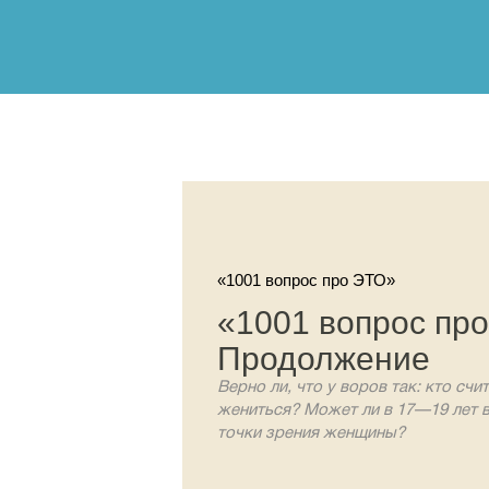
«1001 вопрос про ЭТО»
«1001 вопрос пр
Продолжение
Верно ли, что у воров так: кто сч
жениться? Может ли в 17—19 лет 
точки зрения женщины?