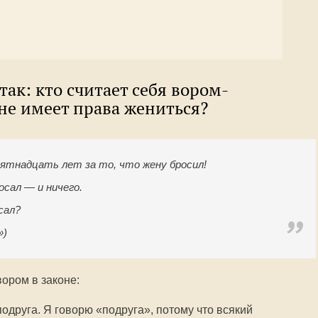
 так: кто считает себя вором-
не имеет права жениться?
ятнадцать лет за то, что жену бросил!
осал — и ничего.
сал?
»)
вором в законе:
подруга. Я говорю «подруга», потому что всякий