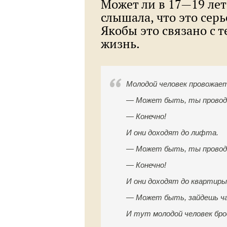
Может ли в 17—19 ле
слышала, что это серь
Якобы это связано с т
жизнь.
Молодой человек провожает
— Может быть, ты провод
— Конечно!
И они доходят до лифта.
— Может быть, ты провод
— Конечно!
И они доходят до квартиры
— Может быть, зайдешь ча
И тут молодой человек бро