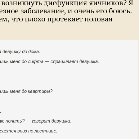
т возникнуть дисфункция яичников? Я
езное заболевание, и очень его боюсь.
ем, что плохо протекает половая
 девушку до дома.
ишь меня до лифта — спрашивает девушка.
ишь меня до квартиры?
.
ю попить? — говорит девушка.
сается вниз по лестнице.