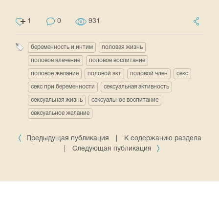
1
0
931
беременность и интим
половая жизнь
половое влечение
половое воспитание
половое желание
половой акт
половой член
секс
секс при беременности
сексуальная активность
сексуальная жизнь
сексуальное воспитание
сексуальное желание
Предыдущая публикация
|
К содержанию раздела
|
Следующая публикация