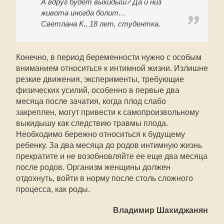
А вдруг будет выкидыш? Да и низ
живота иногда болит…
Светлана К., 18 лет, студентка.
Конечно, в период беременности нужно с особым
вниманием относиться к интимной жизни. Излишне
резкие движения, эксперименты, требующие
физических усилий, особенно в первые два
месяца после зачатия, когда плод слабо
закреплен, могут привести к самопроизвольному
выкидышу как следствию травмы плода.
Необходимо бережно относиться к будущему
ребенку. За два месяца до родов интимную жизнь
прекратите и не возобновляйте ее еще два месяца
после родов. Организм женщины должен
отдохнуть, войти в норму после столь сложного
процесса, как роды.
Владимир Шахиджанян