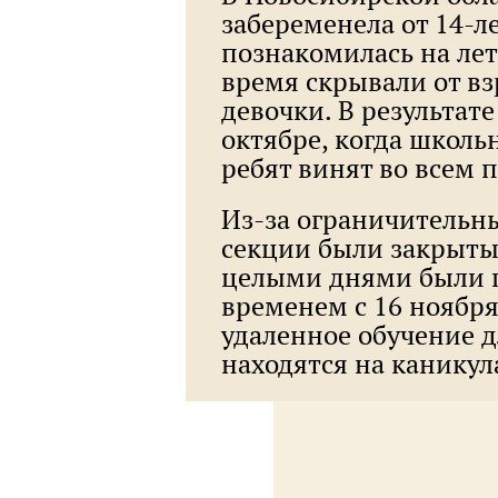
забеременела от 14-л
познакомилась на лет
время скрывали от в
девочки. В результат
октябре, когда школь
ребят винят во всем
Из-за ограничительн
секции были закрыты,
целыми днями были п
временем с 16 ноября
удаленное обучение д
находятся на каникул