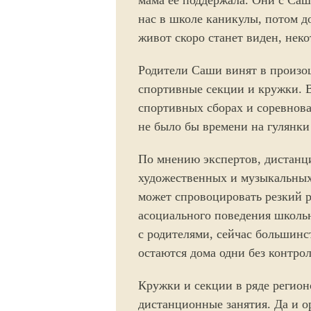
нас в школе каникулы, потом д
живот скоро станет виден, неко
Родители Саши винят в произо
спортивные секции и кружки. В
спортивных сборах и соревнова
не было бы времени на гулянки
По мнению экспертов, дистанц
художественных и музыкальных
может спровоцировать резкий р
асоциального поведения школьн
с родителями, сейчас большинс
остаются дома одни без контрол
Кружки и секции в ряде регион
дистанционные занятия. Да и о