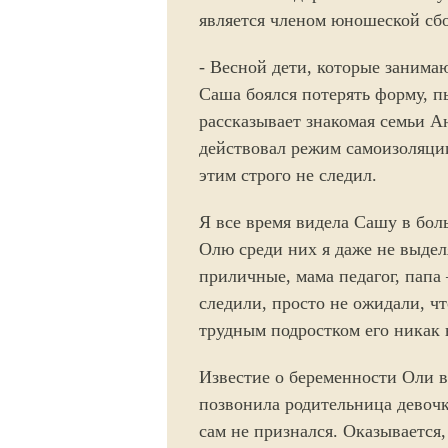
является членом юношеской сбо
- Весной дети, которые занимаю
Саша боялся потерять форму, пы
рассказывает знакомая семьи Ан
действовал режим самоизоляции
этим строго не следил.
Я все время видела Сашу в бол
Олю среди них я даже не выдел
приличные, мама педагог, папа 
следили, просто не ожидали, ч
трудным подростком его никак 
Известие о беременности Оли 
позвонила родительница девочк
сам не признался. Оказывается,