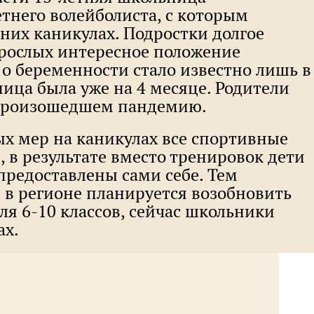
етнего волейболиста, с которым
них каникулах. Подростки долгое
зрослых интересное положение
е о беременности стало известно лишь в
ница была уже на 4 месяце. Родители
 произошедшем пандемию.
ых мер на каникулах все спортивные
 в результате вместо тренировок дети
редоставлены сами себе. Тем
 в регионе планируется возобновить
ля 6-10 классов, сейчас школьники
ах.