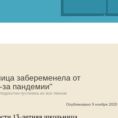
ница забеременела от
-за пандемии"
подростки пустились во все тяжкие
Опубликовано 9 ноября 2020
асти 13-летняя школьница