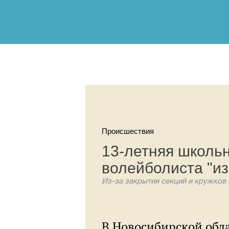
Происшествия
13-летняя школь
волейболиста "из
Из-за закрытия секций и кружков 
В Новосибирской обл