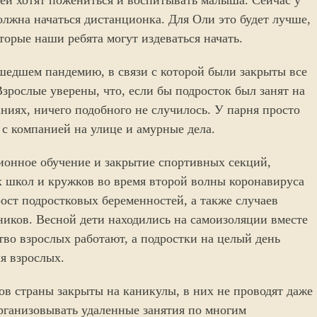
олжна начаться дистанционка. Для Оли это будет лучше,
торые наши ребята могут издеваться начать.
шедшем пандемию, в связи с которой были закрыты все
зрослые уверены, что, если бы подросток был занят на
ниях, ничего подобного не случилось. У парня просто
 с компанией на улице и амурные дела.
ионное обучение и закрытие спортивных секций,
 школ и кружков во время второй волны коронавируса
ост подростковых беременностей, а также случаев
иков. Весной дети находились на самоизоляции вместе
тво взрослых работают, а подростки на целый день
я взрослых.
ов страны закрыты на каникулы, в них не проводят даже
рганизовывать удаленные занятия по многим