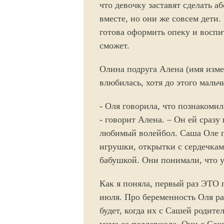
что девочку заставят сделать а
вместе, но они же совсем дети
готова оформить опеку и воспи
сможет.
Олина подруга Алена (имя изме
влюбилась, хотя до этого мальч
- Оля говорила, что познакомил
- говорит Алена. – Он ей сразу
любимый волейбол. Саша Оле п
игрушки, открытки с сердечкам
бабушкой. Они понимали, что у
Как я поняла, первый раз ЭТО 
июля. Про беременность Оля рас
будет, когда их с Сашей родите
мама ее поддержала. Они с Саш