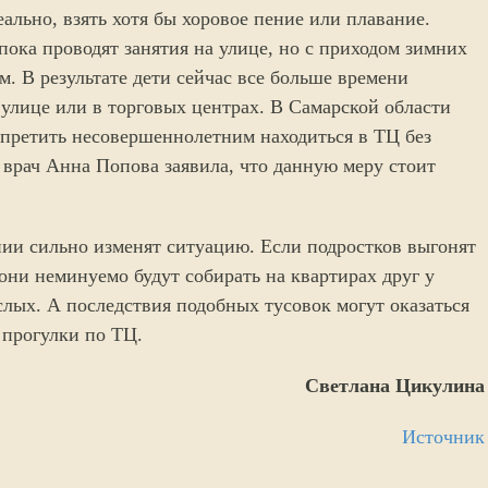
ально, взять хотя бы хоровое пение или плавание.
ока проводят занятия на улице, но с приходом зимних
м. В результате дети сейчас все больше времени
 улице или в торговых центрах. В Самарской области
апретить несовершеннолетним находиться в ТЦ без
врач Анна Попова заявила, что данную меру стоит
ии сильно изменят ситуацию. Если подростков выгонят
они неминуемо будут собирать на квартирах друг у
слых. А последствия подобных тусовок могут оказаться
 прогулки по ТЦ.
Светлана Цикулина
Источник