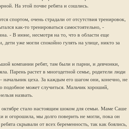
рной. На этой почве ребята и сошлись.
тся спортом, очень страдали от отсутствия тренировок,
тался как-то тренироваться самостоятельно, -
на. - В июне, несмотря на то, что в области еще
, дети уже могли спокойно гулять на улице, никто за
ьшой компании ребят, там были и парни, и девчонки,
яла. Парень растет в многодетной семье, родители люди
– начальник цеха. За каждым его шагом они, конечно, не
то подобное может случиться. Мальчик хороший,
нельзя назвать.
в октябре стало настоящим шоком для семьи. Маме Саше
и и огорошила, мы долго поверить не могли, пока он
 ребята скрывали от всех беременность, так как боялись,