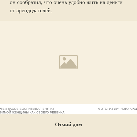
он сообразил, что очень удобно жить на деньги
от арендодателей.
РГЕЙ ДАХОВ ВОСПИТЫВАЛ ВНУЧКУ
ФОТО: ИЗ ЛИЧНОГО АРХ
БИМОЙ ЖЕНЩИНЫ КАК СВОЕГО РЕБЕНКА.
Отчий дом