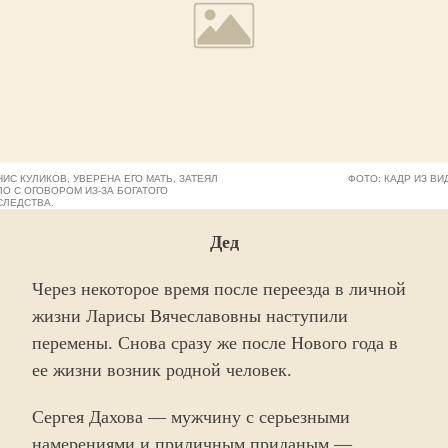
НИС КУЛИКОВ, УВЕРЕНА ЕГО МАТЬ, ЗАТЕЯЛ
ФОТО: КАДР ИЗ ВИ
ЛО С ОГОВОРОМ ИЗ-ЗА БОГАТОГО
СЛЕДСТВА.
Дед
Через некоторое время после переезда в личной
жизни Ларисы Вячеславовны наступили
перемены. Снова сразу же после Нового года в
ее жизни возник родной человек.
Сергея Дахова — мужчину с серьезными
намерениями и приличным приданым —