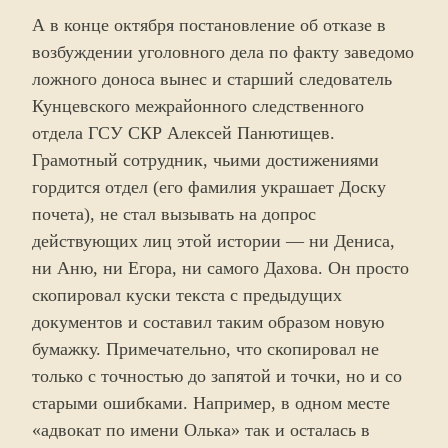
А в конце октября постановление об отказе в
возбуждении уголовного дела по факту заведомо
ложного доноса вынес и старший следователь
Кунцевского межрайонного следственного
отдела ГСУ СКР Алексей Панютищев.
Грамотный сотрудник, чьими достижениями
гордится отдел (его фамилия украшает Доску
почета), не стал вызывать на допрос
действующих лиц этой истории — ни Дениса,
ни Аню, ни Егора, ни самого Дахова. Он просто
скопировал куски текста с предыдущих
документов и составил таким образом новую
бумажку. Примечательно, что скопировал не
только с точностью до запятой и точки, но и со
старыми ошибками. Например, в одном месте
«адвокат по имени Олька» так и осталась в