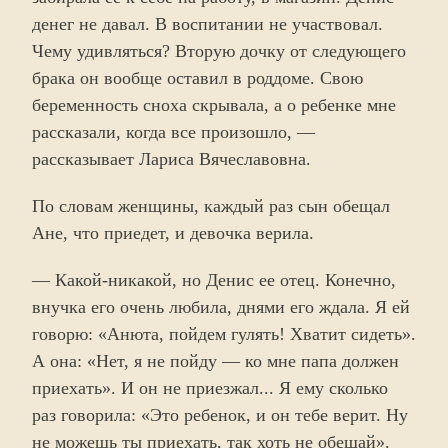
денег не давал. В воспитании не участвовал.
Чему удивляться? Вторую дочку от следующего
брака он вообще оставил в роддоме. Свою
беременность сноха скрывала, а о ребенке мне
рассказали, когда все произошло, —
рассказывает Лариса Вячеславовна.
По словам женщины, каждый раз сын обещал
Ане, что приедет, и девочка верила.
— Какой-никакой, но Денис ее отец. Конечно,
внучка его очень любила, днями его ждала. Я ей
говорю: «Анюта, пойдем гулять! Хватит сидеть».
А она: «Нет, я не пойду — ко мне папа должен
приехать». И он не приезжал... Я ему сколько
раз говорила: «Это ребенок, и он тебе верит. Ну
не можешь ты приехать, так хоть не обещай».