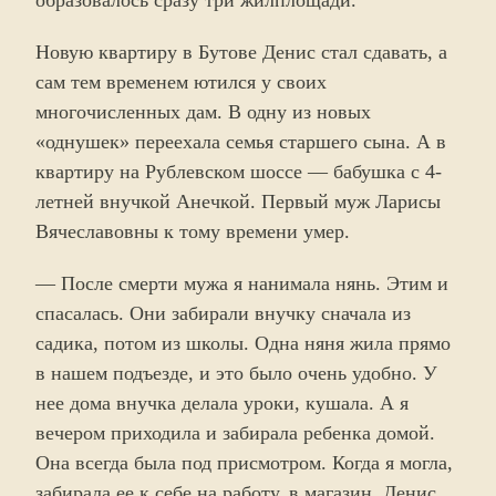
образовалось сразу три жилплощади.
Новую квартиру в Бутове Денис стал сдавать, а
сам тем временем ютился у своих
многочисленных дам. В одну из новых
«однушек» переехала семья старшего сына. А в
квартиру на Рублевском шоссе — бабушка с 4-
летней внучкой Анечкой. Первый муж Ларисы
Вячеславовны к тому времени умер.
— После смерти мужа я нанимала нянь. Этим и
спасалась. Они забирали внучку сначала из
садика, потом из школы. Одна няня жила прямо
в нашем подъезде, и это было очень удобно. У
нее дома внучка делала уроки, кушала. А я
вечером приходила и забирала ребенка домой.
Она всегда была под присмотром. Когда я могла,
забирала ее к себе на работу, в магазин. Денис