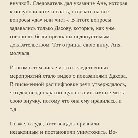
внучкой. Следователь дал указание Ане, которая
к полуночи хотела спать, отвечать на все
вопросы «да» или «нет». В итоге вопросы
задавались только Дахову, которые, как уже
говорили, были признаны недопустимым
доказательством. Тот отрицал свою вину. Аня
молчала.
Итогом в том числе и этих следственных
мероприятий стало видео с показаниями Дахова.
В письменной расшифровке речи утверждалось,
что дед неоднократно щупал за интимные места
свою внучку, потому что она ему нравилась, и
т.д.
Позже, в суде, этот вещдок признали
незаконным и постановили уничтожить. Во-