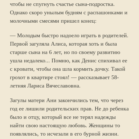
чтобы не спугнуть счастье сына-подростка.
Однако скоро унылым будням с распашонками и
молочными смесями пришел конец:
— Молодым быстро надоело играть в родителей.
Первой загуляла Алиса, которая хоть и была
старше сына на 6 лет, но по своему развитию
ушла недалеко... Помню, как Денис спихивал ее
с кровати, чтобы она шла кормить дочку. Такой
грохот в квартире стоял! — рассказывает 58-
летняя Лариса Вячеславовна.
Загулы матери Ани закончились тем, что через
год ее лишили родительских прав. Не до ребенка
было и отцу, который все не терял надежды
найти свою настоящую любовь. Женщины то
появлялись, то исчезали в его бурной жизни.