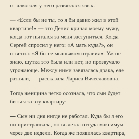
от алкоголя у него развязался язык.
— «Если бы не ты, то я бы давно жил в этой
квартире!» — это Денис кричал моему мужу,
когда тот пытался за меня заступиться. Когда
Сергей спросил у него: «А мать куда?», он
ответил: «Я бы ее мышьяком отравил». Уж не
знаю, шутка это была или нет, но прозвучало
угрожающе. Между ними завязалась драка, еле
разняли, — рассказала Лариса Вячеславовна.
Тогда женщина четко осознала, что сын будет
биться за эту квартиру:
— Сын ни дня нигде не работал. Куда бы я его
ни пристраивала, он вылетал оттуда максимум
через две недели. Когда же появилась квартира,