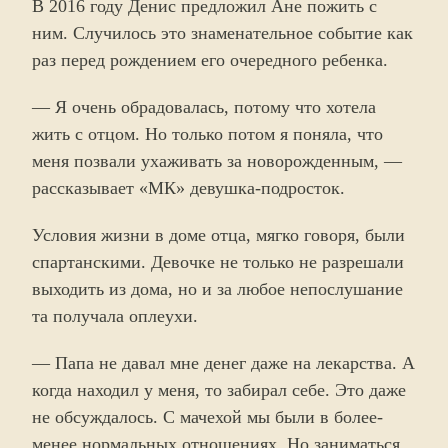
В 2016 году Денис предложил Ане пожить с
ним. Случилось это знаменательное событие как
раз перед рождением его очередного ребенка.
— Я очень обрадовалась, потому что хотела
жить с отцом. Но только потом я поняла, что
меня позвали ухаживать за новорожденным, —
рассказывает «МК» девушка-подросток.
Условия жизни в доме отца, мягко говоря, были
спартанскими. Девочке не только не разрешали
выходить из дома, но и за любое непослушание
та получала оплеухи.
— Папа не давал мне денег даже на лекарства. А
когда находил у меня, то забирал себе. Это даже
не обсуждалось. С мачехой мы были в более-
менее нормальных отношениях. Но заниматься