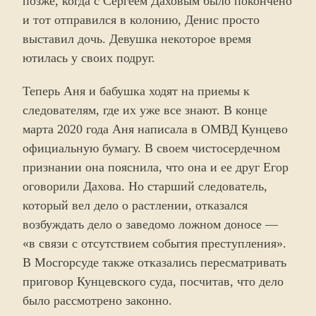
позже, когда с Сергеем Даховым было покончено
и тот отправился в колонию, Денис просто
выставил дочь. Девушка некоторое время
ютилась у своих подруг.
Теперь Аня и бабушка ходят на приемы к
следователям, где их уже все знают. В конце
марта 2020 года Аня написала в ОМВД Кунцево
официальную бумагу. В своем чистосердечном
признании она пояснила, что она и ее друг Егор
оговорили Дахова. Но старший следователь,
который вел дело о растлении, отказался
возбуждать дело о заведомо ложном доносе —
«в связи с отсутствием события преступления».
В Мосгорсуде также отказались пересматривать
приговор Кунцевского суда, посчитав, что дело
было рассмотрено законно.