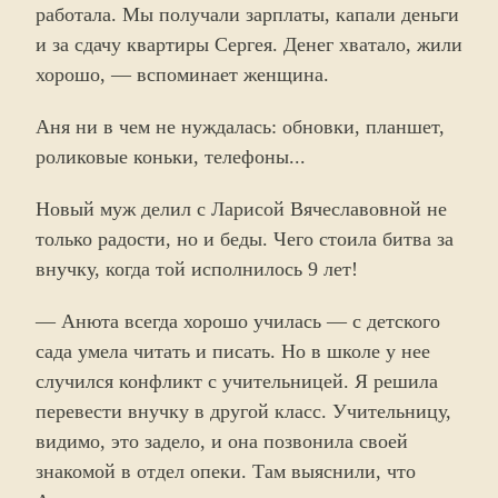
работала. Мы получали зарплаты, капали деньги
и за сдачу квартиры Сергея. Денег хватало, жили
хорошо, — вспоминает женщина.
Аня ни в чем не нуждалась: обновки, планшет,
роликовые коньки, телефоны...
Новый муж делил с Ларисой Вячеславовной не
только радости, но и беды. Чего стоила битва за
внучку, когда той исполнилось 9 лет!
— Анюта всегда хорошо училась — с детского
сада умела читать и писать. Но в школе у нее
случился конфликт с учительницей. Я решила
перевести внучку в другой класс. Учительницу,
видимо, это задело, и она позвонила своей
знакомой в отдел опеки. Там выяснили, что