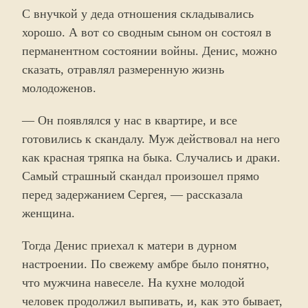
С внучкой у деда отношения складывались
хорошо. А вот со сводным сыном он состоял в
перманентном состоянии войны. Денис, можно
сказать, отравлял размеренную жизнь
молодоженов.
— Он появлялся у нас в квартире, и все
готовились к скандалу. Муж действовал на него
как красная тряпка на быка. Случались и драки.
Самый страшный скандал произошел прямо
перед задержанием Сергея, — рассказала
женщина.
Тогда Денис приехал к матери в дурном
настроении. По свежему амбре было понятно,
что мужчина навеселе. На кухне молодой
человек продолжил выпивать, и, как это бывает,