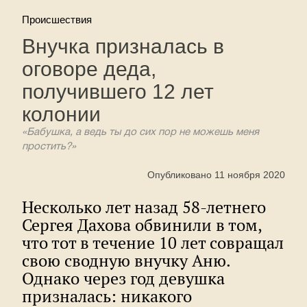
Происшествия
Внучка призналась в
оговоре деда,
получившего 12 лет
колонии
«Бабушка, а ведь ты до сих пор не можешь меня
простить?»
Опубликовано 11 ноября 2020
Несколько лет назад 58-летнего
Сергея Дахова обвинили в том,
что тот в течение 10 лет совращал
свою сводную внучку Аню.
Однако через год девушка
призналась: никакого