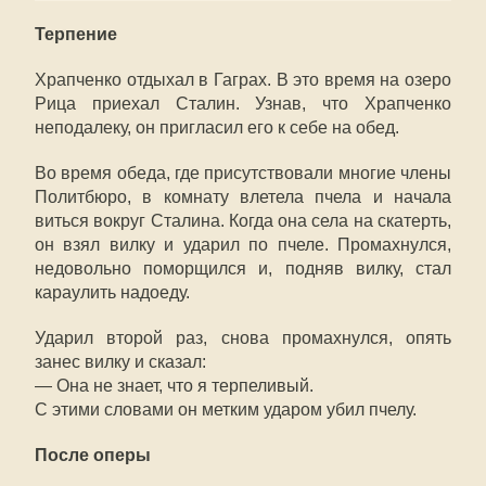
Терпение
Храпченко отдыхал в Гаграх. В это время на озеро
Рица приехал Сталин. Узнав, что Храпченко
неподалеку, он пригласил его к себе на обед.
Во время обеда, где присутствовали многие члены
Политбюро, в комнату влетела пчела и начала
виться вокруг Сталина. Когда она села на скатерть,
он взял вилку и ударил по пчеле. Промахнулся,
недовольно поморщился и, подняв вилку, стал
караулить надоеду.
Ударил второй раз, снова промахнулся, опять
занес вилку и сказал:
— Она не знает, что я терпеливый.
С этими словами он метким ударом убил пчелу.
После оперы