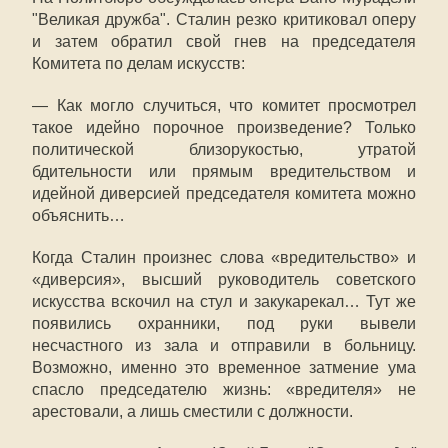
"Великая дружба". Сталин резко критиковал оперу
и затем обратил свой гнев на председателя
Комитета по делам искусств:
— Как могло случиться, что комитет просмотрел
такое идейно порочное произведение? Только
политической близорукостью, утратой
бдительности или прямым вредительством и
идейной диверсией председателя комитета можно
объяснить…
Когда Сталин произнес слова «вредительство» и
«диверсия», высший руководитель советского
искусства вскочил на стул и закукарекал… Тут же
появились охранники, под руки вывели
несчастного из зала и отправили в больницу.
Возможно, именно это временное затмение ума
спасло председателю жизнь: «вредителя» не
арестовали, а лишь сместили с должности.