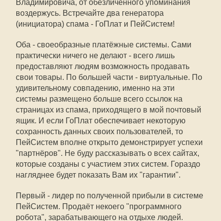
Владимировича, от обезличенного упоминания
воздержусь. Встречайте два генератора
(инициатора) спама - ГоПлат и ПейСистем!
Оба - своеобразные платёжные системы. Сами
практически ничего не делают - всего лишь
предоставляют людям возможность продавать
свои товары. По большей части - виртуальные. По
удивительному совпадению, именно на эти
системы размещено больше всего ссылок на
страницах из спама, приходящего в мой почтовый
ящик. И если ГоПлат обеспечивает некоторую
сохранность данных своих пользователей, то
ПейСистем вполне открыто демонстрирует успехи
"партнёров". Не буду рассказывать о всех сайтах,
которые созданы с участием этих систем. Гораздо
нагляднее будет показать Вам их "гарантии".
Первый - лидер по полученной прибыли в системе
ПейСистем. Продаёт некоего "программного
робота", зарабатывающего на отдыхе людей.