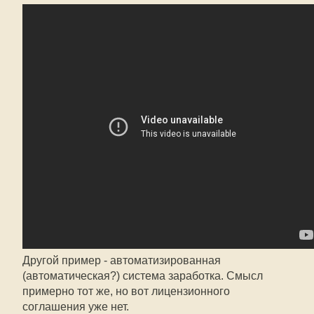
Другой пример - автоматизированная
(автоматическая?) система заработка. Смысл
примерно тот же, но вот лицензионного
соглашения уже нет.