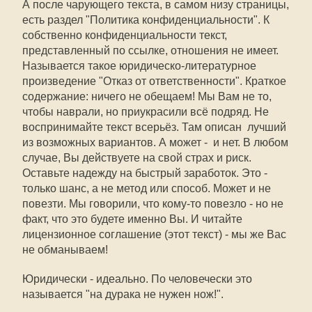
А после чарующего текста, в самом низу страницы,
есть раздел "Политика конфиденциальности". К
собственно конфиденциальности текст,
представленный по ссылке, отношения не имеет.
Называется такое юридическо-литературное
произведение "Отказ от ответственности". Краткое
содержание: ничего не обещаем! Мы Вам не то,
чтобы наврали, но приукрасили всё подряд. Не
воспринимайте текст всерьёз. Там описан лучший
из возможных вариантов. А может - и нет. В любом
случае, Вы действуете на свой страх и риск.
Оставьте надежду на быстрый заработок. Это -
только шанс, а не метод или способ. Может и не
повезти. Мы говорили, что кому-то повезло - но не
факт, что это будете именно Вы. И читайте
лицензионное соглашение (этот текст) - мы же Вас
не обманываем!
Юридически - идеально. По человечески это
называется "на дурака не нужен нож!".