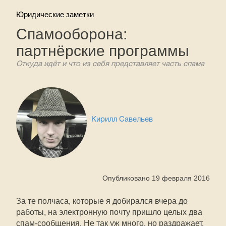
Юридические заметки
Спамооборона:
партнёрские программы
Откуда идёт и что из себя представляет часть спама
Кирилл Савельев
Опубликовано 19 февраля 2016
За те полчаса, которые я добирался вчера до
работы, на электронную почту пришло целых два
спам-сообщения. Не так уж много, но раздражает.