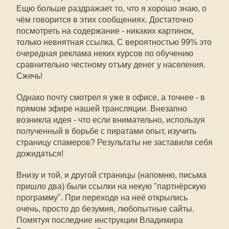
Ещю больше раздражает то, что я хорошо знаю, о
чём говорится в этих сообщениях. Достаточно
посмотреть на содержание - никаких картинок,
только невнятная ссылка. С вероятностью 99% это
очередная реклама неких курсов по обучению
сравнительно честному отъму денег у населения.
Сжечь!
Однако почту смотрел я уже в офисе, а точнее - в
прямом эфире нашей трансляции. Внезапно
возникла идея - что если внимательно, используя
полученный в борьбе с пиратами опыт, изучить
страницу спамеров? Результаты не заставили себя
дожидаться!
Внизу и той, и другой страницы (напомню, письма
пришло два) были ссылки на некую "партнёрскую
программу". При переходе на неё открылись
очень, просто до безумия, любопытные сайты.
Помятуя последние инструкции Владимира