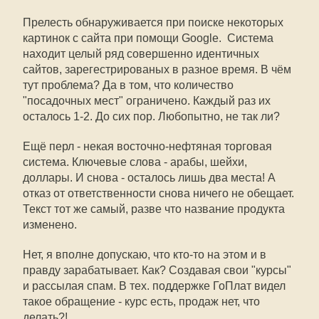
Прелесть обнаруживается при поиске некоторых
картинок с сайта при помощи Google. Система
находит целый ряд совершенно идентичных
сайтов, зарегестрированых в разное время. В чём
тут проблема? Да в том, что количество
"посадочных мест" ограничено. Каждый раз их
осталось 1-2. До сих пор. Любопытно, не так ли?
Ещё перл - некая восточно-нефтяная торговая
система. Ключевые слова - арабы, шейхи,
доллары. И снова - осталось лишь два места! А
отказ от ответственности снова ничего не обещает.
Текст тот же самый, разве что название продукта
изменено.
Нет, я вполне допускаю, что кто-то на этом и в
правду зарабатывает. Как? Создавая свои "курсы"
и рассылая спам. В тех. поддержке ГоПлат видел
такое обращение - курс есть, продаж нет, что
делать?!