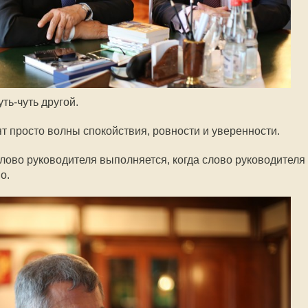
уть-чуть
другой.
т просто волны спокойствия, ровности и уверенности.
слово руководителя выполняется, когда слово руководителя
о.