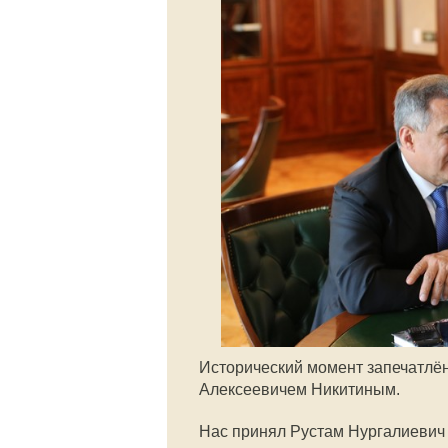
Исторический момент запечатлё
Алексеевичем Никитиным.
Нас принял Рустам Нургалиевич 