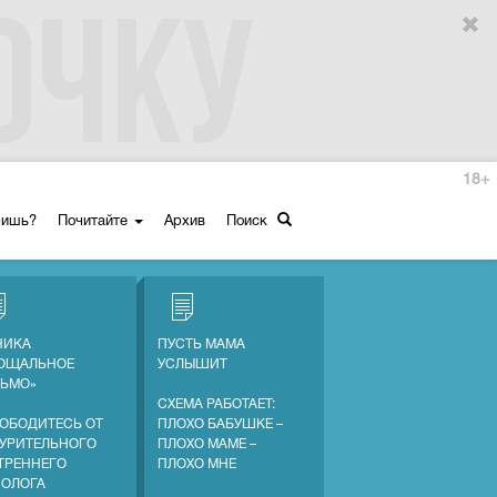
18+
ришь?
Почитайте
Архив
Поиск
НИКА
ПУСТЬ МАМА
ОЩАЛЬНОЕ
УСЛЫШИТ
ЬМО»
СХЕМА РАБОТАЕТ:
ОБОДИТЕСЬ ОТ
ПЛОХО БАБУШКЕ –
УРИТЕЛЬНОГО
ПЛОХО МАМЕ –
ТРЕННЕГО
ПЛОХО МНЕ
ОЛОГА