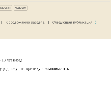
тарстан
человек
|
К содержанию раздела
|
Следующая публикация