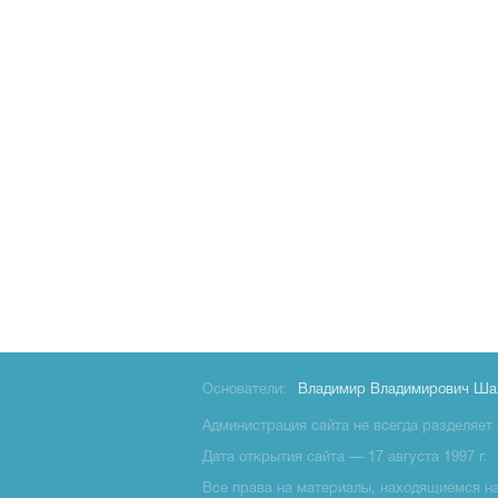
Основатели:
Владимир Владимирович Ша
Администрация сайта не всегда разделяет 
Дата открытия сайта — 17 августа 1997 г.
Все права на материалы, находящиемся на 