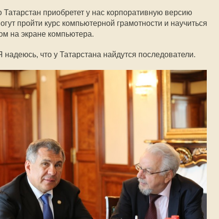
о Татарстан приобретет у нас корпоративную версию
огут пройти курс компьютерной грамотности и научиться
м на экране компьютера.
Я надеюсь, что у Татарстана найдутся последователи.