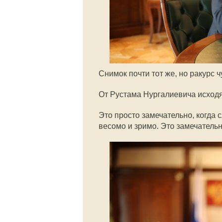
Снимок почти тот же, но ракурс
ч
От Рустама Нургалиевича исходя
Это просто замечательно, когда 
весомо и зримо. Это замечательн