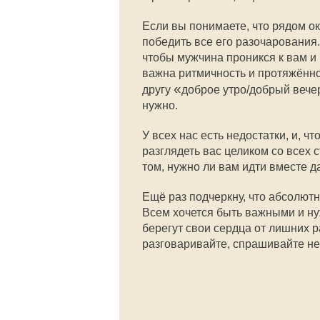
Если вы понимаете, что рядом ок
победить все его разочарования.
чтобы мужчина проникся к вам 
важна ритмичность и протяжённо
«
другу
доброе утро/добрый вече
нужно.
У всех нас есть недостатки, и, ч
разглядеть вас целиком со всех 
том, нужно ли вам идти вместе д
Ещё раз подчеркну, что абсолют
Всем хочется быть важными и ну
берегут свои сердца от лишних р
разговаривайте, спрашивайте не 