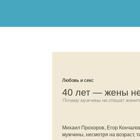
Любовь и секс
40 лет — жены н
Почему мужчины не спешат женит
Михаил Прохоров, Егор Кончалов
мужчины, несмотря на возраст, та