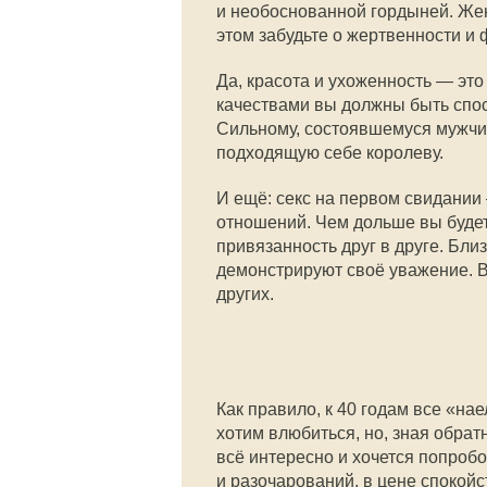
и необоснованной гордыней. Же
этом забудьте о жертвенности и 
Да, красота и ухоженность — это
качествами вы должны быть спос
Сильному, состоявшемуся мужчи
подходящую себе королеву.
И ещё: секс на первом свидании 
отношений. Чем дольше вы будет
привязанность друг в друге. Бли
демонстрируют своё уважение. В
других.
Как правило, к 40 годам все «на
хотим влюбиться, но, зная обрат
всё интересно и хочется попробо
и разочарований, в цене спокойс