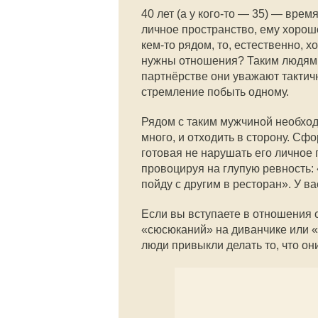
40 лет (а у кого-то — 35) — врем
личное пространство, ему хорошо
кем-то рядом, то, естественно, 
нужны отношения? Таким людям 
партнёрстве они уважают тактич
стремление побыть одному.
Рядом с таким мужчиной необход
много, и отходить в сторону. Сф
готовая не нарушать его личное
провоцируя на глупую ревность: 
пойду с другим в ресторан». У в
Если вы вступаете в отношения с
«сюсюканий» на диванчике или «
люди привыкли делать то, что они