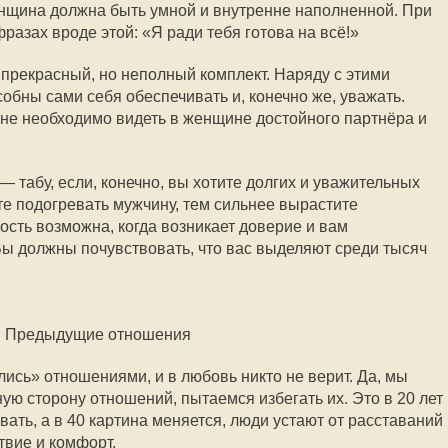
нщина должна быть умной и внутренне наполненной. При
фразах вроде этой: «Я ради тебя готова на всё!»
 прекрасный, но неполный комплект. Наряду с этими
обны сами себя обеспечивать и, конечно же, уважать.
не необходимо видеть в женщине достойного партнёра и
— табу, если, конечно, вы хотите долгих и уважительных
е подогревать мужчину, тем сильнее вырастите
зость возможна, когда возникает доверие и вам
ы должны почувствовать, что вас выделяют среди тысяч
Предыдущие отношения
елись» отношениями, и в любовь никто не верит. Да, мы
ную сторону отношений, пытаемся избегать их. Это в 20 лет
вать, а в 40 картина меняется, люди устают от расставаний
твие и комфорт.