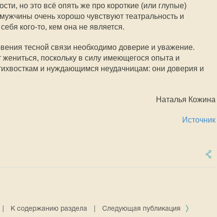
сти, но это всё опять же про короткие (или глупые)
мужчины очень хорошо чувствуют театральность и
ебя кого-то, кем она не является.
овения тесной связи необходимо доверие и уважение.
т жениться, поскольку в силу имеющегося опыта и
тихвосткам и нуждающимся неудачницам: они доверия и
Наталья Кожина
Источник
|
К содержанию раздела
|
Следующая публикация