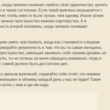
я, когда человек начинает любить своё одиночество, ценить
 в таком состоянии. Если такой мужчина оказывается с
хочет, чтобы вместе было лучше, чем одному. Иначе зачем
личное пространство важнее партнёрства. А в
ность второй половины, когда человек понимает
имо уметь чувствовать, когда вас становится слишком
ормируйте уверенность в том, что вы та самая женщина,
 пространство, умеющая занимать себя своими делами, не
«Ах, ты не хочешь на меня обращать внимания, тогда я
ас самой должно быть достаточно дел.
о зрелым мужчиной, отдавайте себе отчёт, что никаких
киношки» в обнимку каждый день у вас не будет! Такие
 хотят, с кем и где им надо.