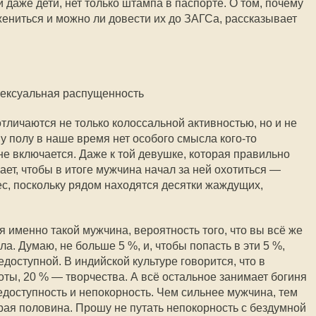
 даже дети, нет только штампа в паспорте. О том, почему
ениться и можно ли довести их до ЗАГСа, рассказывает
ексуальная распущенность
ичаются не только колоссальной активностью, но и не
 полу в наше время нет особого смысла кого-то
не включается. Даже к той девушке, которая правильно
зает, чтобы в итоге мужчина начал за ней охотиться —
с, поскольку рядом находятся десятки жаждущих,
 именно такой мужчина, вероятность того, что вы всё же
а. Думаю, не больше 5 %, и, чтобы попасть в эти 5 %,
оступной. В индийской культуре говорится, что в
ты, 20 % — творчества. А всё остальное занимает богиня
едоступность и непокорность. Чем сильнее мужчина, тем
рая половина. Прошу не путать непокорность с бездумной