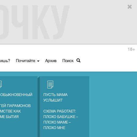
18+
ришь?
Почитайте
Архив
Поиск
 ОБЫКНОВЕННЫЙ
ПУСТЬ МАМА
УСЛЫШИТ
ГЕЙ ПАРАМОНОВ
АМСТВЕ КАК
СХЕМА РАБОТАЕТ:
МЕ БЫТИЯ
ПЛОХО БАБУШКЕ –
ПЛОХО МАМЕ –
ПЛОХО МНЕ