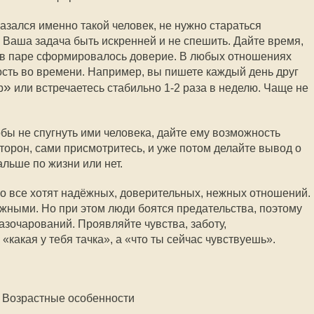
азался именно такой человек, не нужно стараться
 Ваша задача быть искренней и не спешить. Дайте время,
и в паре сформировалось доверие. В любых отношениях
сть во времени. Например, вы пишете каждый день друг
»
р
или встречаетесь стабильно 1-2 раза в неделю. Чаще не
тобы не спугнуть ими человека, дайте ему возможность
сторон, сами присмотритесь, и уже потом делайте вывод о
альше по жизни или нет.
но все хотят надёжных, доверительных, нежных отношений.
жными. Но при этом люди боятся предательства, поэтому
азочарований. Проявляйте чувства, заботу,
«какая у тебя тачка», а «что ты сейчас чувствуешь».
Возрастные особенности