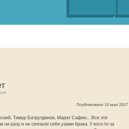
ет
ься
Опубликовано 10 мая 2017
ский, Тимур Батрутдинов, Марат Сафин... Все эти
к ни разу и не связали себя узами брака. У кого-то за