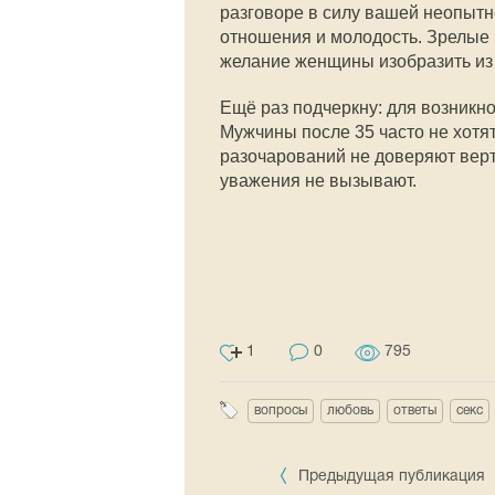
разговоре в силу вашей неопытно
отношения и молодость. Зрелые 
желание женщины изобразить из с
Ещё раз подчеркну: для возникн
Мужчины после 35 часто не хотя
разочарований не доверяют вер
уважения не вызывают.
1
0
795
вопросы
любовь
ответы
секс
Предыдущая публикация