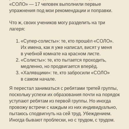
«СОЛО» — 17 человек выполнили первые
упражнения под мои рекомендации и поправки.
Что ж, своих учеников могу разделить на три
лагеря:
«Супер-солисты»: те, кто прошёл «СОЛО».
Их имена, как я уже написал, висят у меня
в учебной комнате на красном листе.
«Солисты»: те, кто пытается проходить,
медленно, но продвигается вперёд.
«Халявщики»: те, кто забросили «СОЛО»
в самом начале.
Я перестал заниматься с ребятами третей группы,
поскольку успехи их образования почти на порядок
уступают ребятам из первой группы. Но иногда
провожу встречи с каждым из них индивидуально,
пытаюсь сподвигнуть на сей труд. Убеждением.
Иногда бывают проблески, но с трудом, с трудом.