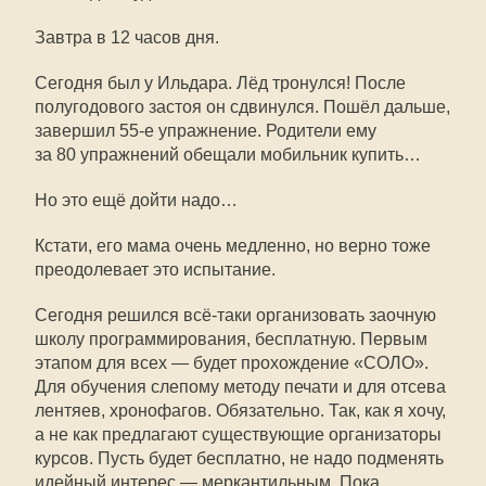
Завтра в 12 часов дня.
Сегодня был у Ильдара. Лёд тронулся! После
полугодового застоя он сдвинулся. Пошёл дальше,
завершил
55-е
упражнение. Родители ему
за 80 упражнений обещали мобильник купить…
Но это ещё дойти надо…
Кстати, его мама очень медленно, но верно тоже
преодолевает это испытание.
Сегодня решился всё-таки организовать заочную
школу программирования, бесплатную. Первым
этапом для всех — будет прохождение «СОЛО».
Для обучения слепому методу печати и для отсева
лентяев, хронофагов. Обязательно. Так, как я хочу,
а не как предлагают существующие организаторы
курсов. Пусть будет бесплатно, не надо подменять
идейный интерес — меркантильным. Пока