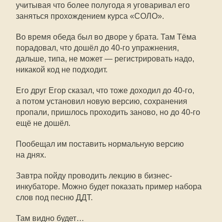
учитывая что более полугода я уговаривал его
заняться прохождением курса «СОЛО».
Во время обеда был во дворе у брата. Там Тёма
порадовал, что дошёл до
40-го
упражнения,
дальше, типа, не может — регистрировать надо,
никакой код не подходит.
Его друг Егор сказал, что тоже доходил до
40-го
,
а потом установил новую версию, сохранения
пропали, пришлось проходить заново, но до
40-го
ещё не дошёл.
Пообещал им поставить нормальную версию
на днях.
Завтра пойду проводить лекцию в бизнес-
инкубаторе. Можно будет показать пример набора
слов под песню ДДТ.
Там видно будет…