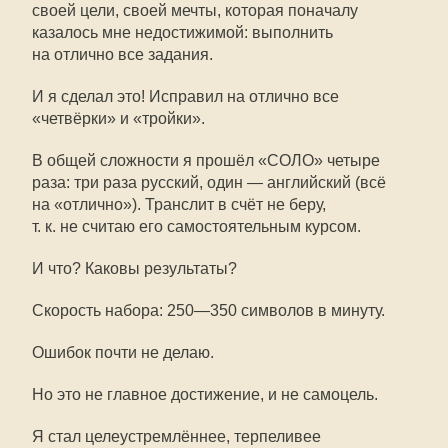
своей цели, своей мечты, которая поначалу
казалось мне недостижимой: выполнить
на отлично все задания.
И я сделал это! Исправил на отлично все
«четвёрки» и «тройки».
В общей сложности я прошёл «СОЛО» четыре
раза: три раза русский, один — английский (всё
на «отлично»). Транслит в счёт не беру,
т. к. не считаю его самостоятельным курсом.
И что? Каковы результаты?
Скорость набора:
250—350
символов в минуту.
Ошибок почти не делаю.
Но это не главное достижение, и не самоцель.
Я стал целеустремлённее, терпеливее