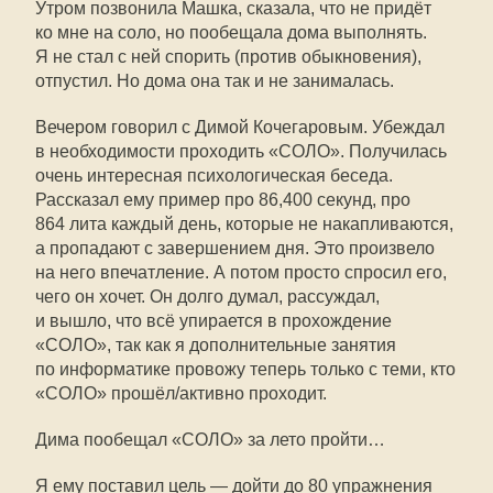
Утром позвонила Машка, сказала, что не придёт
ко мне на соло, но пообещала дома выполнять.
Я не стал с ней спорить (против обыкновения),
отпустил. Но дома она так и не занималась.
Вечером говорил с Димой Кочегаровым. Убеждал
в необходимости проходить «СОЛО». Получилась
очень интересная психологическая беседа.
Рассказал ему пример про 86,400 секунд, про
864 лита каждый день, которые не накапливаются,
а пропадают с завершением дня. Это произвело
на него впечатление. А потом просто спросил его,
чего он хочет. Он долго думал, рассуждал,
и вышло, что всё упирается в прохождение
«СОЛО», так как я дополнительные занятия
по информатике провожу теперь только с теми, кто
«СОЛО» прошёл/активно проходит.
Дима пообещал «СОЛО» за лето пройти…
Я ему поставил цель — дойти до 80 упражнения