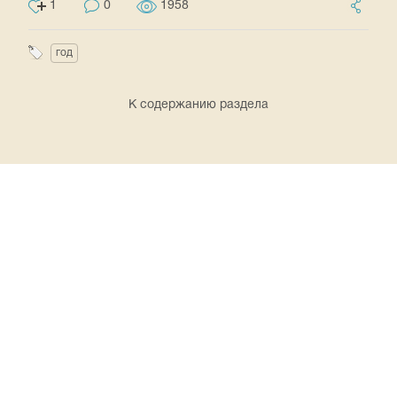
1
0
1958
год
К содержанию раздела