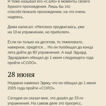
Я тоже называл его «Сало» в моменты своего
бурного прохождения. Лишь бы это
способствовало прохождению, на что очень
надеюсь.
Дима написал: «Неплохо продвигаюсь, уже
на
10-м
упражнении, но приболел».
Если он только на десятом, то тяжеловато,
наверное, придётся… Но он пообещал до конца
лета дойти до 80 упражнения. А ещё Эдуард
Эдуардович обещал до 1 июня следующего года
пройти «СОЛО».
28 июня
Недавно намекал Эдику, что он обещал до 1 июня
2005 года пройти «СОЛО».
Сегодня он сказал мне, что дошёл до
33-го
упражнения. На самом деле это прогресс,