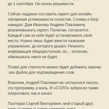
до 1 сентября. Он полон решимости.
Сейчас надумал составить скрипт для онлайн-
обозрения успеваемости солистов. Схемку и базу
накидал. Дам Иванову Андрею Павловичу
реализовывать скрипт. Полагаю, согласится.
Каждый сам за себя будет устанавливать своё
место. Нужно лишь будет ввести название
упражнения, до которого дошёл. Немного,
информация общедоступная, но… полагаю,
обманывать никто не будет.
Позже для строгости можно будет добавить закачку
.sav файла для подтверждения слов.
Впрочем, Андрей Павлович не согласился писать
эту программу, а жаль. И «СОЛО» забросил также
оперативно, как и начал.
Полторак Сергей Викторович, мой старый друг,
один из первых супер-солистов, взял