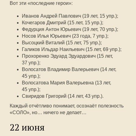
Вот эти «последние герои»:
Иванов Андрей Павлович (19 лет, 15 упр.);
Кочегаров Дмитрий (15 лет, 15 упр.);
Федурция Антон Юрьевич (19 лет, 70 упр.);
Носов Илья Юрьевич (23 года, 7 упр.);
Высоцкий Виталий (15 лет, 75 упр.);
Галиков Ильдар Наильевич (15 лет, 69 упр.);
Прохоренко Эдуард Эдуардович (15 лет,
37 упр.);
Волосатов Владимир Валерьевич (14 лет,
45 упр.);
Волосатова Мария Валерьевна (13 лет,
45 упр.);
Свиридов Григорий (14 лет, 43 упр.).
Каждый отчётливо понимает, осознаёт полезность
«СОЛО», но… ничего не делает…
22 июня