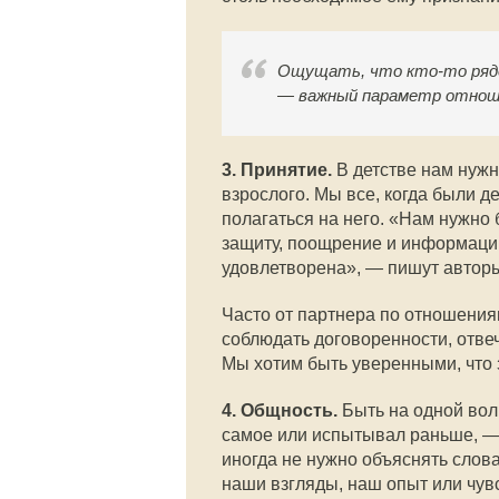
Ощущать, что кто-то ряд
— важный параметр отнош
3. Принятие.
В детстве нам нужн
взрослого. Мы все, когда были де
полагаться на него. «Нам нужно 
защиту, поощрение и информацию
удовлетворена», — пишут авторы
Часто от партнера по отношения
соблюдать договоренности, отве
Мы хотим быть уверенными, что з
4. Общность.
Быть на одной волн
самое или испытывал раньше, —
иногда не нужно объяснять слов
наши взгляды, наш опыт или чувс