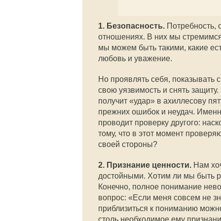
1. Безопасность.
Потребность, о
отношениях. В них мы стремимся
мы можем быть такими, какие ест
любовь и уважение.
Но проявлять себя, показывать 
свою уязвимость и снять защиту.
получит «удар» в ахиллесову пя
прежних ошибок и неудач. Именн
проводит проверку другого: нас
тому, что в этот момент проверя
своей стороны?
2. Признание ценности.
Нам хоч
достойными. Хотим ли мы быть ря
Конечно, полное понимание нево
вопрос: «Если меня совсем не зн
приблизиться к пониманию можно.
столь необходимое ему признани