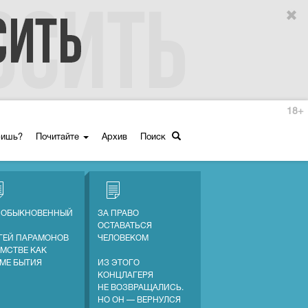
18+
ришь?
Почитайте
Архив
Поиск
 ОБЫКНОВЕННЫЙ
ЗА ПРАВО
ОСТАВАТЬСЯ
ГЕЙ ПАРАМОНОВ
ЧЕЛОВЕКОМ
АМСТВЕ КАК
МЕ БЫТИЯ
ИЗ ЭТОГО
КОНЦЛАГЕРЯ
НЕ ВОЗВРАЩАЛИСЬ.
НО ОН — ВЕРНУЛСЯ