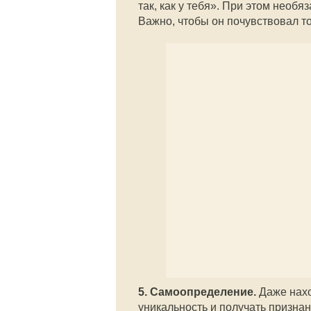
так, как у тебя». При этом необя
Важно, чтобы он почувствовал то
5. Самоопределение.
Даже нахо
уникальность и получать признан