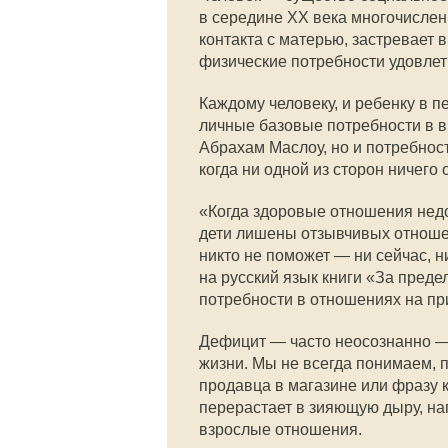
в середине XX века многочислен
контакта с матерью, застревает 
физические потребности удовле
Каждому человеку, и ребенку в п
личные базовые потребности в в
Абрахам Маслоу, но и потребност
когда ни одной из сторон ничего 
«Когда здоровые отношения недо
дети лишены отзывчивых отношен
никто не поможет — ни сейчас, 
на русский язык книги «За пред
потребности в отношениях на пр
Дефицит — часто неосознанно —
жизни. Мы не всегда понимаем, 
продавца в магазине или фразу к
перерастает в зияющую дыру, н
взрослые отношения.