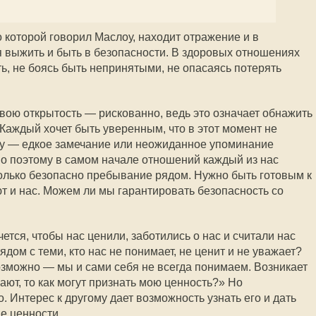
 которой говорил Маслоу, находит отражение и в
 выжить и быть в безопасности. В здоровых отношениях
ь, не боясь быть непринятыми, не опасаясь потерять
свою открытость — рискованно, ведь это означает обнажить
 Каждый хочет быть уверенным, что в этот момент не
ту — едкое замечание или неожиданное упоминание
о поэтому в самом начале отношений каждый из нас
колько безопасно пребывание рядом. Нужно быть готовым к
ют и нас. Можем ли мы гарантировать безопасность со
ется, чтобы нас ценили, заботились о нас и считали нас
дом с теми, кто нас не понимает, не ценит и не уважает?
зможно — мы и сами себя не всегда понимаем. Возникает
ают, то как могут признать мою ценность?» Но
 Интерес к другому дает возможность узнать его и дать
е ценности.