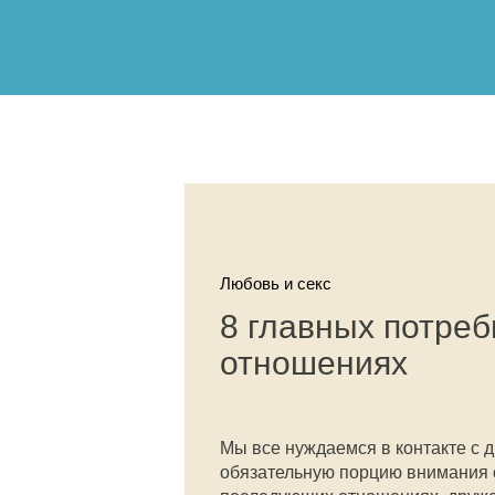
Любовь и секс
8 главных потреб
отношениях
Мы все нуждаемся в контакте с 
обязательную порцию внимания о