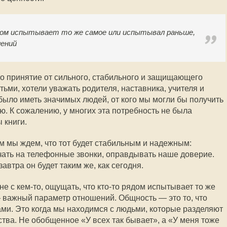
ом испытывает то же самое или испытывал раньше,
ений
о принятие от сильного, стабильного и защищающего
тьми, хотели уважать родителя, наставника, учителя и
было иметь значимых людей, от кого мы могли бы получить
. К сожалению, у многих эта потребность не была
 книги.
м мы ждем, что тот будет стабильным и надежным:
чать на телефонные звонки, оправдывать наше доверие.
автра он будет таким же, как сегодня.
е с кем-то, ощущать, что кто-то рядом испытывает то же
 важный параметр отношений. Общность — это то, что
ами. Это когда мы находимся с людьми, которые разделяют
тва. Не обобщенное «У всех так бывает», а «У меня тоже