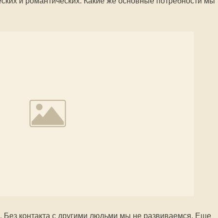
ских и романтических. Какие же основные потребности мы
 Без контакта с другими людьми мы не развиваемся. Еще