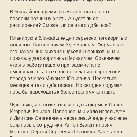
В ближайшее время, возможно, мы на него
повесим розничную сеть. А будет ли ее
расширение? Сможет ли он этого добиться?
Планирую в ближайшие дни серьезно поговорить с
Анваром Шамилевичем Хусяиновым. Формально
его начальник  Михаил Юрьевич Горшков. И мы
поначалу договорились с Михаилом Юрьевичем,
что я в работу нашего программиста не
вмешиваюсь, а все свои пожелания и претензии
передаю через Михаила Юрьевича. Несколько
месяцев я так и действовал. Но сегодня подумал:
пора бы переходить к более тесному контакту.
Чувствую, что может больше дать фирме и Павел
Игоревич Крылов. Наверное, мы мало используем
и Дмитрия Сергеевича Чесалина. А ведь у нас еще
есть новые сотрудники  Антон Валентинович
Машкин, Сергей Сергеевич Глазница, Александр