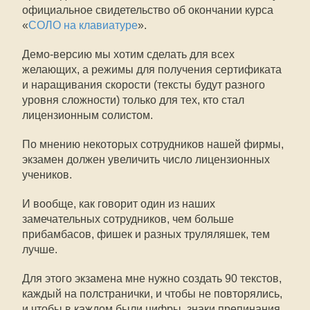
официальное свидетельство об окончании курса
«
СОЛО на клавиатуре
».
Демо-версию мы хотим сделать для всех
желающих, а режимы для получения сертификата
и наращивания скорости (тексты будут разного
уровня сложности) только для тех, кто стал
лицензионным солистом.
По мнению некоторых сотрудников нашей фирмы,
экзамен должен увеличить число лицензионных
учеников.
И вообще, как говорит один из наших
замечательных сотрудников, чем больше
прибамбасов, фишек и разных труляляшек, тем
лучше.
Для этого экзамена мне нужно создать 90 текстов,
каждый на полстранички, и чтобы не повторялись,
и чтобы в каждом были цифры, знаки препинания