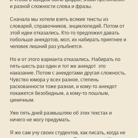
и разной сложности слова и фразы.
Сначала мы хотели взять всякие тексты из
словарей, справочников, энциклопедий. Потом от
этой идеи отказались. Кто-то предложил давать
побольше анекдотов, мол, их набирать приятнее и
человек лишний раз улыбнется.
Но и от этого варианта отказались. Набирать по
пять-шесть раз один и тот же анекдот  это
наказание. Потом с анекдотами другая сложность.
Чувство юмора у всех разное, степень
раскованности тоже разная, и кому-то анекдот
покажется безобидным, а кому-то пошлым,
циничным.
Уже пять дней размышляю об этих текстах и
ничего не могу придумать.
Я же сам учу своих студентов, как писать, когда не