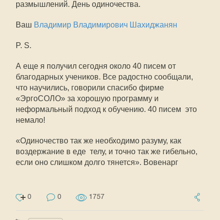
размышлений. День одиночества.
Ваш
Владимир Владимирович Шахиджанян
P. S.
А еще я получил сегодня около 40 писем от
благодарных учеников. Все радостно сообщали,
что научились, говорили спасибо фирме
«ЭргоСОЛО» за хорошую программу и
неформальный подход к обучению. 40 писем  это
немало!
«Одиночество так же необходимо разуму, как
воздержание в еде  телу, и точно так же гибельно,
если оно слишком долго тянется». Вовенарг
0
0
1757