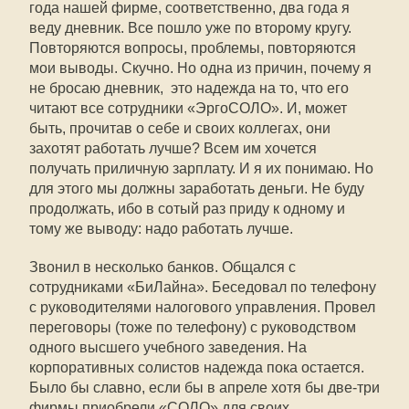
года нашей фирме, соответственно, два года я
веду дневник. Все пошло уже по второму кругу.
Повторяются вопросы, проблемы, повторяются
мои выводы. Скучно. Но одна из причин, почему я
не бросаю дневник,  это надежда на то, что его
читают все сотрудники «ЭргоСОЛО». И, может
быть, прочитав о себе и своих коллегах, они
захотят работать лучше? Всем им хочется
получать приличную зарплату. И я их понимаю. Но
для этого мы должны заработать деньги. Не буду
продолжать, ибо в сотый раз приду к одному и
тому же выводу: надо работать лучше.
Звонил в несколько банков. Общался с
сотрудниками «БиЛайна». Беседовал по телефону
с руководителями налогового управления. Провел
переговоры (тоже по телефону) с руководством
одного высшего учебного заведения. На
корпоративных солистов надежда пока остается.
Было бы славно, если бы в апреле хотя бы две-три
фирмы приобрели «СОЛО» для своих