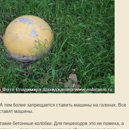
 А тем более запрещается ставить машины на газонах. Все
 ставят машины.
такие бетонные колобки. Для пешеходов это не помеха, а