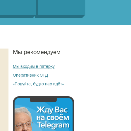
Мы рекомендуем
Мы входим в пятёрку
Оперативник СТД
«Подуйте, будто пар идёт»