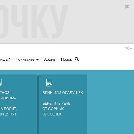
18+
ришь?
Почитайте
Архив
Поиск
ГНОЗ:
БЛИН ИЛИ ОЛАДУШЕК
АЙНИЗМ»
БЕРЕГИТЕ РЕЧЬ
А БОЛИТ,
ОТ СОРНЫХ
ШИ ВЯНУТ
СЛОВЕЧЕК