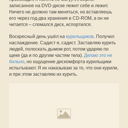
записанное на DVD-диске лежит себе и лежит.
Ничего не должно там меняться, но вставляешь
его через год-два хранения в CD-ROM, а он не
читается – сломался диск, испортился.
Воскресный день ушёл на
курильщиков
. Получил
наслаждение. Садист я, садист. Заставляю курить
людей, полоскать дымом рот, потом ударяю по
щеке (да и по другим частям тела).
Делаю это не
больно
, но ощущение дискомфорта курильщики
испытывают. Я их наказываю за то, что они курили,
и при этом заставляю их курить.