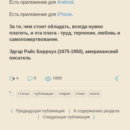
Есть приложение для
Android
.
Есть приложение для
iPhone
.
За то, чем стоит обладать, всегда нужно
платить, и эта плата - труд, терпение, любовь и
самопожертвование.
Эдгар Райс Берроуз (1875-1950), американский
писатель
4
0
1889
статьи
публикации
очерки
стихи
книги
Предыдущая публикация
|
К содержанию раздела
|
Следующая публикация