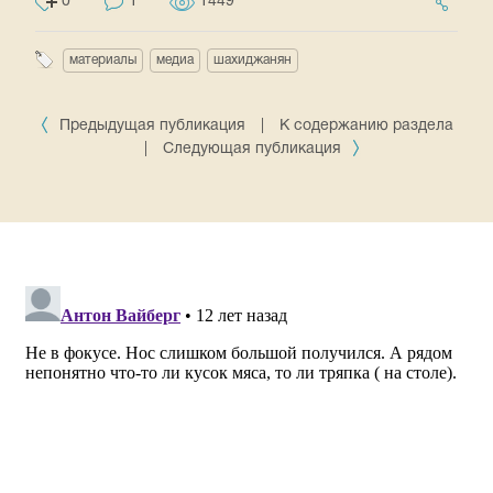
0
1
1449
материалы
медиа
шахиджанян
Предыдущая публикация
|
К содержанию раздела
|
Следующая публикация