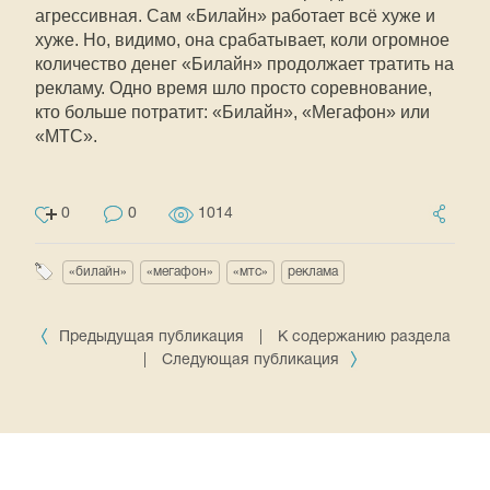
агрессивная. Сам «Билайн» работает всё хуже и
хуже. Но, видимо, она срабатывает, коли огромное
количество денег «Билайн» продолжает тратить на
рекламу. Одно время шло просто соревнование,
кто больше потратит: «Билайн», «Мегафон» или
«МТС».
0
0
1014
«билайн»
«мегафон»
«мтс»
реклама
Предыдущая публикация
|
К содержанию раздела
|
Следующая публикация