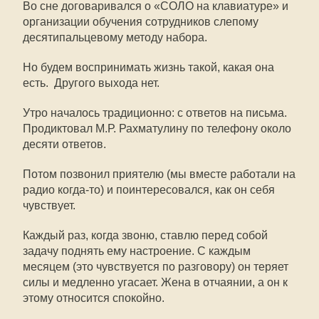
Во сне договаривался о «СОЛО на клавиатуре» и
организации обучения сотрудников слепому
десятипальцевому методу набора.
Но будем воспринимать жизнь такой, какая она
есть. Другого выхода нет.
Утро началось традиционно: с ответов на письма.
Продиктовал М.Р. Рахматулину по телефону около
десяти ответов.
Потом позвонил приятелю (мы вместе работали на
радио когда-то) и поинтересовался, как он себя
чувствует.
Каждый раз, когда звоню, ставлю перед собой
задачу поднять ему настроение. С каждым
месяцем (это чувствуется по разговору) он теряет
силы и медленно угасает. Жена в отчаянии, а он к
этому относится спокойно.