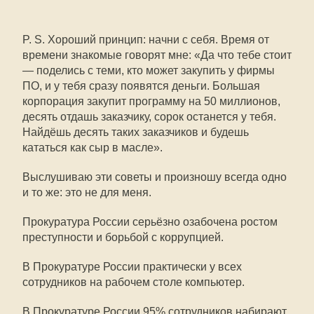
P. S. Хороший принцип: начни с себя. Время от
времени знакомые говорят мне: «Да что тебе стоит
— поделись с теми, кто может закупить у фирмы
ПО, и у тебя сразу появятся деньги. Большая
корпорация закупит программу на 50 миллионов,
десять отдашь заказчику, сорок останется у тебя.
Найдёшь десять таких заказчиков и будешь
кататься как сыр в масле».
Выслушиваю эти советы и произношу всегда одно
и то же: это не для меня.
Прокуратура России серьёзно озабочена ростом
преступности и борьбой с коррупцией.
В Прокуратуре России практически у всех
сотрудников на рабочем столе компьютер.
В Прокуратуре России 95% сотрудников набирают