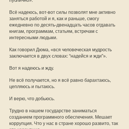
публично».
Всё надеюсь, вот-вот силы позволят мне активно
заняться работой и я, как и раньше, смогу
ежедневно по десять-двенадцать часов отдавать
книгам, программам, статьям, встречам с
интересными людьми.
Как говорил Дюма, «вся человеческая мудрость
заключается в двух словах: “надейся и жди”».
Вот я надеюсь и жду.
Не всё получается, но я всё равно барахтаюсь,
цепляюсь и пытаюсь.
И верю, что добьюсь.
Трудно в нашем государстве заниматься
созданием программного обеспечения. Мешает
коррупция. Что у нас в стране хорошо развито, так