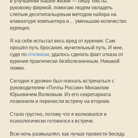
в улучшении нашей жизни — пишу тексты,
руковожу фирмой, помогаю людям овладеть
слепым десятипальцевым методом набора на
клавиатуре компьютера и… уменьшаю количество
курящих.
Я на себе испытал весь вред от курения. Сам
прошёл путь бросания, мучительный путь. И мне,
судя по
откликам
, удалось сделать факт отказа от
курения практически безболезненным. Никакой
ломки.
Сегодня я должен был поехать встречаться с
руководителем «Почты России» Михаилом
Юрьевичем Волковым. Из его секретариата
позвонили и перенесли встречу на вторник.
Стало грустно, потому что я волновался и
психологически готовился к встрече.
Всю ночь размышлял, как лучше провести беседу.