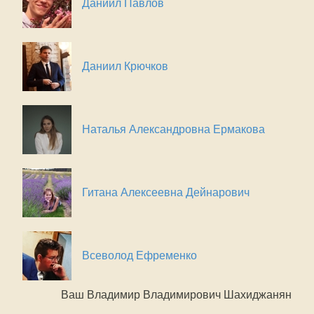
Даниил Павлов
Даниил Крючков
Наталья Александровна Ермакова
Гитана Алексеевна Дейнарович
Всеволод Ефременко
Ваш Владимир Владимирович Шахиджанян