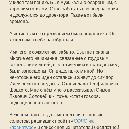
учился там пению. Был музыкально одаренным, с
хорошим голосом. Стал работать в консерватории
и дослужился до директора. Такие вот были
времена.
А истинным его призванием была педагогика. Он
хотел сам в себе разобраться.
Имя его, к сожалению, забыто. Был не признан.
Многие его начинания, связанные с трудовым
воспитанием детей, с эстетическим и гражданским,
были запрещены. Он видел школу иной. Но
некоторые его идеи остались и живут до сих пор.
Идеи великого педагога Станислава Теофиловича
Шацкого. Мне о нём много рассказывал Симон
Львович Соловейчик, тоже, кстати говоря,
недооценённая личность.
Вечером, как всегда, смотрел список новых
солистов, решивших пройти «
СОЛО на
клавиатуре
» и список новых читателей бесплатной