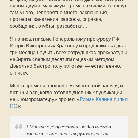
одним-двумя, максимум, тремя пальцами. А пишут
там много, невероятно много: заключения,
протесты, заявления, запросы, справки,
сообщения, отчёты, разработки…
Я написал письмо Генеральному прокурору РФ
Игорю Викторовичу Краснову и предложил за два-
три месяца научить всех сотрудников прокуратуры
набирать слепым десятипальцевым методом.
Довольно быстро получил ответ — естественно,
отписку.
Много времени прошло с момента этой записи, и
вот 19 июля, когда готовил дневник к публикации,
на «Компромате.ру» прочёл: «
Роман Калина пилил
ПО
»:
В Москве суд арестовал на два месяца
бывшего заместителя руководителя