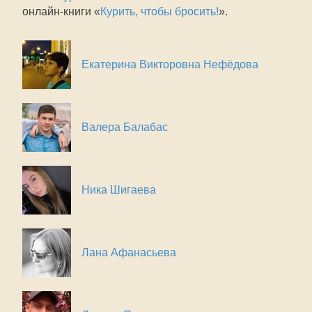
онлайн-книги «
Курить, чтобы бросить!
».
Екатерина Викторовна Нефёдова
Валера Балабас
Ника Шигаева
Лана Афанасьева