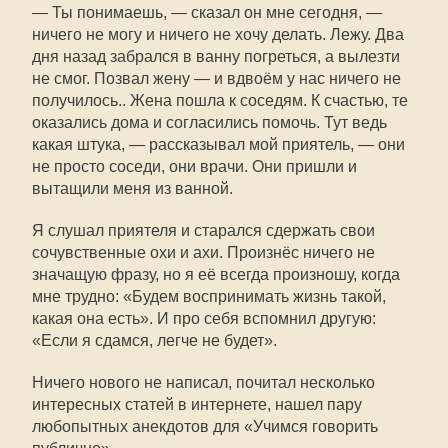
— Ты понимаешь, — сказал он мне сегодня, —
ничего не могу и ничего не хочу делать. Лежу. Два
дня назад забрался в ванну погреться, а вылезти
не смог. Позвал жену — и вдвоём у нас ничего не
получилось.. Жена пошла к соседям. К счастью, те
оказались дома и согласились помочь. Тут ведь
какая штука, — рассказывал мой приятель, — они
не просто соседи, они врачи. Они пришли и
вытащили меня из ванной.
Я слушал приятеля и старался сдержать свои
сочувственные охи и ахи. Произнёс ничего не
значащую фразу, но я её всегда произношу, когда
мне трудно: «Будем воспринимать жизнь такой,
какая она есть». И про себя вспомнил другую:
«Если я сдамся, легче не будет».
Ничего нового не написал, почитал несколько
интересных статей в интернете, нашел пару
любопытных анекдотов для «Учимся говорить