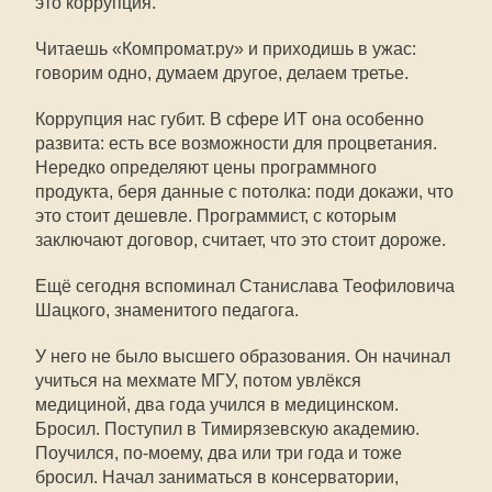
это коррупция.
Читаешь «Компромат.ру» и приходишь в ужас:
говорим одно, думаем другое, делаем третье.
Коррупция нас губит. В сфере ИТ она особенно
развита: есть все возможности для процветания.
Нередко определяют цены программного
продукта, беря данные с потолка: поди докажи, что
это стоит дешевле. Программист, с которым
заключают договор, считает, что это стоит дороже.
Ещё сегодня вспоминал Станислава Теофиловича
Шацкого, знаменитого педагога.
У него не было высшего образования. Он начинал
учиться на мехмате МГУ, потом увлёкся
медициной, два года учился в медицинском.
Бросил. Поступил в Тимирязевскую академию.
Поучился, по-моему, два или три года и тоже
бросил. Начал заниматься в консерватории,