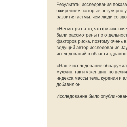
Результаты исследования показа
ожирением, которые регулярно у
развития астмы, чем люди со здо
«Несмотря на то, что физически
были рассмотрены по отдельност
факторов риска, поэтому очень в
ведущий автор исследования Jay
исследований в области здраво
«Наше исследование обнаружило
мужчин, так и у женщин, но вели
индекса массы тела, курения и 
добавил он.
Исследование было опубликовано