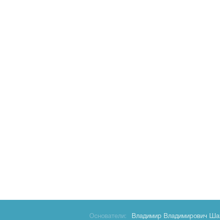
Основатели:
Владимир Владимирович Ша