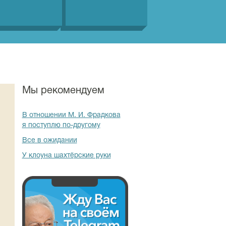
Мы рекомендуем
В отношении М. И. Фрадкова
я поступлю по-другому
Все в ожидании
У клоуна шахтёрские руки