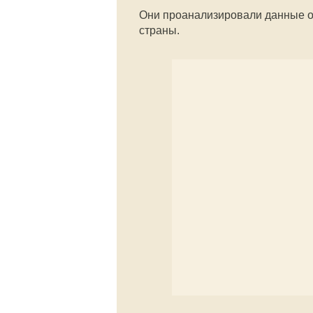
Они проанализировали данные око
страны.