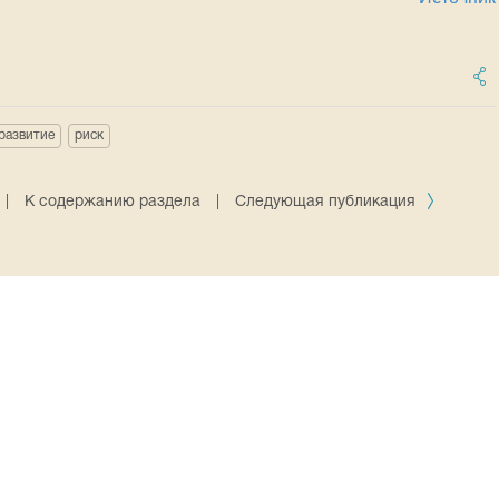
развитие
риск
|
К содержанию раздела
|
Следующая публикация