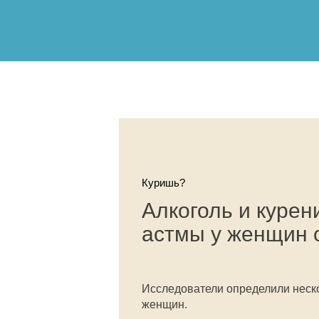
Куришь?
Алкоголь и курен
астмы у женщин 
Исследователи определили неск
женщин.