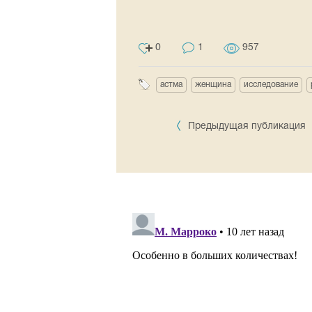
0
1
957
астма
женщина
исследование
Предыдущая публикация