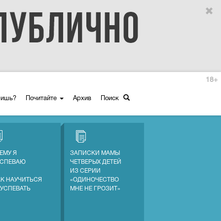
18+
ришь?
Почитайте
Архив
Поиск
ЕМУ Я
ЗАПИСКИ МАМЫ
УСПЕВАЮ
ЧЕТВЕРЫХ ДЕТЕЙ
ИЗ СЕРИИ
АК НАУЧИТЬСЯ
«ОДИНОЧЕСТВО
 УСПЕВАТЬ
МНЕ НЕ ГРОЗИТ»