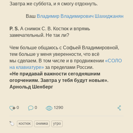
Завтра же суббота, и я смогу отдохнуть.
Ваш
Владимир Владимирович Шахиджанян
P. S.
А снимок С. В. Костюк и впрямь
замечательный. Не так ли?
Чем больше общаюсь с Софьей Владимировной,
тем больше у меня уверенности, что всё
мы сделаем. В том числе и в продвижении
«СОЛО
на клавиатуре»
за пределами России.
«Не придавай важности сегодняшним
огорчениям. Завтра у тебя будут новые».
Арнольд Шенберг
0
0
1290
костюк
снимка
утро