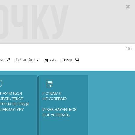
18+
ришь?
Почитайте
Архив
Поиск
 НАУЧИТЬСЯ
ПОЧЕМУ Я
ИРАТЬ ТЕКСТ
НЕ УСПЕВАЮ
ТРО И НЕ ГЛЯДЯ
КЛАВИАУТУРУ
И КАК НАУЧИТЬСЯ
ВСЁ УСПЕВАТЬ