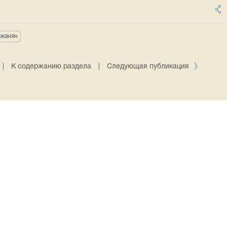
жанян
|
К содержанию раздела
|
Следующая публикация