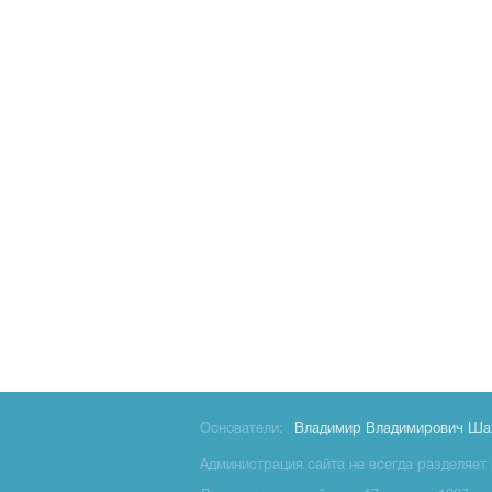
Основатели:
Владимир Владимирович Ша
Администрация сайта не всегда разделяет 