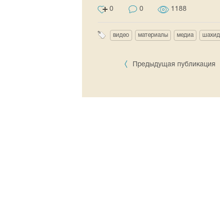
0
0
1188
видео
материалы
медиа
шахид
Предыдущая публикация