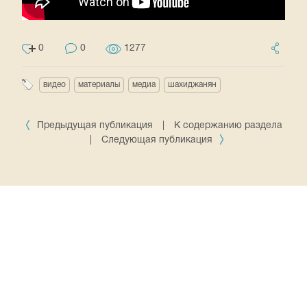
0
0
1277
видео
материалы
медиа
шахиджанян
Предыдущая публикация
|
К содержанию раздела
|
Следующая публикация