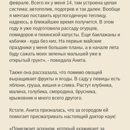
феврале. Всего их у меня 14, там устроена целая
система: автополив, подогрев и так далее. Вообще
я мечтаю поставить круглогодичную теплицу,
надеюсь, в ближайшее время получится. В этом
году я уже подготовила рассаду огурцов,
помидоров и пекинской капусты. Еще баклажаны и
кабачки - куда без них. На первые майские
праздники у меня большие планы, а в начале лета
буду сажать моих зеленых малышей уже в
открытый грунт», - поведала Анита.
Также она рассказала, что помимо овощей
выращивает фрукты и ягоды. В саду у певицы есть
яблони, груша, вишня и слива. Растут клубника,
малина, голубика, смородина, брусника,
крыжовник и много всего другого.
Кстати, Анита призналась, что за огородом ей
помогает присматривать настоящий доктор наук!
«Приезжает агроном, который ухаживает за