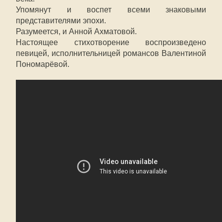
Упомянут и воспет всеми знаковыми
представителями эпохи.
Разумеется, и Анной Ахматовой.
Настоящее стихотворение воспроизведено
певицей, исполнительницей романсов Валентиной
Пономарёвой.