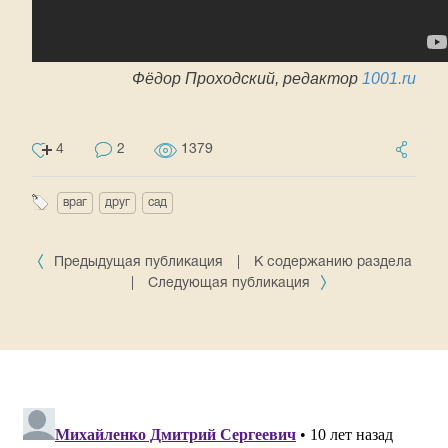
Фёдор Проходский, редактор
1001.ru
4
2
1379
враг
друг
сад
Предыдущая публикация
|
К содержанию раздела
|
Следующая публикация