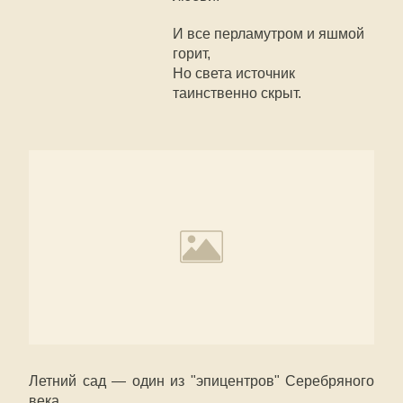
И все перламутром и яшмой
горит,
Но света источник
таинственно скрыт.
Летний сад — один из "эпицентров" Серебряного
века.