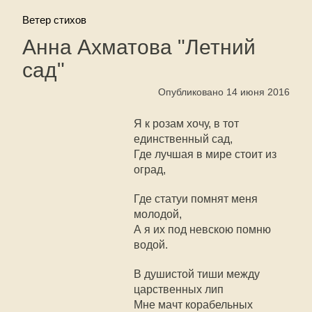
Ветер стихов
Анна Ахматова "Летний
сад"
Опубликовано 14 июня 2016
Я к розам хочу, в тот
единственный сад,
Где лучшая в мире стоит из
оград,
Где статуи помнят меня
молодой,
А я их под невскою помню
водой.
В душистой тиши между
царственных лип
Мне мачт корабельных