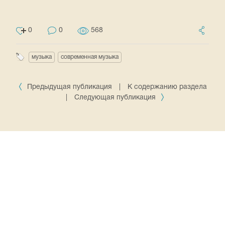
0
0
568
музыка
современная музыка
Предыдущая публикация
|
К содержанию раздела
|
Следующая публикация