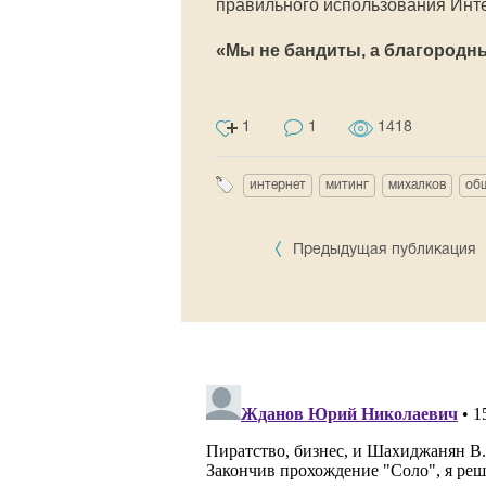
правильного использования Инте
«Мы не бандиты, а благородн
1
1
1418
интернет
митинг
михалков
об
Предыдущая публикация