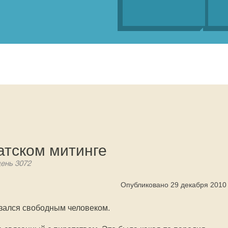
атском митинге
день 3072
Опубликовано 29 декабря 2010
азался свободным человеком.