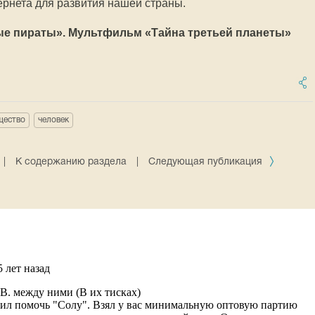
рнета для развития нашей страны.
ые пираты». Мультфильм «Тайна третьей планеты»
щество
человек
|
К содержанию раздела
|
Следующая публикация