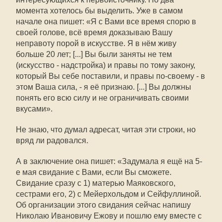
момента хотелось бы выделить. Уже в самом
начале она пишет: «Я с Вами все время спорю в
своей голове, всё время доказываю Вашу
неправоту порой в искусстве. Я в нём живу
больше 20 лет; [...] Вы были заняты не тем
(искусство - надстройка) и правы по тому закону,
который Вы себе поставили, и правы по-своему - в
этом Ваша сила, - я её признаю. [...] Вы должны
понять его всю силу и не ограничивать своими
вкусами».
Не знаю, что думал адресат, читая эти строки, но
вряд ли радовался.
А в заключение она пишет: «Задумала я ещё на 5-
е мая свидание с Вами, если Вы сможете.
Свидание сразу с 1) матерью Маяковского,
сестрами его, 2) с Мейерхольдом и Сейфуллиной.
Об организации этого свидания сейчас напишу
Николаю Ивановичу Ежову и пошлю ему вместе с