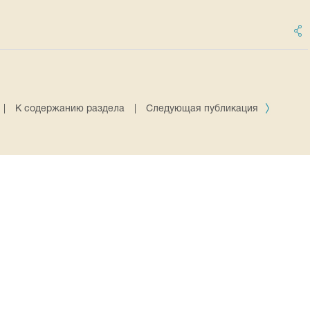
|
К содержанию раздела
|
Следующая публикация