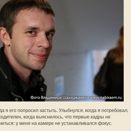
да я его попросил застыть. Улыбнулся, когда я потребовал,
ходителен, когда выяснилось, что первые кадры не
читься: у меня на камере не устанавливался фокус.