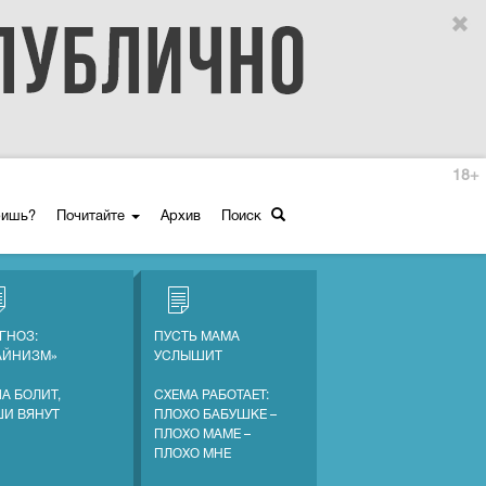
18+
ришь?
Почитайте
Архив
Поиск
ГНОЗ:
ПУСТЬ МАМА
АЙНИЗМ»
УСЛЫШИТ
А БОЛИТ,
СХЕМА РАБОТАЕТ:
ШИ ВЯНУТ
ПЛОХО БАБУШКЕ –
ПЛОХО МАМЕ –
ПЛОХО МНЕ