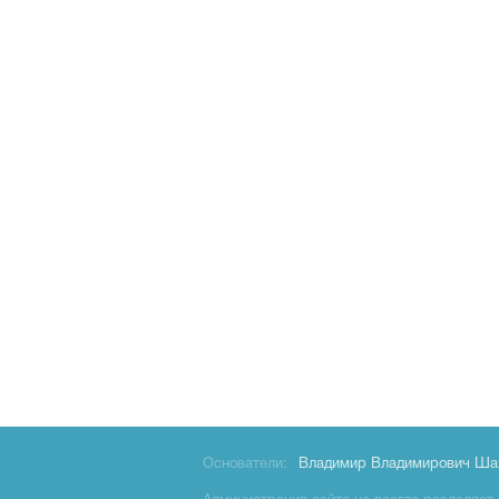
Основатели:
Владимир Владимирович Ша