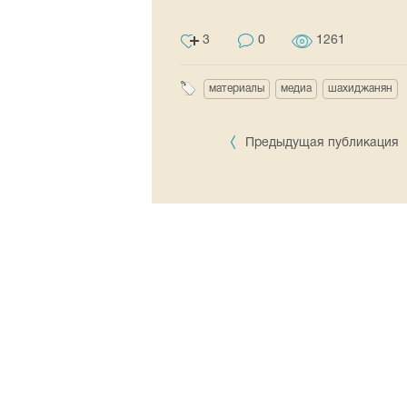
3
0
1261
материалы
медиа
шахиджанян
Предыдущая публикация