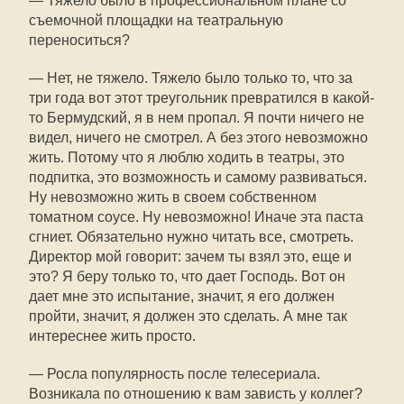
— Тяжело было в профессиональном плане со
съемочной площадки на театральную
переноситься?
— Нет, не тяжело. Тяжело было только то, что за
три года вот этот треугольник превратился в какой-
то Бермудский, я в нем пропал. Я почти ничего не
видел, ничего не смотрел. А без этого невозможно
жить. Потому что я люблю ходить в театры, это
подпитка, это возможность и самому развиваться.
Ну невозможно жить в своем собственном
томатном соусе. Ну невозможно! Иначе эта паста
сгниет. Обязательно нужно читать все, смотреть.
Директор мой говорит: зачем ты взял это, еще и
это? Я беру только то, что дает Господь. Вот он
дает мне это испытание, значит, я его должен
пройти, значит, я должен это сделать. А мне так
интереснее жить просто.
— Росла популярность после телесериала.
Возникала по отношению к вам зависть у коллег?