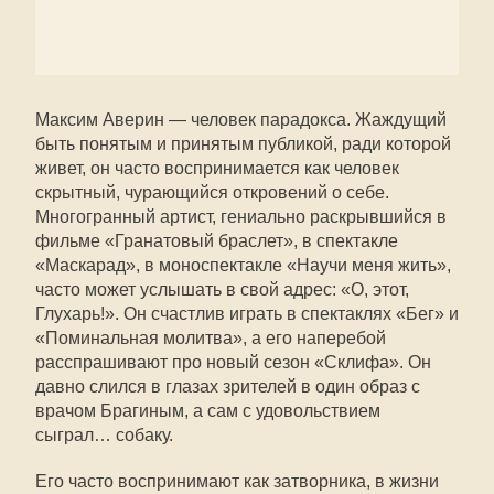
Максим Аверин — человек парадокса. Жаждущий
быть понятым и принятым публикой, ради которой
живет, он часто воспринимается как человек
скрытный, чурающийся откровений о себе.
Многогранный артист, гениально раскрывшийся в
фильме «Гранатовый браслет», в спектакле
«Маскарад», в моноспектакле «Научи меня жить»,
часто может услышать в свой адрес: «О, этот,
Глухарь!». Он счастлив играть в спектаклях «Бег» и
«Поминальная молитва», а его наперебой
расспрашивают про новый сезон «Склифа». Он
давно слился в глазах зрителей в один образ с
врачом Брагиным, а сам с удовольствием
сыграл… собаку.
Его часто воспринимают как затворника, в жизни