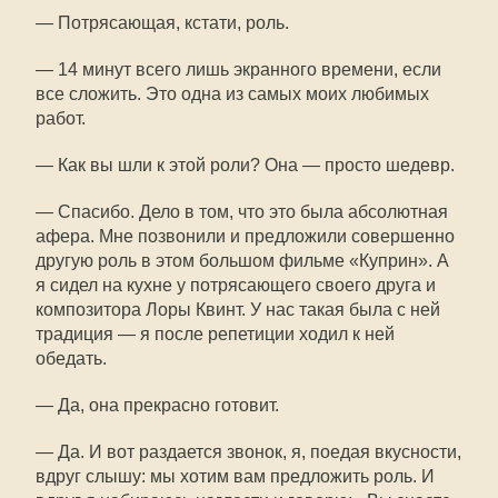
— Потрясающая, кстати, роль.
— 14 минут всего лишь экранного времени, если
все сложить. Это одна из самых моих любимых
работ.
— Как вы шли к этой роли? Она — просто шедевр.
— Спасибо. Дело в том, что это была абсолютная
афера. Мне позвонили и предложили совершенно
другую роль в этом большом фильме «Куприн». А
я сидел на кухне у потрясающего своего друга и
композитора Лоры Квинт. У нас такая была с ней
традиция — я после репетиции ходил к ней
обедать.
— Да, она прекрасно готовит.
— Да. И вот раздается звонок, я, поедая вкусности,
вдруг слышу: мы хотим вам предложить роль. И