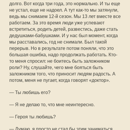
долго. Вот когда три года, это нормально. И ты еще
не устал, еще не надоел. А тут как-то мы затянули,
ведь мы снимаем 12-й сезон. Мы 13 лет вместе все
работаем. За это время люди уже успевают
встретиться, родить детей, развестись, даже стать
дедушками-бабушками. И у нас был момент, когда
мы расставались, год не снимали. Был такой
перерыв. Но в результате потом поняли, что это
большая ошибка, надо продолжать работать. Кто-
то меня спросил: не боитесь быть заложником
роли? Ну, слушайте, чего мне бояться быть
заложником того, что приносит людям радость. А
потом, меня не пугает, когда говорят «доктор».
— Ты любишь его?
— Я не делаю то, что мне неинтересно.
— Героя ты любишь?
— Думаю, я просто не стал бы этим заниматься,