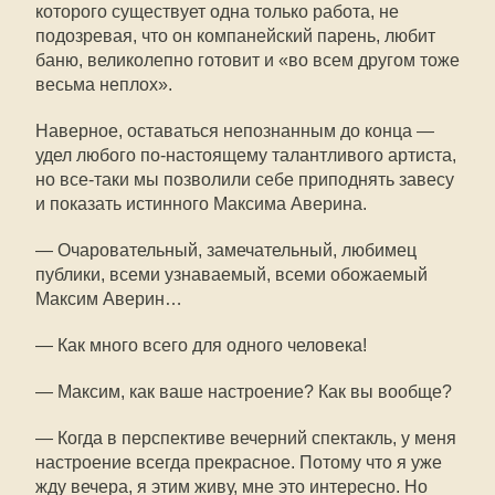
которого существует одна только работа, не
подозревая, что он компанейский парень, любит
баню, великолепно готовит и «во всем другом тоже
весьма неплох».
Наверное, оставаться непознанным до конца —
удел любого по-настоящему талантливого артиста,
но все-таки мы позволили себе приподнять завесу
и показать истинного Максима Аверина.
— Очаровательный, замечательный, любимец
публики, всеми узнаваемый, всеми обожаемый
Максим Аверин…
— Как много всего для одного человека!
— Максим, как ваше настроение? Как вы вообще?
— Когда в перспективе вечерний спектакль, у меня
настроение всегда прекрасное. Потому что я уже
жду вечера, я этим живу, мне это интересно. Но