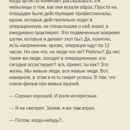
когда артисты начинают рассказывать эти
небылицы о том, как они искали образ. Просто на
площадке были действующие профессионалы,
врачи, которые действительно ходят в
операционную, не понаслышке о ней знают, а
ежедневно практикуют. Это подмеченные вовремя
шутки, которые и делают этот быт. Да, понятно,
есть напряжение, кризис, операции идут по 12
часов. Но они что, не люди что ли? Роботы? Да нет,
такие же люди, заходят в операционную: кто
сегодня ассистирует? ага, привет, ты как? Это
жизнь. Мы живые люди, все живые люди. Вот,
наверное, в этом и есть секрет успеха. В том, что
сняли фильм про живых врачей.
— Сериал хороший. И роли интересные.
— Я не смотрел. Зачем, я же там играл.
— Потом, когда-нибудь?..