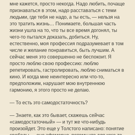
мне кажется, просто некогда. Надо любить, почаще
признаваться в этом, надо расставаться с теми
людьми, где тебя не надо, а ты есть, — нельзя на
это тратить жизнь… Понимаете, большая часть
жизни ушла на то, что ты все время догонял, ты
чего-то пытался доказать, добиться. Ну,
естественно, моя профессия подразумевает в том
числе и желание понравиться, быть лучшим. А
сейчас меня это совершенно не беспокоит. Я
просто люблю свою профессию: люблю
репетировать, гастролировать, люблю сниматься в
кино. И когда мне неинтересно или что-то,
предположим, нарушает мою внутреннюю
гармонию, я этого просто не делаю.
— То есть это самодостаточность?
— Знаете, как это бывает, скажешь сейчас
«самодостаточный» — и тут же что-нибудь
произойдет. Это еще у Толстого написано: понятие