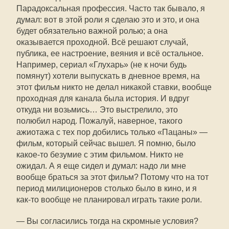
Парадоксальная профессия. Часто так бывало, я
думал: вот в этой роли я сделаю это и это, и она
будет обязательно важной ролью; а она
оказывается проходной. Всё решают случай,
публика, ее настроение, веяния и всё остальное.
Например, сериал «Глухарь» (не к ночи будь
помянут) хотели выпускать в дневное время, на
этот фильм никто не делал никакой ставки, вообще
проходная для канала была история. И вдруг
откуда ни возьмись… Это выстрелило, это
полюбил народ. Пожалуй, наверное, такого
ажиотажа с тех пор добились только «Пацаны» —
фильм, который сейчас вышел. Я помню, было
какое-то безумие с этим фильмом. Никто не
ожидал. А я еще сидел и думал: надо ли мне
вообще браться за этот фильм? Потому что на тот
период милиционеров столько было в кино, и я
как-то вообще не планировал играть такие роли.
— Вы согласились тогда на скромные условия?