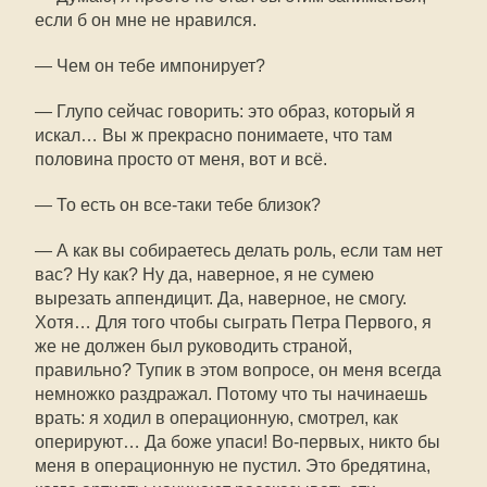
если б он мне не нравился.
— Чем он тебе импонирует?
— Глупо сейчас говорить: это образ, который я
искал… Вы ж прекрасно понимаете, что там
половина просто от меня, вот и всё.
— То есть он все-таки тебе близок?
— А как вы собираетесь делать роль, если там нет
вас? Ну как? Ну да, наверное, я не сумею
вырезать аппендицит. Да, наверное, не смогу.
Хотя… Для того чтобы сыграть Петра Первого, я
же не должен был руководить страной,
правильно? Тупик в этом вопросе, он меня всегда
немножко раздражал. Потому что ты начинаешь
врать: я ходил в операционную, смотрел, как
оперируют… Да боже упаси! Во-первых, никто бы
меня в операционную не пустил. Это бредятина,