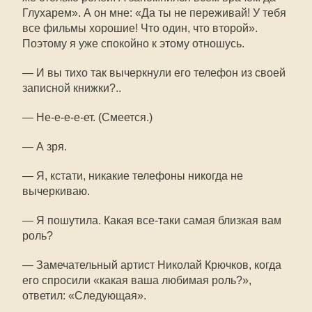
Глухарем». А он мне: «Да ты не переживай! У тебя
все фильмы хорошие! Что один, что второй».
Поэтому я уже спокойно к этому отношусь.
— И вы тихо так вычеркнули его телефон из своей
записной книжки?..
— Не-е-е-е-ет. (Смеется.)
— А зря.
— Я, кстати, никакие телефоны никогда не
вычеркиваю.
— Я пошутила. Какая все-таки самая близкая вам
роль?
— Замечательный артист Николай Крючков, когда
его спросили «какая ваша любимая роль?»,
ответил: «Следующая».