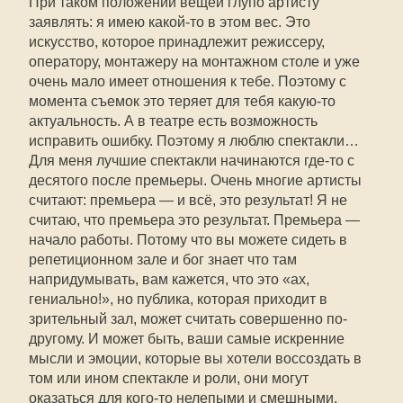
При таком положении вещей глупо артисту
заявлять: я имею какой-то в этом вес. Это
искусство, которое принадлежит режиссеру,
оператору, монтажеру на монтажном столе и уже
очень мало имеет отношения к тебе. Поэтому с
момента съемок это теряет для тебя какую-то
актуальность. А в театре есть возможность
исправить ошибку. Поэтому я люблю спектакли…
Для меня лучшие спектакли начинаются где-то с
десятого после премьеры. Очень многие артисты
считают: премьера — и всё, это результат! Я не
считаю, что премьера это результат. Премьера —
начало работы. Потому что вы можете сидеть в
репетиционном зале и бог знает что там
напридумывать, вам кажется, что это «ах,
гениально!», но публика, которая приходит в
зрительный зал, может считать совершенно по-
другому. И может быть, ваши самые искренние
мысли и эмоции, которые вы хотели воссоздать в
том или ином спектакле и роли, они могут
оказаться для кого-то нелепыми и смешными.