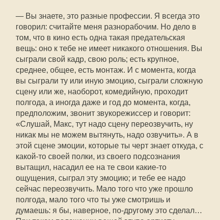
— Вы знаете, это разные профессии. Я всегда это
говорил: считайте меня разнорабочим. Но дело в
том, что в кино есть одна такая предательская
вещь: оно к тебе не имеет никакого отношения. Вы
сыграли свой кадр, свою роль; есть крупное,
среднее, общее, есть монтаж. И с момента, когда
вы сыграли ту или иную эмоцию, сыграли сложную
сцену или же, наоборот, комедийную, проходит
полгода, а иногда даже и год до момента, когда,
предположим, звонит звукорежиссер и говорит:
«Слушай, Макс, тут надо сцену переозвучить, ну
никак мы не можем вытянуть, надо озвучить». А в
этой сцене эмоции, которые ты черт знает откуда, с
какой-то своей полки, из своего подсознания
вытащил, насадил ее на те свои какие-то
ощущения, сыграл эту эмоцию; и тебе ее надо
сейчас переозвучить. Мало того что уже прошло
полгода, мало того что ты уже смотришь и
думаешь: я бы, наверное, по-другому это сделал…