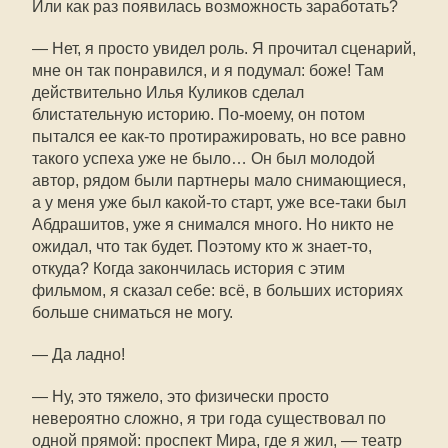
Или как раз появилась возможность заработать?
— Нет, я просто увидел роль. Я прочитал сценарий,
мне он так понравился, и я подумал: боже! Там
действительно Илья Куликов сделал
блистательную историю. По-моему, он потом
пытался ее как-то протиражировать, но все равно
такого успеха уже не было… Он был молодой
автор, рядом были партнеры мало снимающиеся,
а у меня уже был какой-то старт, уже все-таки был
Абдрашитов, уже я снимался много. Но никто не
ожидал, что так будет. Поэтому кто ж знает-то,
откуда? Когда закончилась история с этим
фильмом, я сказал себе: всё, в больших историях
больше сниматься не могу.
— Да ладно!
— Ну, это тяжело, это физически просто
невероятно сложно, я три года существовал по
одной прямой: проспект Мира, где я жил, — театр