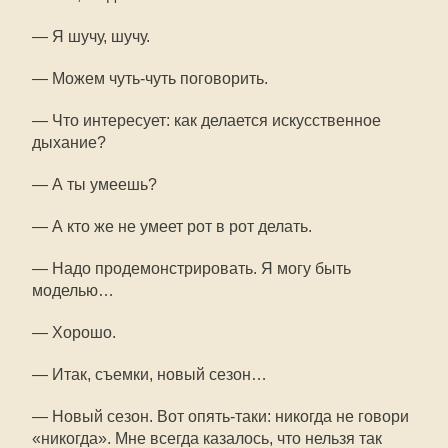
— Я шучу, шучу.
— Можем чуть-чуть поговорить.
— Что интересует: как делается искусственное
дыхание?
— А ты умеешь?
— А кто же не умеет рот в рот делать.
— Надо продемонстрировать. Я могу быть
моделью…
— Хорошо.
— Итак, съемки, новый сезон…
— Новый сезон. Вот опять-таки: никогда не говори
«никогда». Мне всегда казалось, что нельзя так