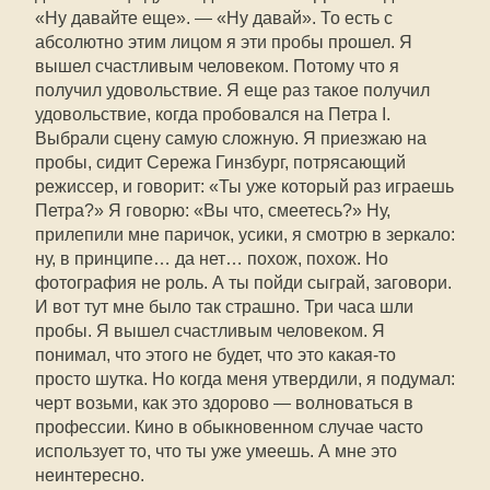
«Ну давайте еще». — «Ну давай». То есть с
абсолютно этим лицом я эти пробы прошел. Я
вышел счастливым человеком. Потому что я
получил удовольствие. Я еще раз такое получил
удовольствие, когда пробовался на Петра I.
Выбрали сцену самую сложную. Я приезжаю на
пробы, сидит Сережа Гинзбург, потрясающий
режиссер, и говорит: «Ты уже который раз играешь
Петра?» Я говорю: «Вы что, смеетесь?» Ну,
прилепили мне паричок, усики, я смотрю в зеркало:
ну, в принципе… да нет… похож, похож. Но
фотография не роль. А ты пойди сыграй, заговори.
И вот тут мне было так страшно. Три часа шли
пробы. Я вышел счастливым человеком. Я
понимал, что этого не будет, что это какая-то
просто шутка. Но когда меня утвердили, я подумал:
черт возьми, как это здорово — волноваться в
профессии. Кино в обыкновенном случае часто
использует то, что ты уже умеешь. А мне это
неинтересно.