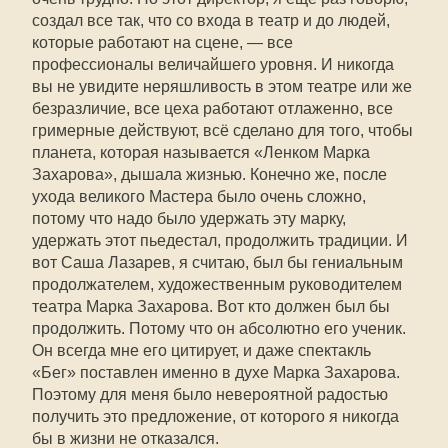
создал все так, что со входа в театр и до людей,
которые работают на сцене, — все
профессионалы величайшего уровня. И никогда
вы не увидите неряшливость в этом театре или же
безразличие, все цеха работают отлаженно, все
гримерные действуют, всё сделано для того, чтобы
планета, которая называется «Ленком Марка
Захарова», дышала жизнью. Конечно же, после
ухода великого Мастера было очень сложно,
потому что надо было удержать эту марку,
удержать этот пьедестал, продолжить традиции. И
вот Саша Лазарев, я считаю, был бы гениальным
продолжателем, художественным руководителем
театра Марка Захарова. Вот кто должен был бы
продолжить. Потому что он абсолютно его ученик.
Он всегда мне его цитирует, и даже спектакль
«Бег» поставлен именно в духе Марка Захарова.
Поэтому для меня было невероятной радостью
получить это предложение, от которого я никогда
бы в жизни не отказался.