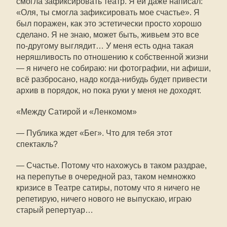
смогла зафиксировать театр. Я ей даже написал:
«Оля, ты смогла зафиксировать мое счастье». Я
был поражен, как это эстетически просто хорошо
сделано. Я не знаю, может быть, живьем это все
по-другому выглядит… У меня есть одна такая
неряшливость по отношению к собственной жизни
— я ничего не собираю: ни фотографии, ни афиши,
всё разбросано, надо когда-нибудь будет привести
архив в порядок, но пока руки у меня не доходят.
«Между Сатирой и «Ленкомом»
— Публика ждет «Бег». Что для тебя этот
спектакль?
— Счастье. Потому что нахожусь в таком раздрае,
на перепутье в очередной раз, таком немножко
кризисе в Театре сатиры, потому что я ничего не
репетирую, ничего нового не выпускаю, играю
старый репертуар…