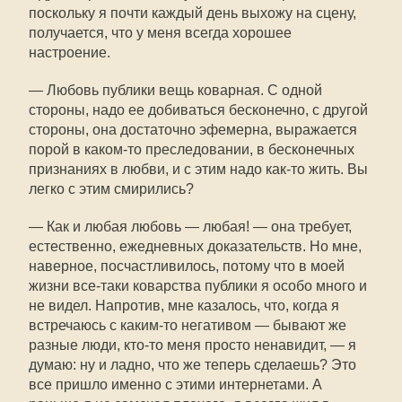
поскольку я почти каждый день выхожу на сцену,
получается, что у меня всегда хорошее
настроение.
— Любовь публики вещь коварная. С одной
стороны, надо ее добиваться бесконечно, с другой
стороны, она достаточно эфемерна, выражается
порой в каком-то преследовании, в бесконечных
признаниях в любви, и с этим надо как-то жить. Вы
легко с этим смирились?
— Как и любая любовь — любая! — она требует,
естественно, ежедневных доказательств. Но мне,
наверное, посчастливилось, потому что в моей
жизни все-таки коварства публики я особо много и
не видел. Напротив, мне казалось, что, когда я
встречаюсь с каким-то негативом — бывают же
разные люди, кто-то меня просто ненавидит, — я
думаю: ну и ладно, что же теперь сделаешь? Это
все пришло именно с этими интернетами. А