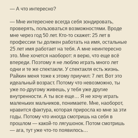
— А что интересно?
— Мне интереснее всегда себя зондировать,
проверять, пользоваться возможностями. Вроде
мне через год 50 лет. Кто-то скажет: 25 лет в
профессии ты должен работать на имя, остальные
25 лет имя работает на тебя. А мне неинтересно
это. Мне хочется наоборот: я верю, что еще всё
впереди. Поэтому я не люблю играть много лет
одни и те же спектакли. У спектакля есть жизнь.
Райкин меня тоже к этому приучил: 7 лет. Вот это
идеальный возраст. Потому что невозможно, ты
уже по-другому живешь, у тебя уже другие
внутренности. А ты все еще… Я не хочу играть
маленьких мальчиков, понимаете. Мне, наоборот,
нравится фактура, которая приросла ко мне за эти
годы. Потому что иногда смотришь на себя в
прошлом — какой-то лягушонок. Потом смотришь
— ага, тут уже что-то появилось…