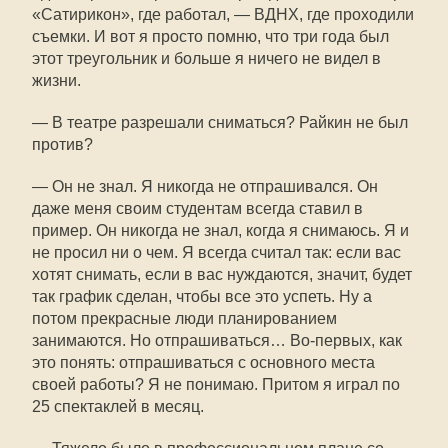
«Сатирикон», где работал, — ВДНХ, где проходили
съемки. И вот я просто помню, что три года был
этот треугольник и больше я ничего не видел в
жизни.
— В театре разрешали сниматься? Райкин не был
против?
— Он не знал. Я никогда не отпрашивался. Он
даже меня своим студентам всегда ставил в
пример. Он никогда не знал, когда я снимаюсь. Я и
не просил ни о чем. Я всегда считал так: если вас
хотят снимать, если в вас нуждаются, значит, будет
так график сделан, чтобы все это успеть. Ну а
потом прекрасные люди планированием
занимаются. Но отпрашиваться… Во-первых, как
это понять: отпрашиваться с основного места
своей работы? Я не понимаю. Притом я играл по
25 спектаклей в месяц.