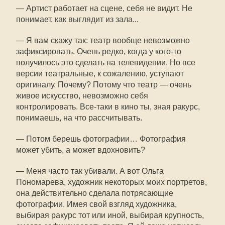
— Артист работает на сцене, себя не видит. Не
понимает, как выглядит из зала...
— Я вам скажу так: театр вообще невозможно
зафиксировать. Очень редко, когда у кого-то
получилось это сделать на телевидении. Но все
версии театральные, к сожалению, уступают
оригиналу. Почему? Потому что театр — очень
живое искусство, невозможно себя
контролировать. Все-таки в кино ты, зная ракурс,
понимаешь, на что рассчитывать.
— Потом берешь фотографии… Фотография
может убить, а может вдохновить?
— Меня часто так убивали. А вот Ольга
Пономарева, художник некоторых моих портретов,
она действительно сделала потрясающие
фотографии. Имея свой взгляд художника,
выбирая ракурс тот или иной, выбирая крупность,