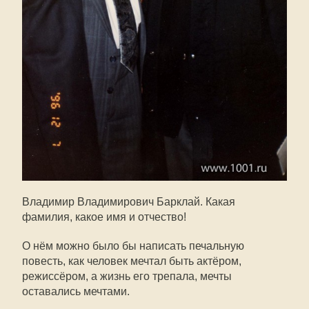
Владимир Владимирович Барклай. Какая
фамилия, какое имя и отчество!
О нём можно было бы написать печальную
повесть, как человек мечтал быть актёром,
режиссёром, а жизнь его трепала, мечты
оставались мечтами.