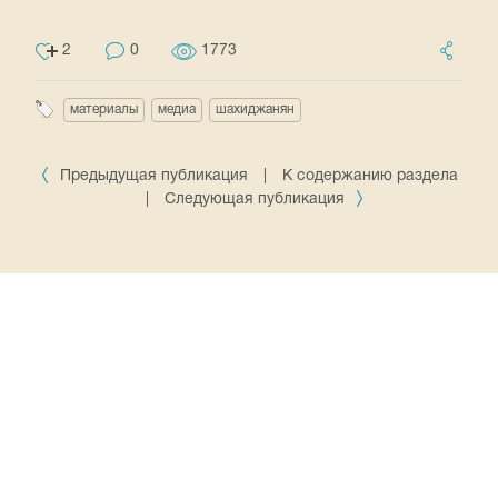
2
0
1773
материалы
медиа
шахиджанян
Предыдущая публикация
|
К содержанию раздела
|
Следующая публикация