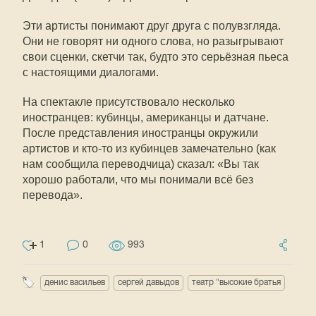
Эти артисты понимают друг друга с полувзгляда.
Они не говорят ни одного слова, но разыгрывают
свои сценки, скетчи так, будто это серьёзная пьеса
с настоящими диалогами.
На спектакле присутствовало несколько
иностранцев: кубинцы, американцы и датчане.
После представления иностранцы окружили
артистов и кто-то из кубинцев замечательно (как
нам сообщила переводчица) сказал: «Вы так
хорошо работали, что мы понимали всё без
перевода».
1
0
993
денис васильев
сергей давыдов
театр "высокие братья