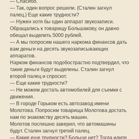
— Спасибо.
— Так, один вопрос решили. (Сталин загнул
палец.) Еще какие трудности?
— Нужен хотя бы один аппарат звукозаписи.
Обращались к товарищу Большакову, он давно
обещал выделить 5000 рублей.
— А мы попросим нашего наркома финансов дать
вам деньги на десять звукозаписывающих
аппаратов.
Нарком финансов подобострастно подтвердил, что
такие деньги будут выделены. Сталин загнул
второй палец и спросил:
— Еще какие трудности?
— Не можем достать автомобилей для съемки с
движения.
— В городе Горьком есть автозавод имени
Молотова. Попросим товарища Молотова достать
нам по знакомству десять машин.
Молотов поспешно заверил, что автомашины
будут. Сталин загнул третий палец.
— Какие еще трудности? Больше нет? Тогда идите