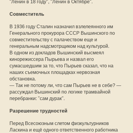
"Ленин в 18 году", "Ленин в Октябре".
Совместитель
В 1936 году Сталин назначил взлелеянного им
Генерального прокурора СССР Вышинского по
совместительству с палачеством еще и
генеральным надсмотрщиком над культурой.
В одном из докладов Вышинский высмеял
кинорежиссера Пырьева и назвал его
сумасшедшим за то, что Пырьев сказал, что на
наших съемочных площадках нервозная
обстановка.
— Так не потому ли, что сам Пырьев не в себе? —
рассуждал Вышинский по логике трамвайной
перебранки: "сам дурак".
Разрешение трудностей
Перед Всесоюзным слетом физкультурников
Ласкина и ещё одного ответственного работника