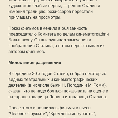
художников слабые нервы, — решил Сталин и
изменил традицию: режиссеров перестали
приглашать на просмотры.
Показ фильмов вменили в обя занность
председателю Комитета по делам кинематографии
Большакову. Он выслушивал замечания и
соображения Сталина, а потом пересказывал их
авторам фильмов.
Милостивое разрешение
В середине 30-х годов Сталин, собрав некоторых
видных театральных и кинематографических
деятелей (в их числе были Н. Погодин и М. Ромм),
сказал, что не надо бояться показывать на сцене и
на экране товарища Ленина и товарища Сталина.
После этого и появились фильмы и пьесы
"Человек с ружьем", "Кремлевские куранты",