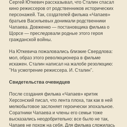
Сергей Юткевич рассказывал, что Сталин спасал
кино режиссеров от родственников исторических
персонажей. Так, создателей фильма «Чапаев»
братьев Васильевых донимали родственники
Чапаева. Довженко — постановщика фильма о
Щорсе — преследовали родные этого героя
гражданской войны.
На Юткевича пожаловались близкие Свердлова:
мол, образ этого революционера в фильме
искажен. Сталин написал на жалобе резолюцию:
"На усмотрение режиссера. И. Сталин".
Свидетельства очевидцев
После создания фильма «Чапаев» критик
Херсонский писал, что лента плоха, так как в ней
мелкобытовое заслоняет героически эпохальное.
Соратники Чапаева и члены его семьи тоже
высказались неодобрительно: все было не так,
Чапаев не похож на себя. Для фильма сложилась