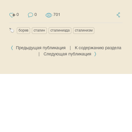
0
0
701
борев
сталин
сталиниада
сталинизм
Предыдущая публикация
|
К содержанию раздела
|
Следующая публикация