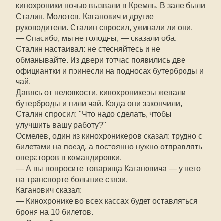
кинохроники ночью вызвали в Кремль. В зале были
Сталин, Молотов, Каганович и другие
руководители. Сталин спросил, ужинали ли они.
— Спасибо, мы не голодны, — сказали оба.
Сталин настаивал: не стесняйтесь и не
обманывайте. Из двери тотчас появились две
официантки и принесли на подносах бутерброды и
чай.
Давясь от неловкости, кинохроникеры жевали
бутерброды и пили чай. Когда они закончили,
Сталин спросил: "Что надо сделать, чтобы
улучшить вашу работу?"
Осмелев, один из кинохроникеров сказал: трудно с
билетами на поезд, а постоянно нужно отправлять
операторов в командировки.
— А вы попросите товарища Кагановича — у него
на транспорте большие связи.
Каганович сказал:
— Кинохронике во всех кассах будет оставляться
броня на 10 билетов.