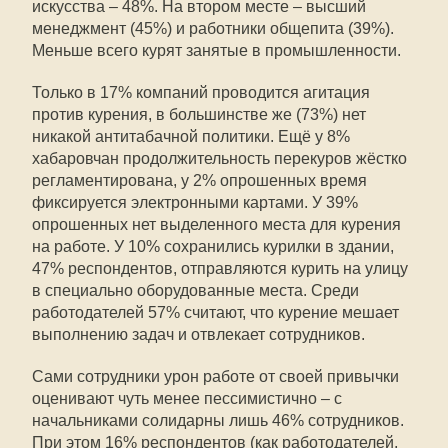
искусства – 48%. На втором месте – высший
менеджмент (45%) и работники общепита (39%).
Меньше всего курят занятые в промышленности.
Только в 17% компаний проводится агитация
против курения, в большинстве же (73%) нет
никакой антитабачной политики. Ещё у 8%
хабаровчан продолжительность перекуров жёстко
регламентирована, у 2% опрошенных время
фиксируется электронными картами. У 39%
опрошенных нет выделенного места для курения
на работе. У 10% сохранились курилки в здании,
47% респондентов, отправляются курить на улицу
в специально оборудованные места. Среди
работодателей 57% считают, что курение мешает
выполнению задач и отвлекает сотрудников.
Сами сотрудники урон работе от своей привычки
оценивают чуть менее пессимистично – с
начальниками солидарны лишь 46% сотрудников.
При этом 16% респондентов (как работодателей,