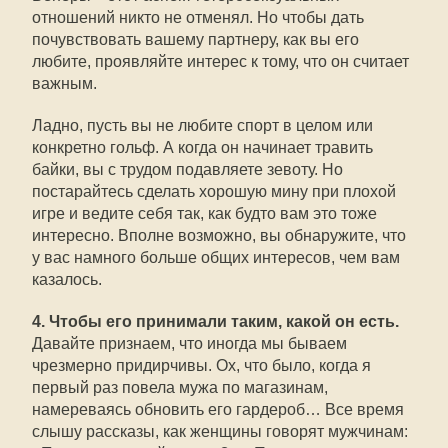
отношений никто не отменял. Но чтобы дать
почувствовать вашему партнеру, как вы его
любите, проявляйте интерес к тому, что он считает
важным.
Ладно, пусть вы не любите спорт в целом или
конкретно гольф. А когда он начинает травить
байки, вы с трудом подавляете зевоту. Но
постарайтесь сделать хорошую мину при плохой
игре и ведите себя так, как будто вам это тоже
интересно. Вполне возможно, вы обнаружите, что
у вас намного больше общих интересов, чем вам
казалось.
4. Чтобы его принимали таким, какой он есть.
Давайте признаем, что иногда мы бываем
чрезмерно придирчивы. Ох, что было, когда я
первый раз повела мужа по магазинам,
намереваясь обновить его гардероб… Все время
слышу рассказы, как женщины говорят мужчинам: