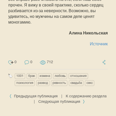
прочен. Я вижу в своей практике, сколько сердец
разбивается из-за неверности. Возможно, вы
удивитесь, но мужчины на самом деле ценят
моногамию.
Алина Никольская
Источник
0
0
712
1001
брак
измена
любовь
отношения
психология
развод
ревность
свадьба
секс
Предыдущая публикация
|
К содержанию раздела
|
Следующая публикация