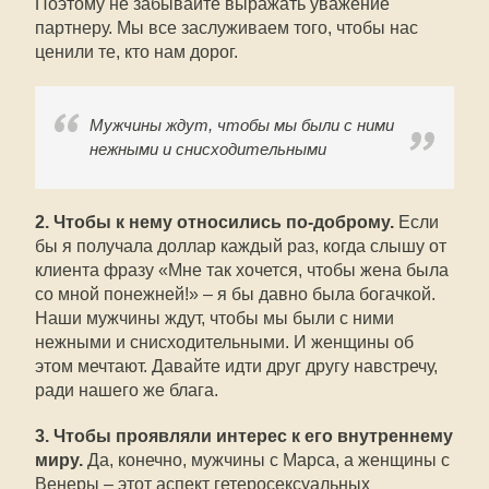
Поэтому не забывайте выражать уважение
партнеру. Мы все заслуживаем того, чтобы нас
ценили те, кто нам дорог.
Мужчины ждут, чтобы мы были с ними
нежными и снисходительными
2. Чтобы к нему относились по-доброму.
Если
бы я получала доллар каждый раз, когда слышу от
клиента фразу «Мне так хочется, чтобы жена была
со мной понежней!» – я бы давно была богачкой.
Наши мужчины ждут, чтобы мы были с ними
нежными и снисходительными. И женщины об
этом мечтают. Давайте идти друг другу навстречу,
ради нашего же блага.
3. Чтобы проявляли интерес к его внутреннему
миру.
Да, конечно, мужчины с Марса, а женщины с
Венеры – этот аспект гетеросексуальных