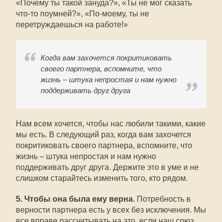
«Почему ты такой зануда?», «Ты не мог сказать
что-то поумней?», «По-моему, ты не
перетруждаешься на работе!»
Когда вам захочется покритиковать
своего партнера, вспомните, что
жизнь – штука непростая и нам нужно
поддерживать друг друга
Нам всем хочется, чтобы нас любили такими, какие
мы есть. В следующий раз, когда вам захочется
покритиковать своего партнера, вспомните, что
жизнь – штука непростая и нам нужно
поддерживать друг друга. Держите это в уме и не
слишком старайтесь изменить того, кто рядом.
5. Чтобы она была ему верна.
Потребность в
верности партнера есть у всех без исключения. Мы
все вправе рассчитывать на это, если наш союз