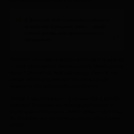
В браке секс либо становится одним из
атрибутов домашнего уюта — вроде
теплой грелки, либо превращается в
обязанность
Почему-то мне важна именно возможность выбора
— хотя это и кажется бессмыслицей. Может, дело в
порно? Оно сейчас повсюду, иногда кажется, что
проще зайти на порносайт, чем лезть на сайт
знакомств или идти искать себе кого-то.
Иногда я задумываюсь — а как оно там, с другой
стороны? Большинство моих друзей состоят в
длительных отношениях, имеют семьи, счастливы.
Но осталась ли в их брачных союзах сексуальная
искра?