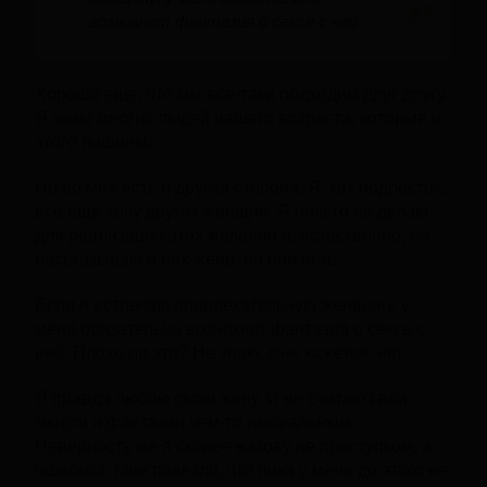
возникнет фантазия о сексе с ней
Хорошо еще, что мы все-таки подходим друг другу.
Я знаю многих людей нашего возраста, которые и
этого лишены.
Но во мне есть и другая сторона. Я, как подросток,
все еще хочу других женщин. Я ничего не делаю
для реализации этих желаний и, естественно, не
рассказываю о них жене, но они есть.
Если я встречаю привлекательную женщину, у
меня обязательно возникнет фантазия о сексе с
ней. Плохо ли это? Не знаю, мне кажется, нет.
Я правда люблю свою жену. И не считаю свои
мысли и фантазии чем-то аморальным.
Неверность же я скорее назову не проступком, а
ошибкой. Мне повезло, что пока у меня до этого не