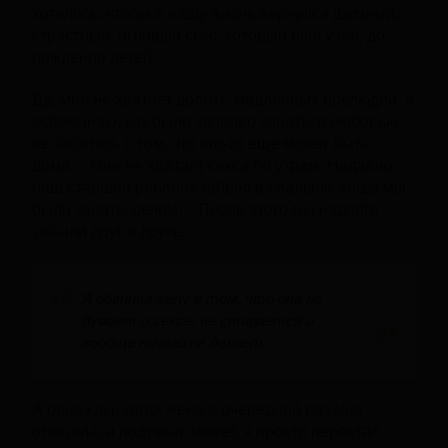
хотелось, чтобы в нашу жизнь вернулся шумный,
страстный, игривый секс, который был у нас до
рождения детей…
Да, мне не хватает долгих, медленных прелюдий, я
вспоминаю, как было здорово заняться любовью,
не заботясь о том, что кто-то еще может быть
дома… Мне не хватает секса по утрам. Недавно
наш старший ребенок забрел в спальню, когда мы
были заняты делом… После этого мы надолго
забыли друг о друге.
Я обвинял жену в том, что она не
думает о сексе, не старается и
вообще ничего не делает
А однажды, когда жена в очередной раз мне
отказала, я подумал: может, я просто перестал