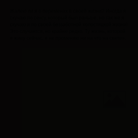
Жалею ли я о переменах в своей жизни? Иногда я
скучаю по сексу, который был раньше, но так же я
скучаю и по своей беззаботной холостяцкой жизни!
Это случается, но крайне редко. Ту жизнь, которой
я живу сейчас, я не променяю ни на что на свете».