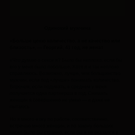
Одинокий мужчина
«Больше ценю количество, а не качество или
близость», — Георгий, 41 год, не женат
«Что думаю о сексе я? Было бы неплохо, если бы
его у меня было побольше. Хотя я и так неплохо
справляюсь. Возможно, лучше, чем большинство
мужчин, если под «лучше» понимать количество.
Впрочем, если подумать, в среднем у меня
получается одна партнерша в год. Снимать
женщин я совершенно не умею — и даже не
пытаюсь.
Но я много езжу по работе, соответственно,
встречаю много женщин, и по закону больших
чисел было бы странно, если бы я не оказался в