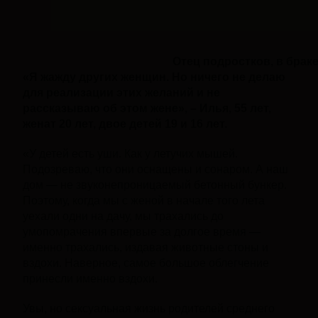
Отец подростков, в браке
«Я жажду других женщин. Но ничего не делаю
для реализации этих желаний и не
рассказываю об этом жене»
, –
Илья, 55 лет,
женат 20 лет, двое детей 19 и 16 лет.
«У детей есть уши. Как у летучих мышей.
Подозреваю, что они оснащены и сонаром. А наш
дом — не звуконепроницаемый бетонный бункер.
Поэтому, когда мы с женой в начале того лета
уехали одни на дачу, мы трахались до
умопомрачения впервые за долгое время —
именно трахались, издавая животные стоны и
вздохи. Наверное, самое большое облегчение
принесли именно вздохи.
Увы, но сексуальная жизнь родителей среднего