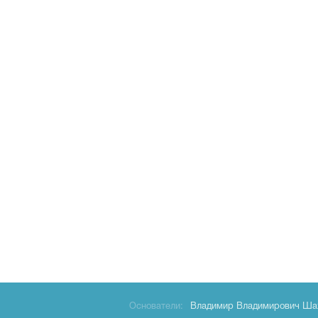
Основатели:
Владимир Владимирович Ша