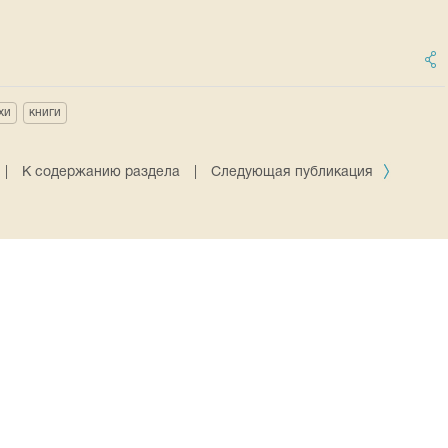
хи
книги
|
К содержанию раздела
|
Следующая публикация