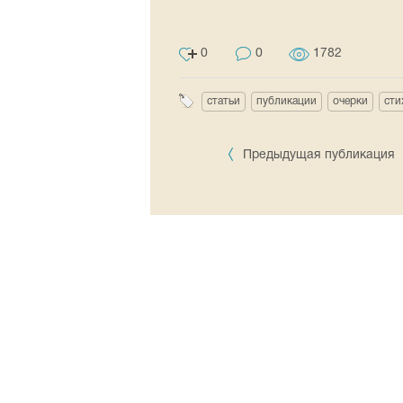
0
0
1782
статьи
публикации
очерки
сти
Предыдущая публикация