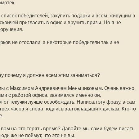
амотек.
 список победителей, закупить подарки и всем, живущим в
осквичей пригласить в офис и вручить призы. Но я не
оручения.
рков не отослали, а некоторые победители так и не
ну почему я должен всем этим заниматься?
мы с Максимом Андреевичем Меньшиковым. Очень важно,
ми с работой офиса, занимался именно он,
 от текучки лучше освобождать. Написал эту фразу, а сам
 трех часов я снова подписывал вкладыши к дискам. Кто-то
е.
 вам на это терять время? Давайте мы сами будем писать
юди же не поймут, что это не вы.