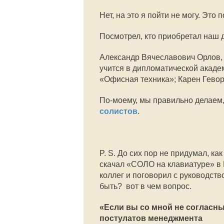
Нет, на это я пойти не могу. Это
Посмотрел, кто приобретал наш д
Александр Вячеславович Орлов, 
учится в дипломатической акад
«Офисная техника»; Карен Гево
По-моему, мы правильно делаем, 
солистов
.
P. S. До сих пор не придумал, ка
скачал «СОЛО на клавиатуре» в 
коллег и поговорил с руководст
быть?  вот в чем вопрос.
«Если вы со мной не согласны,
постулатов менеджмента