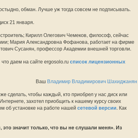
 постыдно, обман. Лучше уж тогда совсем не подписывать.
иск 21 января.
строитель; Кирилл Олегович Чемеков, философ, сейчас
емии; Мария Александровна Фофанова, работает на фирме
ртович Сусанян, профессор Академии внешней торговли.
что даем на сайте ergosolo.ru
список лицензионных
Ваш
Владимир Владимирович Шахиджанян
к же сделать, чтобы каждый, кто приобрел у нас диск или
Интернете, захотел приобщить к нашему курсу своих
вом об установке на работе нашей
сетевой версии
. Как
 это значит только, что вы не слушали меня». Из