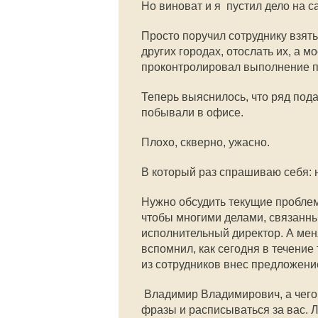
Но виноват и я  пустил дело на с
Просто поручил сотруднику взять
других городах, отослать их, а м
проконтролировал выполнение п
Теперь выяснилось, что ряд пода
побывали в офисе.
Плохо, скверно, ужасно.
В который раз спрашиваю себя: 
Нужно обсудить текущие пробле
чтобы многими делами, связанны
исполнительный директор. А меня
вспомнил, как сегодня в течение
из сотрудников внес предложени
 Владимир Владимирович, а чего
фразы и расписываться за вас. Л