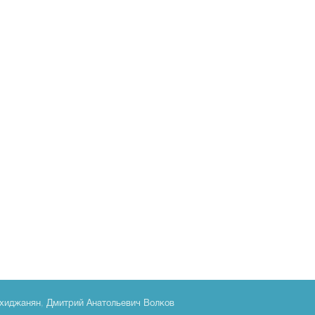
хиджанян
,
Дмитрий Анатольевич Волков