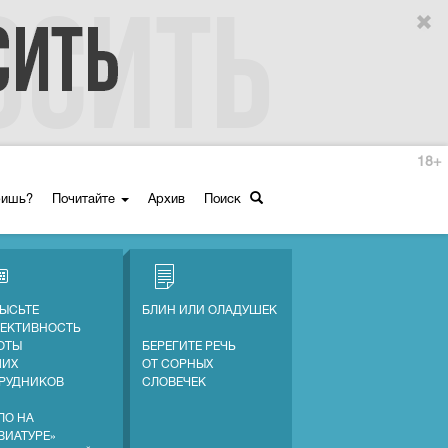
18+
ришь?
Почитайте
Архив
Поиск
ЫСЬТЕ
БЛИН ИЛИ ОЛАДУШЕК
ЕКТИВНОСТЬ
ОТЫ
БЕРЕГИТЕ РЕЧЬ
ШИХ
ОТ СОРНЫХ
РУДНИКОВ
СЛОВЕЧЕК
ЛО НА
ВИАТУРЕ»