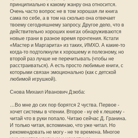
принципиально к какому жанру она относится.
Очень часто вопрос не в том хорошая ли книга
сама по себе, а в том на сколько она отвечает
твоему сегодняшнему запросу. Другое дело, что в
действительно хороших книгах обнаруживаются
новые грани в разное время прочтения. Кстати
«Мастер и Маргарита» из таких, ИМХО. А какие-то
когда-то подтолкнули к хорошему и полезному, но
второй раз лучше не перечитывать (чтобы не
расстраиваться). А есть просто любимые книги, с
которыми связан эмоционально (как с детской
любимой игрушкой).
Снова Михаил Иванович Дзюба:
…Во мне до сих пор борятся 2 чуства. Первое -
хочет системы в чтении. Второе - ну её к лешему -
читай что в руки попало. Читаю сейчас Д. Гранина.
И только читая, вспоминаю, что уже читал. Но
рекомендовать не могу - не те времена. Многое