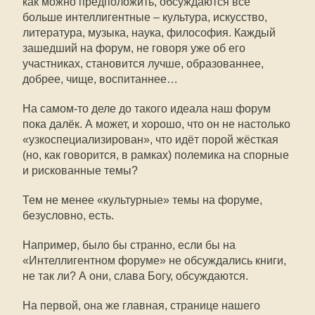
как можно предположить, обсуждаются всё
больше интеллигентные – культура, искусство,
литература, музыка, наука, философия. Каждый
зашедший на форум, не говоря уже об его
участниках, становится лучше, образованнее,
добрее, чище, воспитаннее…
На самом-то деле до такого идеала наш форум
пока далёк. А может, и хорошо, что он не настолько
«узкоспециализирован», что идёт порой жёсткая
(но, как говорится, в рамках) полемика на спорные
и рискованные темы?
Тем не менее «культурные» темы на форуме,
безусловно, есть.
Например, было бы странно, если бы на
«Интеллигентном форуме» не обсуждались книги,
не так ли? А они, слава Богу, обсуждаются.
На первой, она же главная, странице нашего