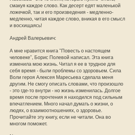
смакуя каждое слово. Как десерт едят маленькой
ложечкой, так и его произведения - медленно-
медленно, читая каждое слово, вникая в его смысл
и восхищаясь!
Андрей Валерьевич:
А мне нравится книга "Повесть о настоящем
человеке", Борис Полевой написал. Эта книга
изменила мою жизнь. Читал я ее в трудное для
себя время - были проблемы со здоровьем. Сила
Воли героя Алексея Маресьева сделала меня
другим. Не смогу описать словами, что произошло
- это где-то внутри - но жизнь изменилась. Долгое
время после прочтения я находился под сильным
впечатлением. Много начал думать о жизни, о
людях, о взаимоотношениях, о здоровье.
Прочитайте эту книгу, если не читали. Она во
многом поможет.