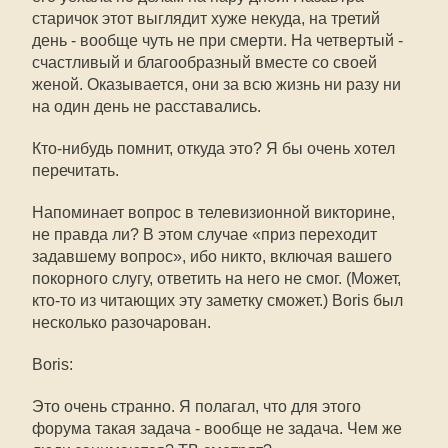
старичок этот выглядит хуже некуда, на третий
день - вообще чуть не при смерти. На четвертый -
счастливый и благообразный вместе со своей
женой. Оказывается, они за всю жизнь ни разу ни
на один день не расставались.
Кто-нибудь помнит, откуда это? Я бы очень хотел
перечитать.
Напоминает вопрос в телевизионной викторине,
не правда ли? В этом случае «приз переходит
задавшему вопрос», ибо никто, включая вашего
покорного слугу, ответить на него не смог. (Может,
кто-то из читающих эту заметку сможет.) Boris был
несколько разочарован.
Boris:
Это очень странно. Я полагал, что для этого
форума такая задача - вообще не задача. Чем же