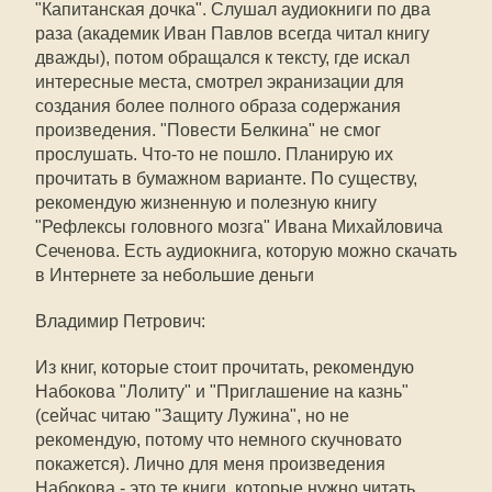
"Капитанская дочка". Слушал аудиокниги по два
раза (академик Иван Павлов всегда читал книгу
дважды), потом обращался к тексту, где искал
интересные места, смотрел экранизации для
создания более полного образа содержания
произведения. "Повести Белкина" не смог
прослушать. Что-то не пошло. Планирую их
прочитать в бумажном варианте. По существу,
рекомендую жизненную и полезную книгу
"Рефлексы головного мозга" Ивана Михайловича
Сеченова. Есть аудиокнига, которую можно скачать
в Интернете за небольшие деньги
Владимир Петрович:
Из книг, которые стоит прочитать, рекомендую
Набокова "Лолиту" и "Приглашение на казнь"
(сейчас читаю "Защиту Лужина", но не
рекомендую, потому что немного скучновато
покажется). Лично для меня произведения
Набокова - это те книги, которые нужно читать,