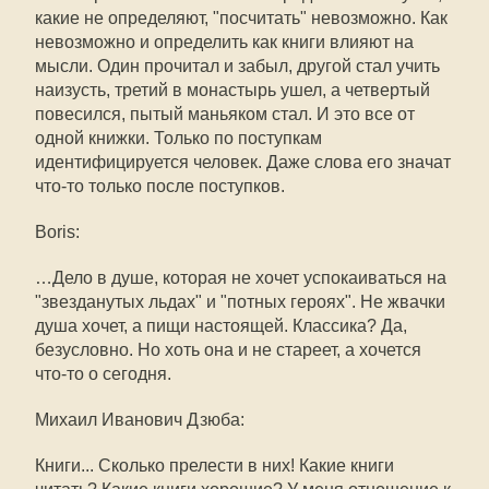
какие не определяют, "посчитать" невозможно. Как
невозможно и определить как книги влияют на
мысли. Один прочитал и забыл, другой стал учить
наизусть, третий в монастырь ушел, а четвертый
повесился, пытый маньяком стал. И это все от
одной книжки. Только по поступкам
идентифицируется человек. Даже слова его значат
что-то только после поступков.
Boris:
…Дело в душе, которая не хочет успокаиваться на
"звезданутых льдах" и "потных героях". Не жвачки
душа хочет, а пищи настоящей. Классика? Да,
безусловно. Но хоть она и не стареет, а хочется
что-то о сегодня.
Михаил Иванович Дзюба:
Книги... Сколько прелести в них! Какие книги