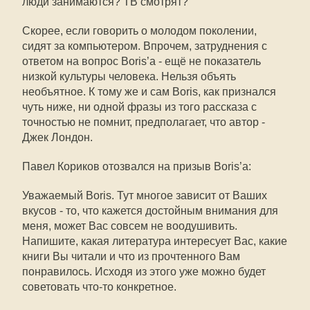
люди занимаются? ТВ смотрят?
Скорее, если говорить о молодом поколении,
сидят за компьютером. Впрочем, затруднения с
ответом на вопрос Boris’а - ещё не показатель
низкой культуры человека. Нельзя объять
необъятное. К тому же и сам Boris, как признался
чуть ниже, ни одной фразы из того рассказа с
точностью не помнит, предполагает, что автор -
Джек Лондон.
Павел Кориков отозвался на призыв Boris’а:
Уважаемый Boris. Тут многое зависит от Ваших
вкусов - то, что кажется достойным внимания для
меня, может Вас совсем не воодушивить.
Напишите, какая литература интересует Вас, какие
книги Вы читали и что из прочтенного Вам
понравилось. Исходя из этого уже можно будет
советовать что-то конкретное.