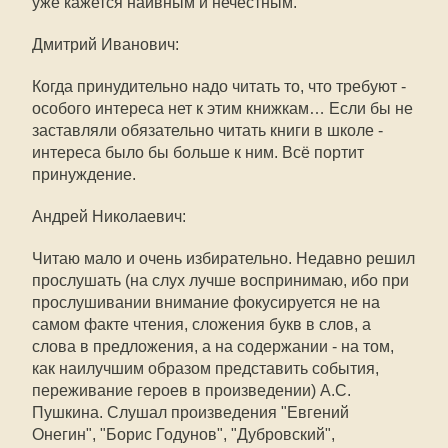
уже кажется наивным и нечестным.
Дмитрий Иванович:
Когда принудительно надо читать то, что требуют -
особого интереса нет к этим книжкам… Если бы не
заставляли обязательно читать книги в школе -
интереса было бы больше к ним. Всё портит
принуждение.
Андрей Николаевич:
Читаю мало и очень избирательно. Недавно решил
прослушать (на слух лучше воспринимаю, ибо при
прослушивании внимание фокусируется не на
самом факте чтения, сложения букв в слов, а
слова в предложения, а на содержании - на том,
как наилучшим образом представить события,
переживание героев в произведении) А.С.
Пушкина. Слушал произведения "Евгений
Онегин", "Борис Годунов", "Дубровский",