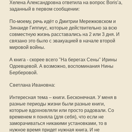
Хелена Александровна ответила на вопрос Boris’а,
заданный в первом сообщении:
По-моему, речь идёт о Дмитрии Мережковском и
Зинаиде Гиппиус, которые действительно за всю
совместную жизнь расставались на 2 или 3 дня. И
связано это было с эвакуацией в начале второй
мировой войны.
А книга - скорее всего "На берегах Сены" Ирины
Одоевцевой. А возможно, воспоминания Нины
Берберовой.
Светлана Ивановна:
Интересная тема – книги. Бесконечная. У меня в
разные периоды жизни были разные книги,
которые вдохновляли или просто радовали. Со
временем я поняла (для себя), что если не
заморачиваться никакими установками, то в
нужное время придет нужная книга. И не