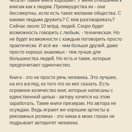
читать? Какие книги хорошие? У меня отношение к
книгам как к людям. Преимущества их - они
бессмертны, если есть такое желание общества. С
какими людьми дружить? С кем разговаривать?
Сейчас около 10 млрд. людей. Скоро будет
возможность говорить с любым, - техническая. Но
не будет возможности с каждым поговорить просто
практически. И всё же - чем больше друзей, даже
просто хорошо знакомых - тем лучше для
большинства людей. Но есть и такие, которые
предпочитают одиночество.
Книга - это не просто речь человека. Это лучшее,
на его взгляд, из того что он мог сказать. Есть
огромное количество книг, которые написаны с
единственной целью - автору хочется на этом
заработать. Такие книги презираю. Но автора не
осуждаю. Ведь играют же хорошие артисты в
рекламных роликах - это никак в моих глазах не
подрывает авторитет человека.