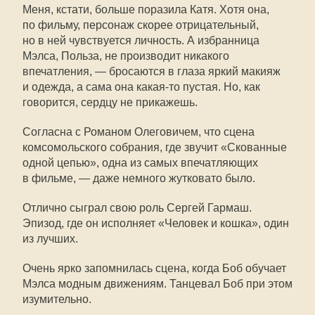
Меня, кстати, больше поразила Катя. Хотя она,
по фильму, персонаж скорее отрицательный,
но в ней чувствуется личность. А избранница
Мэлса, Польза, не производит никакого
впечатления, — бросаются в глаза яркий макияж
и одежда, а сама она
какая-то
пустая. Но, как
говорится, сердцу не прикажешь.
Согласна с Романом Олеговичем, что сцена
комсомольского собрания, где звучит «Скованные
одной цепью», одна из самых впечатляющих
в фильме, — даже немного жутковато было.
Отлично сыграл свою роль Сергей Гармаш.
Эпизод, где он исполняет «Человек и кошка», один
из лучших.
Очень ярко запомнилась сцена, когда Боб обучает
Мэлса модным движениям. Танцевал Боб при этом
изумительно.