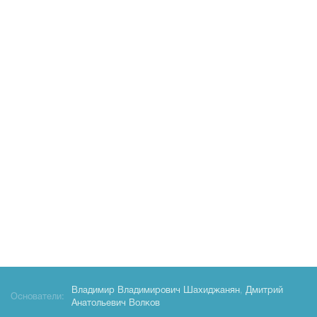
Владимир Владимирович Шахиджанян
,
Дмитрий
Основатели:
Анатольевич Волков