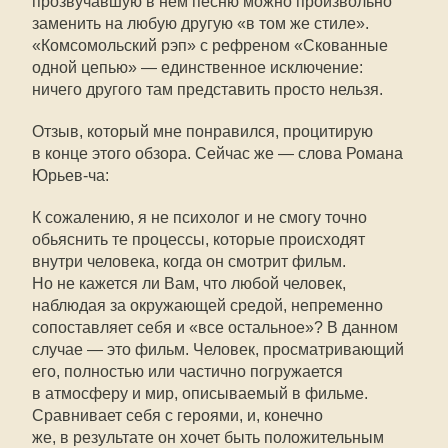
прозвучавшую в нём песню можно произвольно
заменить на любую другую «в том же стиле».
«Комсомольский рэп» с рефреном «Скованные
одной цепью» — единственное исключение:
ничего другого там представить просто нельзя.
Отзыв, который мне понравился, процитирую
в конце этого обзора. Сейчас же — слова Романа
Юрьев-ча
:
К сожалению, я не психолог и не смогу точно
обьяснить те процессы, которые происходят
внутри человека, когда он смотрит фильм.
Но не кажется ли Вам, что любой человек,
наблюдая за окружающей средой, непременно
сопоставляет себя и «все остальное»? В данном
случае — это фильм. Человек, просматривающий
его, полностью или частично погружается
в атмосферу и мир, описываемый в фильме.
Сравнивает себя с героями, и, конечно
же, в результате он хочет быть положительным