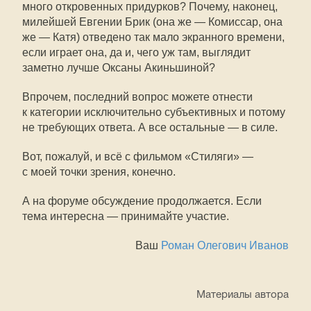
много откровенных придурков? Почему, наконец,
милейшей Евгении Брик (она же — Комиссар, она
же — Катя) отведено так мало экранного времени,
если играет она, да и, чего уж там, выглядит
заметно лучше Оксаны Акиньшиной?
Впрочем, последний вопрос можете отнести
к категории исключительно субъективных и потому
не требующих ответа. А все остальные — в силе.
Вот, пожалуй, и всё с фильмом «Стиляги» —
с моей точки зрения, конечно.
А на форуме обсуждение продолжается. Если
тема интересна — принимайте участие.
Ваш
Роман Олегович Иванов
Материалы автора