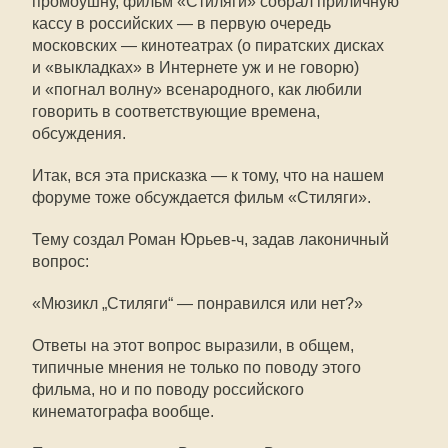
промоушну, фильм «Стиляги» собрал приличную
кассу в российских — в первую очередь
московских — кинотеатрах (о пиратских дисках
и «выкладках» в Интернете уж и не говорю)
и «погнал волну» всенародного, как любили
говорить в соответствующие времена,
обсуждения.
Итак, вся эта присказка — к тому, что на нашем
форуме тоже обсуждается фильм «Стиляги».
Тему создал Роман
Юрьев-ч
, задав лаконичный
вопрос:
«Мюзикл „Стиляги“ — понравился или нет?»
Ответы на этот вопрос выразили, в общем,
типичные мнения не только по поводу этого
фильма, но и по поводу российского
кинематографа вообще.