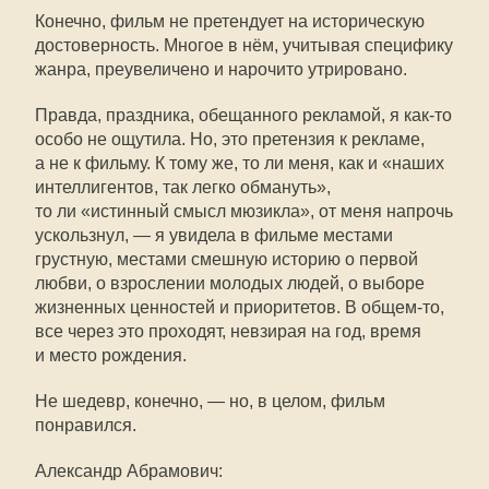
Конечно, фильм не претендует на историческую
достоверность. Многое в нём, учитывая специфику
жанра, преувеличено и нарочито утрировано.
Правда, праздника, обещанного рекламой, я
как-то
особо не ощутила. Но, это претензия к рекламе,
а не к фильму. К тому же, то ли меня, как и «наших
интеллигентов, так легко обмануть»,
то ли «истинный смысл мюзикла», от меня напрочь
ускользнул, — я увидела в фильме местами
грустную, местами смешную историю о первой
любви, о взрослении молодых людей, о выборе
жизненных ценностей и приоритетов. В
общем-то
,
все через это проходят, невзирая на год, время
и место рождения.
Не шедевр, конечно, — но, в целом, фильм
понравился.
Александр Абрамович: