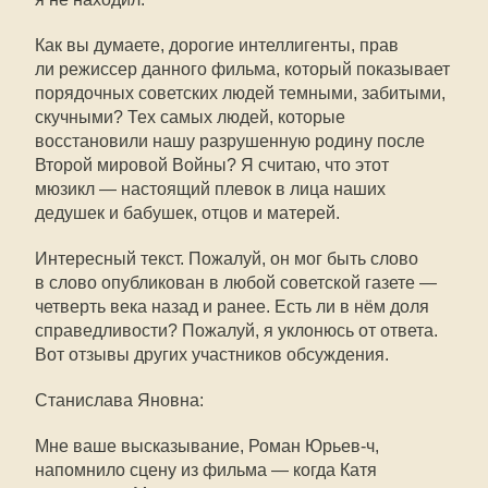
Как вы думаете, дорогие интеллигенты, прав
ли режиссер данного фильма, который показывает
порядочных советских людей темными, забитыми,
скучными? Тех самых людей, которые
восстановили нашу разрушенную родину после
Второй мировой Войны? Я считаю, что этот
мюзикл — настоящий плевок в лица наших
дедушек и бабушек, отцов и матерей.
Интересный текст. Пожалуй, он мог быть слово
в слово опубликован в любой советской газете —
четверть века назад и ранее. Есть ли в нём доля
справедливости? Пожалуй, я уклонюсь от ответа.
Вот отзывы других участников обсуждения.
Станислава Яновна:
Мне ваше высказывание, Роман
Юрьев-ч
,
напомнило сцену из фильма — когда Катя