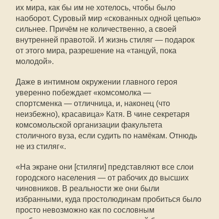
их мира, как бы им не хотелось, чтобы было
наоборот. Суровый мир «скованных одной цепью»
сильнее. Причём не количественно, а своей
внутренней правотой. И жизнь стиляг — подарок
от этого мира, разрешение на «танцуй, пока
молодой».
Даже в интимном окружении главного героя
уверенно побеждает «комсомолка —
спортсменка — отличница, и, наконец (что
неизбежно), красавица» Катя. В чине секретаря
комсомольской организации факультета
столичного вуза, если судить по намёкам. Отнюдь
не из стиляг«.
«На экране они [стиляги] представляют все слои
городского населения — от рабочих до высших
чиновников. В реальности же они были
избранными, куда простолюдинам пробиться было
просто невозможно как по сословным