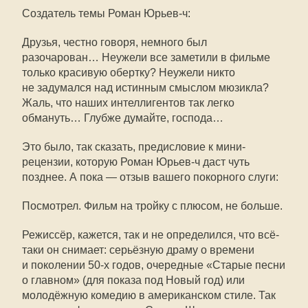
Создатель темы Роман
Юрьев-ч
:
Друзья, честно говоря, немного был
разочарован… Неужели все заметили в фильме
только красивую обертку? Неужели никто
не задумался над истинным смыслом мюзикла?
Жаль, что наших интеллигентов так легко
обмануть… Глубже думайте, господа…
Это было, так сказать, предисловие к мини-
рецензии, которую Роман
Юрьев-ч
даст чуть
позднее. А пока — отзыв вашего покорного слуги:
Посмотрел. Фильм на тройку с плюсом, не больше.
Режиссёр, кажется, так и не определился, что всё-
таки он снимает: серьёзную драму о времени
и поколении
50-х
годов, очередные «Старые песни
о главном» (для показа под Новый год) или
молодёжную комедию в американском стиле. Так