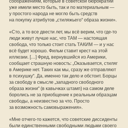
соображениям, которые в советской бюрократии
уже имели место быть, так и по материальным —
у простого народа не могло быть средств
на покупку атрибутов „стиляжьего“ образа жизни».
«Сто, а то все двести лет, мы всё верим, что
где-то
люди живут лучше нас, что ТАМ — настоящая
свобода, что только стоит стать ТАКИМ — и у нас
всё будет хорошо. Фильм ставит крест на этой
иллюзии. […] Фред, вернувшийся из Америки,
сообщает страшную новость: „Оказывается, стиляг
в Америке нет. Таких как мы, сразу же отправляют
в психушку“. Да, именно так дело и обстоит. Борцы
за свободу в смысле „западного свободного
образа жизни“ (в кавычках штамп) на самом деле
боролись не за приобщение к реальным образцам
свободы, а неизвестно за что. Просто
за возможность самовыражения».
«Мне
отчего-то
кажется, что советские диссиденты
были единственными свободными людьми своего