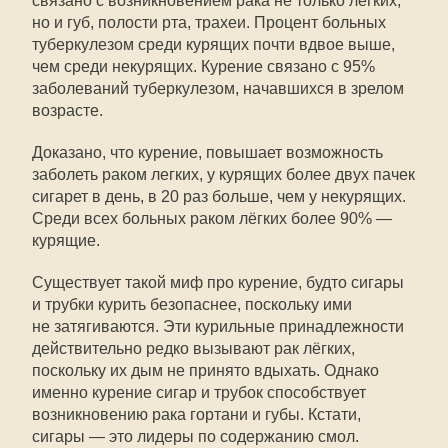
связано с возникновением рака не только легких,
но и губ, полости рта, трахеи. Процент больных
туберкулезом среди курящих почти вдвое выше,
чем среди некурящих. Курение связано с 95%
заболеваний туберкулезом, начавшихся в зрелом
возрасте.
Доказано, что курение, повышает возможность
заболеть раком легких, у курящих более двух пачек
сигарет в день, в 20 раз больше, чем у некурящих.
Среди всех больных раком лёгких более 90% —
курящие.
Существует такой миф про курение, будто сигары
и трубки курить безопаснее, поскольку ими
не затягиваются. Эти курильные принадлежности
действительно редко вызывают рак лёгких,
поскольку их дым не принято вдыхать. Однако
именно курение сигар и трубок способствует
возникновению рака гортани и губы. Кстати,
сигары — это лидеры по содержанию смол.