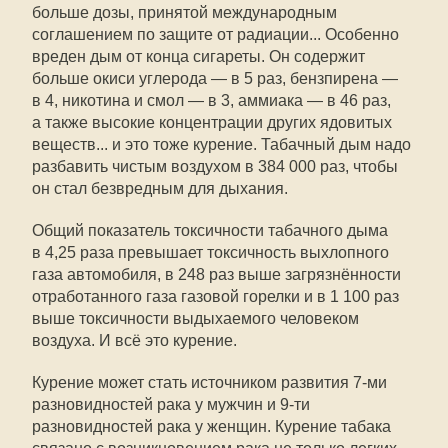
больше дозы, принятой международным
соглашением по защите от радиации... Особенно
вреден дым от конца сигареты. Он содержит
больше окиси углерода — в 5 раз, бензпирена —
в 4, никотина и смол — в 3, аммиака — в 46 раз,
а также высокие концентрации других ядовитых
веществ... и это тоже курение. Табачный дым надо
разбавить чистым воздухом в 384 000 раз, чтобы
он стал безвредным для дыхания.
Общий показатель токсичности табачного дыма
в 4,25 раза превышает токсичность выхлопного
газа автомобиля, в 248 раз выше загрязнённости
отработанного газа газовой горелки и в 1 100 раз
выше токсичности выдыхаемого человеком
воздуха. И всё это курение.
Курение может стать источником развития 7-ми
разновидностей рака у мужчин и 9-ти
разновидностей рака у женщин. Курение табака