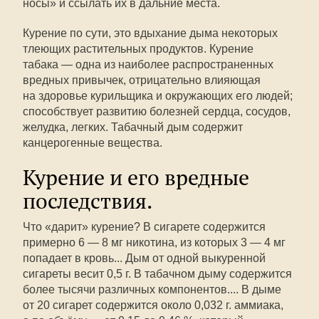
носы» и ссылать их в дальние места.
Курение по сути, это вдыхание дыма некоторых
тлеющих растительных продуктов. Курение
табака — одна из наиболее распространенных
вредных привычек, отрицательно влияющая
на здоровье курильщика и окружающих его людей;
способствует развитию болезней сердца, сосудов,
желудка, легких. Табачный дым содержит
канцерогенные вещества.
Курение и его вредные
последствия.
Что «дарит» курение? В сигарете содержится
примерно 6 — 8 мг никотина, из которых 3 — 4 мг
попадает в кровь... Дым от одной выкуренной
сигареты весит 0,5 г. В табачном дыму содержится
более тысячи различных компонентов.... В дыме
от 20 сигарет содержится около 0,032 г. аммиака,