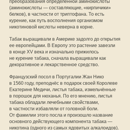
преобразования определённой аминокислоты
(аминокислоты — составляющие, «кирпичики»
белков), в частности от триптофана. То есть
курение, как путь восполнения организмом
никотиновой кислоты неверна в корне.
Табак выращивали в Америке задолго до открытия
ее европейцами. В Европу это растение завезли
в конце XV века и изначально прижилось
не курение табака, сначала выращивали как
декоративное и лекарственное средство.
Французский посол в Португалии Жан Нико
в 1560 году, преподнёс в подарок своей Королеве
Екатерине Медичи, листья табака, измельчённые
в порошок для нюханья. По его мнению, листья
табака обладали лечебными свойствами,
в частности избавляли от головной боли.
От фамилии этого посла и произошло название
основного действующего компонента табака —
никотина (одного из самых ядовитых алкалоидов).