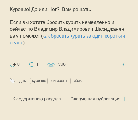
Курение! Да или Нет?! Вам решать.
Если вы хотите бросить курить немедленно и
сейчас, то Владимир Владимирович Шахиджанян
вам поможет (
как бросить курить за один короткий
сеанс
).
0
1
1996
дым
курение
сигарета
табак
К содержанию раздела
|
Следующая публикация