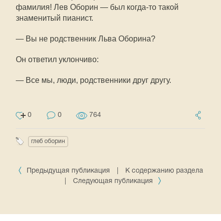
фамилия! Лев Оборин — был когда-то такой
знаменитый пианист.
— Вы не родственник Льва Оборина?
Он ответил уклончиво:
— Все мы, люди, родственники друг другу.
0
0
764
глеб оборин
Предыдущая публикация
|
К содержанию раздела
|
Следующая публикация