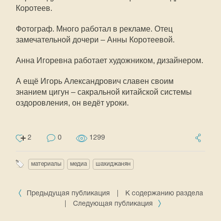
Коротеев.
Фотограф. Много работал в рекламе. Отец
замечательной дочери – Анны Коротеевой.
Анна Игоревна работает художником, дизайнером.
А ещё Игорь Александрович славен своим
знанием цигун – сакральной китайской системы
оздоровления, он ведёт уроки.
2
0
1299
материалы
медиа
шахиджанян
Предыдущая публикация
|
К содержанию раздела
|
Следующая публикация