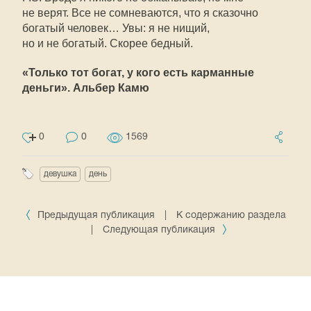
не верят. Все не сомневаются, что я сказочно
богатый человек… Увы: я не нищий,
но и не богатый. Скорее бедный.
«Только тот богат, у кого есть карманные
деньги». Альбер Камю
0
0
1569
девушка
день
Предыдущая публикация
|
К содержанию раздела
|
Следующая публикация