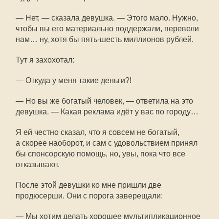
— Нет, — сказала девушка. — Этого мало. Нужно,
чтобы вы его материально поддержали, перевели
нам… ну, хотя бы пять-шесть миллионов рублей.
Тут я захохотал:
— Откуда у меня такие деньги?!
— Но вы же богатый человек, — ответила на это
девушка. — Какая реклама идёт у вас по городу…
Я ей честно сказал, что я совсем не богатый,
а скорее наоборот, и сам с удовольствием принял
бы спонсорскую помощь, но, увы, пока что все
отказывают.
После этой девушки ко мне пришли две
продюсерши. Они с порога заверещали:
— Мы хотим делать хорошее мультипликационное