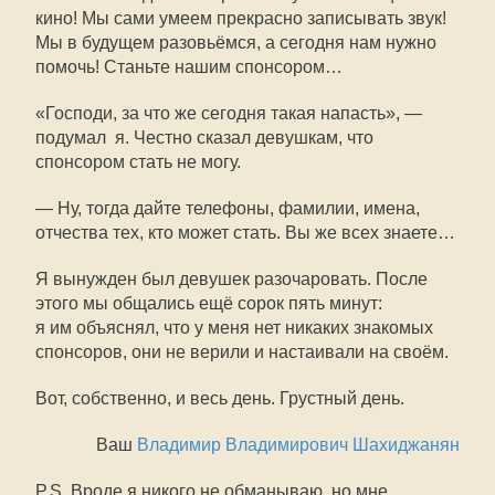
кино! Мы сами умеем прекрасно записывать звук!
Мы в будущем разовьёмся, а сегодня нам нужно
помочь! Станьте нашим спонсором…
«Господи, за что же сегодня такая напасть», —
подумал я. Честно сказал девушкам, что
спонсором стать не могу.
— Ну, тогда дайте телефоны, фамилии, имена,
отчества тех, кто может стать. Вы же всех знаете…
Я вынужден был девушек разочаровать. После
этого мы общались ещё сорок пять минут:
я им объяснял, что у меня нет никаких знакомых
спонсоров, они не верили и настаивали на своём.
Вот, собственно, и весь день. Грустный день.
Ваш
Владимир Владимирович Шахиджанян
P.S. Вроде я никого не обманываю, но мне