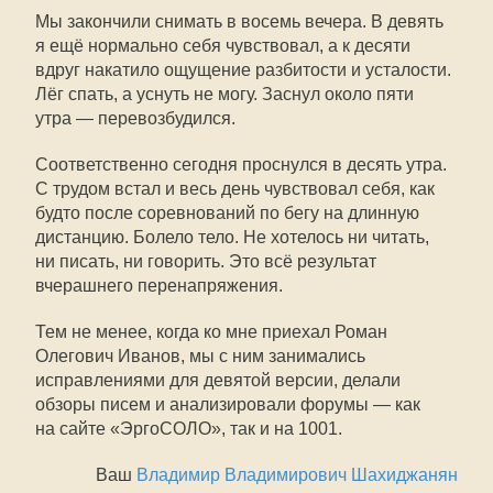
Мы закончили снимать в восемь вечера. В девять
я ещё нормально себя чувствовал, а к десяти
вдруг накатило ощущение разбитости и усталости.
Лёг спать, а уснуть не могу. Заснул около пяти
утра — перевозбудился.
Соответственно сегодня проснулся в десять утра.
С трудом встал и весь день чувствовал себя, как
будто после соревнований по бегу на длинную
дистанцию. Болело тело. Не хотелось ни читать,
ни писать, ни говорить. Это всё результат
вчерашнего перенапряжения.
Тем не менее, когда ко мне приехал Роман
Олегович Иванов, мы с ним занимались
исправлениями для девятой версии, делали
обзоры писем и анализировали форумы — как
на сайте «ЭргоСОЛО», так и на 1001.
Ваш
Владимир Владимирович Шахиджанян