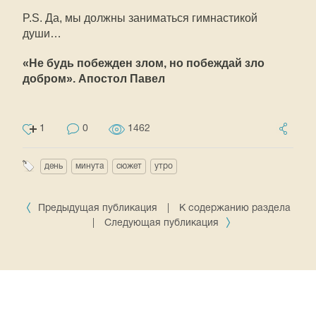
P.S. Да, мы должны заниматься гимнастикой
души…
«Не будь побежден злом, но побеждай зло
добром». Апостол Павел
1
0
1462
день
минута
сюжет
утро
Предыдущая публикация
|
К содержанию раздела
|
Следующая публикация