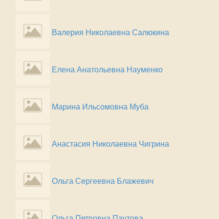
Валерия Николаевна Салюкина
Елена Анатольевна Науменко
Марина Ильсомовна Муба
Анастасия Николаевна Чигрина
Ольга Сергеевна Блажевич
Ольга Петровна Паутова