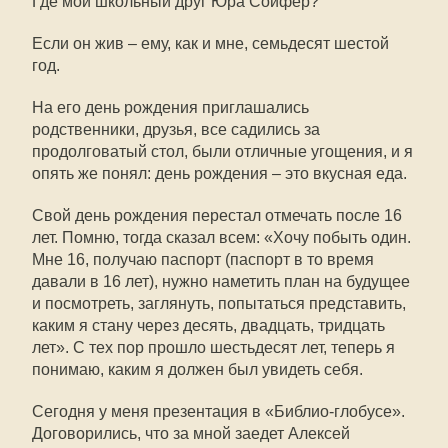
Где мой школьный друг Юра Сойфер?
Если он жив – ему, как и мне, семьдесят шестой
год.
На его день рождения приглашались
родственники, друзья, все садились за
продолговатый стол, были отличные угощения, и я
опять же понял: день рождения – это вкусная еда.
Свой день рождения перестал отмечать после 16
лет. Помню, тогда сказал всем: «Хочу побыть один.
Мне 16, получаю паспорт (паспорт в то время
давали в 16 лет), нужно наметить план на будущее
и посмотреть, заглянуть, попытаться представить,
каким я стану через десять, двадцать, тридцать
лет». С тех пор прошло шестьдесят лет, теперь я
понимаю, каким я должен был увидеть себя.
Сегодня у меня презентация в «Библио-глобусе».
Договорились, что за мной заедет Алексей