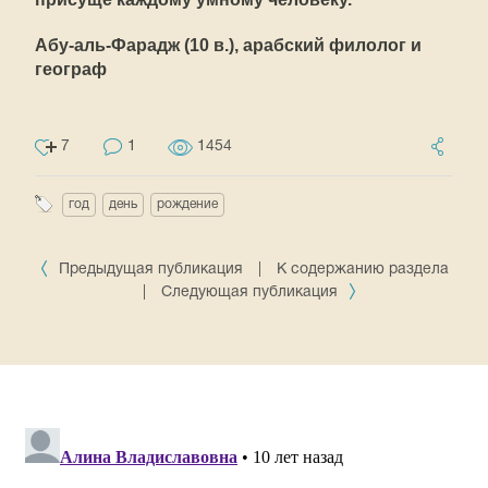
Абу-аль-Фарадж (10 в.), арабский филолог и
географ
7
1
1454
год
день
рождение
Предыдущая публикация
|
К содержанию раздела
|
Следующая публикация