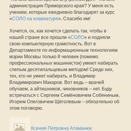
администрация Приморского края? У меня есть
ученики, которые ежедневно благодарят за курс
«
СОЛО на клавиатуре
». Спасибо им!
Хочется, ох, как хочется сделать так, чтобы в
нашей стране все прошли «
СОЛО
» и подняли
свою компьютерную грамотность. Вот в
Департаменте по информационным технологиям
мэрии Москвы только 8 человек (помимо
профессиональных машинисток) умеют набирать
слепым десятипальцевым методом! Среди них,
тех, кто не умеет набирать, и Владимир
Владимирович Макаров. Вот ведь – врачей
обучаем, а айтишников, чиновников – нет. Буду
встречаться с Сергеем Семёновичем Собяниным,
Игорем Олеговичем Щёголевым – обязательно об
этом поговорю.
Ксения Петровна Атаманюк