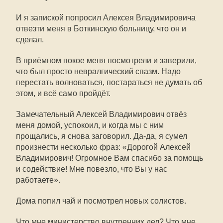
И я запиской попросил Алексея Владимировича
отвезти меня в Боткинскую больницу, что он и
сделал.
В приёмном покое меня посмотрели и заверили,
что был просто невралгический спазм. Надо
перестать волноваться, постараться не думать об
этом, и всё само пройдёт.
Замечательный Алексей Владимирович отвёз
меня домой, успокоил, и когда мы с ним
прощались, я снова заговорил. Да-да, я сумел
произнести несколько фраз: «Дорогой Алексей
Владимирович! Огромное Вам спасибо за помощь
и содействие! Мне повезло, что Вы у нас
работаете».
Дома попил чай и посмотрел новых солистов.
Что мне министерство внутренних дел? Что мне