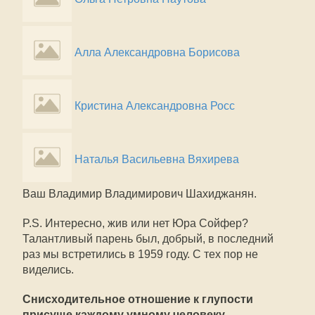
Алла Александровна Борисова
Кристина Александровна Росс
Наталья Васильевна Вяхирева
Ваш Владимир Владимирович Шахиджанян.
P.S. Интересно, жив или нет Юра Сойфер?
Талантливый парень был, добрый, в последний
раз мы встретились в 1959 году. С тех пор не
виделись.
Снисходительное отношение к глупости
присуще каждому умному человеку.